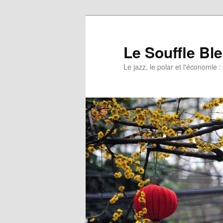
Le Souffle Bl
Le jazz, le polar et l'économi