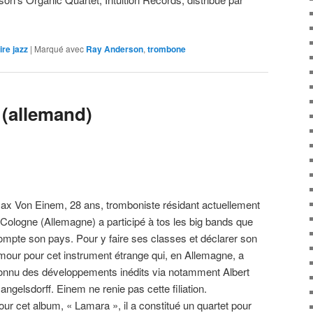
ire jazz
|
Marqué avec
Ray Anderson
,
trombone
(allemand)
ax Von Einem, 28 ans, tromboniste résidant actuellement
 Cologne (Allemagne) a participé à tos les big bands que
ompte son pays. Pour y faire ses classes et déclarer son
mour pour cet instrument étrange qui, en Allemagne, a
onnu des développements inédits via notamment Albert
angelsdorff. Einem ne renie pas cette filiation.
our cet album, « Lamara », il a constitué un quartet pour