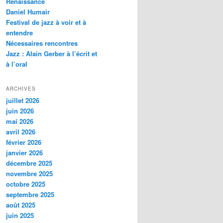
Renaissance
c
Daniel Humair
h
Festival de jazz à voir et à
e
entendre
Nécessaires rencontres
Jazz : Alain Gerber à l’écrit et
à l’oral
ARCHIVES
juillet 2026
juin 2026
mai 2026
avril 2026
février 2026
janvier 2026
décembre 2025
novembre 2025
octobre 2025
septembre 2025
août 2025
juin 2025