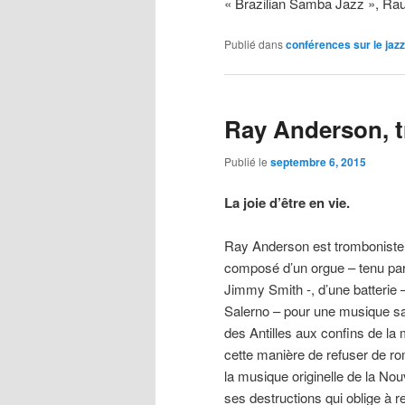
« Brazilian Samba Jazz », Rau
Publié dans
conférences sur le jazz
Ray Anderson, 
Publié le
septembre 6, 2015
La joie d’être en vie.
Ray Anderson est tromboniste,
composé d’un orgue – tenu par
Jimmy Smith -, d’une batterie
Salerno – pour une musique san
des Antilles aux confins de 
cette manière de refuser de r
la musique originelle de la No
ses destructions qui oblige à r