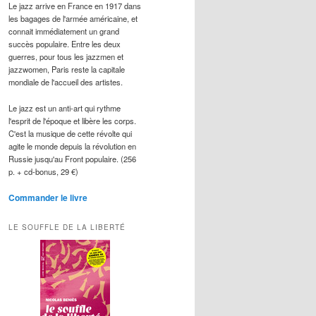
Le jazz arrive en France en 1917 dans
les bagages de l'armée américaine, et
connait immédiatement un grand
succès populaire. Entre les deux
guerres, pour tous les jazzmen et
jazzwomen, Paris reste la capitale
mondiale de l'accueil des artistes.
Le jazz est un anti-art qui rythme
l'esprit de l'époque et libère les corps.
C'est la musique de cette révolte qui
agite le monde depuis la révolution en
Russie jusqu'au Front populaire. (256
p. + cd-bonus, 29 €)
Commander le livre
LE SOUFFLE DE LA LIBERTÉ