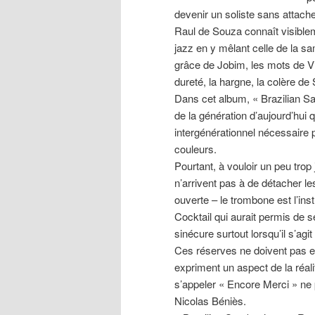
devenir un soliste sans attach
Raul de Souza connaît visiblem
jazz en y mêlant celle de la sa
grâce de Jobim, les mots de Vi
dureté, la hargne, la colère de
Dans cet album, « Brazilian S
de la génération d’aujourd’hui 
intergénérationnel nécessaire 
couleurs.
Pourtant, à vouloir un peu trop
n’arrivent pas à de détacher l
ouverte – le trombone est l’ins
Cocktail qui aurait permis de 
sinécure surtout lorsqu’il s’agi
Ces réserves ne doivent pas 
expriment un aspect de la réalité
s’appeler « Encore Merci » n
Nicolas Béniès.