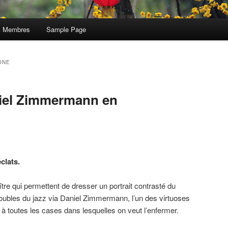
Membres
Sample Page
ONE
niel Zimmermann en
clats.
re qui permettent de dresser un portrait contrasté du
oubles du jazz via Daniel Zimmermann, l’un des virtuoses
if à toutes les cases dans lesquelles on veut l’enfermer.