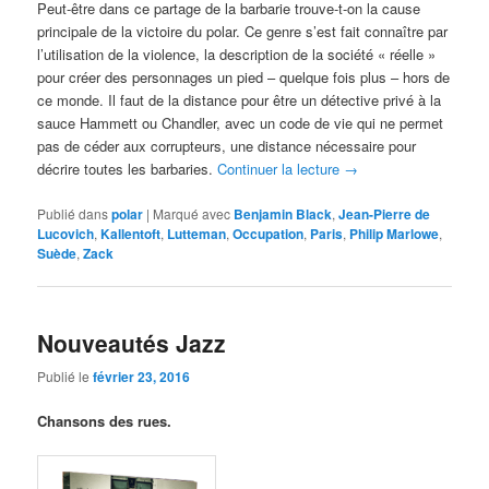
Peut-être dans ce partage de la barbarie trouve-t-on la cause
principale de la victoire du polar. Ce genre s’est fait connaître par
l’utilisation de la violence, la description de la société « réelle »
pour créer des personnages un pied – quelque fois plus – hors de
ce monde. Il faut de la distance pour être un détective privé à la
sauce Hammett ou Chandler, avec un code de vie qui ne permet
pas de céder aux corrupteurs, une distance nécessaire pour
décrire toutes les barbaries.
Continuer la lecture
→
Publié dans
polar
|
Marqué avec
Benjamin Black
,
Jean-Pierre de
Lucovich
,
Kallentoft
,
Lutteman
,
Occupation
,
Paris
,
Philip Marlowe
,
Suède
,
Zack
Nouveautés Jazz
Publié le
février 23, 2016
Chansons des rues.