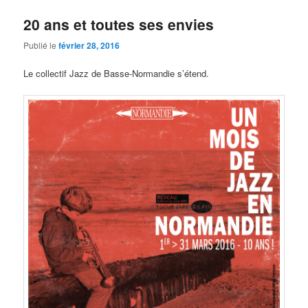
20 ans et toutes ses envies
Publié le
février 28, 2016
Le collectif Jazz de Basse-Normandie s’étend.