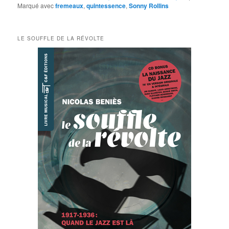
Marqué avec
fremeaux
,
quintessence
,
Sonny Rollins
LE SOUFFLE DE LA RÉVOLTE