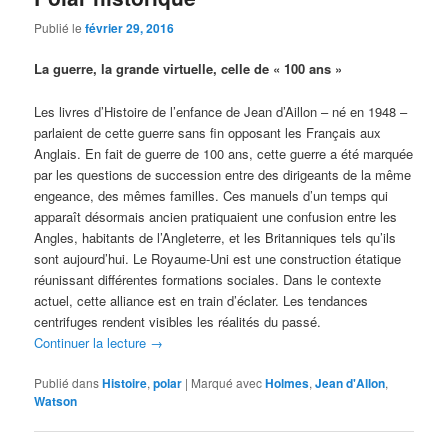
Publié le
février 29, 2016
La guerre, la grande virtuelle, celle de « 100 ans »
Les livres d’Histoire de l’enfance de Jean d’Aillon – né en 1948 –
parlaient de cette guerre sans fin opposant les Français aux
Anglais. En fait de guerre de 100 ans, cette guerre a été marquée
par les questions de succession entre des dirigeants de la même
engeance, des mêmes familles. Ces manuels d’un temps qui
apparaît désormais ancien pratiquaient une confusion entre les
Angles, habitants de l’Angleterre, et les Britanniques tels qu’ils
sont aujourd’hui. Le Royaume-Uni est une construction étatique
réunissant différentes formations sociales. Dans le contexte
actuel, cette alliance est en train d’éclater. Les tendances
centrifuges rendent visibles les réalités du passé.
Continuer la lecture
→
Publié dans
Histoire
,
polar
|
Marqué avec
Holmes
,
Jean d'Allon
,
Watson