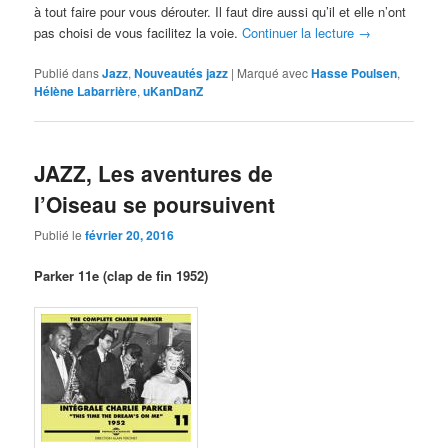
à tout faire pour vous dérouter. Il faut dire aussi qu’il et elle n’ont
pas choisi de vous facilitez la voie.
Continuer la lecture
→
Publié dans
Jazz
,
Nouveautés jazz
|
Marqué avec
Hasse Poulsen
,
Hélène Labarrière
,
uKanDanZ
JAZZ, Les aventures de
l’Oiseau se poursuivent
Publié le
février 20, 2016
Parker 11e (clap de fin 1952)