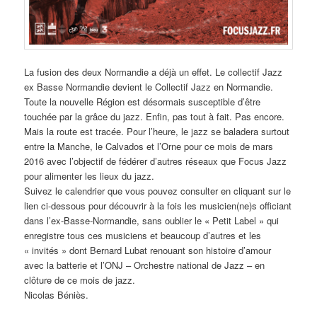
La fusion des deux Normandie a déjà un effet. Le collectif Jazz
ex Basse Normandie devient le Collectif Jazz en Normandie.
Toute la nouvelle Région est désormais susceptible d’être
touchée par la grâce du jazz. Enfin, pas tout à fait. Pas encore.
Mais la route est tracée. Pour l’heure, le jazz se baladera surtout
entre la Manche, le Calvados et l’Orne pour ce mois de mars
2016 avec l’objectif de fédérer d’autres réseaux que Focus Jazz
pour alimenter les lieux du jazz.
Suivez le calendrier que vous pouvez consulter en cliquant sur le
lien ci-dessous pour découvrir à la fois les musicien(ne)s officiant
dans l’ex-Basse-Normandie, sans oublier le « Petit Label » qui
enregistre tous ces musiciens et beaucoup d’autres et les
« invités » dont Bernard Lubat renouant son histoire d’amour
avec la batterie et l’ONJ – Orchestre national de Jazz – en
clôture de ce mois de jazz.
Nicolas Béniès.