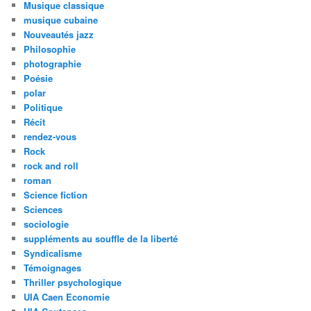
Musique classique
musique cubaine
Nouveautés jazz
Philosophie
photographie
Poésie
polar
Politique
Récit
rendez-vous
Rock
rock and roll
roman
Science fiction
Sciences
sociologie
suppléments au souffle de la liberté
Syndicalisme
Témoignages
Thriller psychologique
UIA Caen Economie