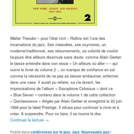
Walter Theodor – pour l’état civil – Rollins est l’une des
incarnations du jazz. Ses méandres, ses oxymores, un
moderne/traditionnel, ses retournements, sa volonté de vouloir
toujours être ailleurs dissimule sans doute, comme Alain Gerber
le laisse entendre dans son essai « Un ailleurs où aller » – qui
ouvre le livret du volume 2 -, un manque de confiance en soi
comme la nécessité de ne pas se laisser embaumer, enfermer
dans une case. Il aurait pu refaire, sa vie durant, les
improvisations de l’album « Saxophone Colossus » dont ce
« Blue Seven » contenu dans le volume 1 de cette collection
« Quintessence » dirigée par Alain Gerber et enregistré le 22 juin
1956 pour le label Prestige. Il refusa pour continuer à vivre et à
créer. A surprendre. Pour ce faire, il se tourna le dos.
Continuer la lecture
→
Publié dans
conférences sur le jazz
,
Jazz
,
Nouveautés jazz
|