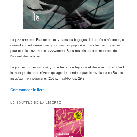
Le jazz arrive en France en 1917 dans les bagages de l'armée américaine, et
connait immédiatement un grand succès populaire. Entre les deux guerres,
pour tous les jazzmen et jazzwomen, Paris reste la capitale mondiale de
l'accueil des artistes.
Le jazz est un anti-art qui rythme l'esprit de l'époque et libère les corps. C'est
la musique de cette révolte qui agite le monde depuis la révolution en Russie
jusqu'au Front populaire. (256 p. + cd-bonus, 29 €)
Commander le livre
LE SOUFFLE DE LA LIBERTÉ