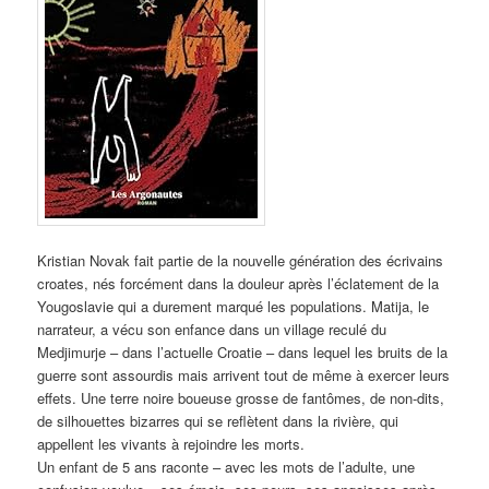
Kristian Novak fait partie de la nouvelle génération des écrivains
croates, nés forcément dans la douleur après l’éclatement de la
Yougoslavie qui a durement marqué les populations. Matija, le
narrateur, a vécu son enfance dans un village reculé du
Medjimurje – dans l’actuelle Croatie – dans lequel les bruits de la
guerre sont assourdis mais arrivent tout de même à exercer leurs
effets. Une terre noire boueuse grosse de fantômes, de non-dits,
de silhouettes bizarres qui se reflètent dans la rivière, qui
appellent les vivants à rejoindre les morts.
Un enfant de 5 ans raconte – avec les mots de l’adulte, une