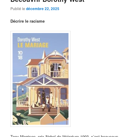
Publié le
décembre 22, 2025
Décrire le racisme
Tony Morrison, prix Nobel de littérature 1993, s’est beaucoup