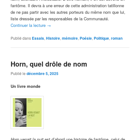
fantôme. Il devra à une erreur de cette administration tatillonne
de ne pas partir avec les autres porteurs du même nom que lui,
liste dressée par les responsables de la Communauté.
Continuer la lecture
→
Publié dans
Essais
,
Histoire
,
mémoire
,
Poésie
,
Politique
,
roman
Horn, quel drôle de nom
Publié le
décembre 5, 2025
Un livre monde
Horn venait la nuit
est d’abord une histoire de fantôme, celui de