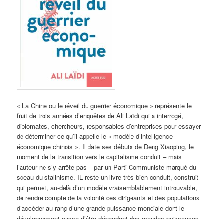
« La Chine ou le réveil du guerrier économique » représente le
fruit de trois années d’enquêtes de Ali Laïdi qui a interrogé,
diplomates, chercheurs, responsables d’entreprises pour essayer
de déterminer ce qu’il appelle le « modèle d’intelligence
économique chinois ». Il date ses débuts de Deng Xiaoping, le
moment de la transition vers le capitalisme conduit – mais
l’auteur ne s’y arrête pas – par un Parti Communiste marqué du
sceau du stalinisme. IL reste un livre très bien conduit, construit
qui permet, au-delà d’un modèle vraisemblablement introuvable,
de rendre compte de la volonté des dirigeants et des populations
d’accéder au rang d’une grande puissance mondiale dont le
développement cesse d’être dépendant des grandes puissances