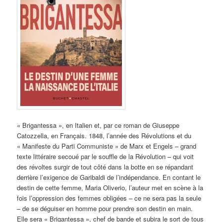
« Brigantessa », en Italien et, par ce roman de Giuseppe
Catozzella, en Français. 1848, l’année des Révolutions et du
« Manifeste du Parti Communiste » de Marx et Engels – grand
texte littéraire secoué par le souffle de la Révolution – qui voit
des révoltes surgir de tout côté dans la botte en se répandant
derrière l’exigence de Garibaldi de l’indépendance. En contant le
destin de cette femme, Maria Oliverio, l’auteur met en scène à la
fois l’oppression des femmes obligées – ce ne sera pas la seule
– de se déguiser en homme pour prendre son destin en main.
Elle sera « Brigantessa », chef de bande et subira le sort de tous