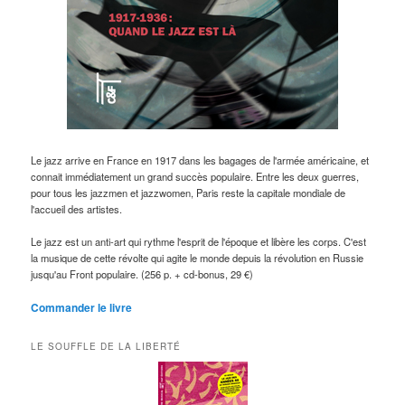
Le jazz arrive en France en 1917 dans les bagages de l'armée américaine, et
connait immédiatement un grand succès populaire. Entre les deux guerres,
pour tous les jazzmen et jazzwomen, Paris reste la capitale mondiale de
l'accueil des artistes.
Le jazz est un anti-art qui rythme l'esprit de l'époque et libère les corps. C'est
la musique de cette révolte qui agite le monde depuis la révolution en Russie
jusqu'au Front populaire. (256 p. + cd-bonus, 29 €)
Commander le livre
LE SOUFFLE DE LA LIBERTÉ