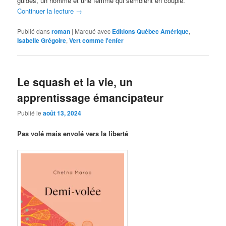
guides, un homme et une femme qui semblent en couple.
Continuer la lecture
→
Publié dans
roman
|
Marqué avec
Editions Québec Amérique
,
Isabelle Grégoire
,
Vert comme l'enfer
Le squash et la vie, un
apprentissage émancipateur
Publié le
août 13, 2024
Pas volé mais envolé vers la liberté