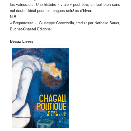
les vaincu.e.s. Une histoire « vraie » peut-être, un feuilleton sans
nul doute. Idéal pour les longues soir&es d’hiver.
N.B.
« Brigantessa », Giuseppe Catozzella, traduit par Nathalie Bauer,
Buchet-Chastel Éditions.
Beaux Livres