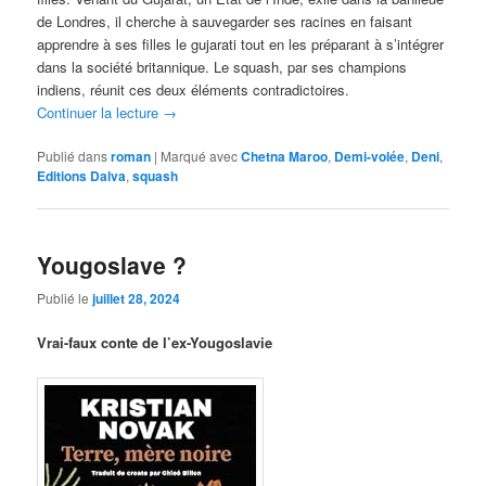
de Londres, il cherche à sauvegarder ses racines en faisant
apprendre à ses filles le gujarati tout en les préparant à s’intégrer
dans la société britannique. Le squash, par ses champions
indiens, réunit ces deux éléments contradictoires.
Continuer la lecture
→
Publié dans
roman
|
Marqué avec
Chetna Maroo
,
Demi-volée
,
Deni
,
Editions Dalva
,
squash
Yougoslave ?
Publié le
juillet 28, 2024
Vrai-faux conte de l’ex-Yougoslavie