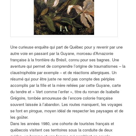
Une curieuse enquête qui part de Québec pour y revenir par une
autre voie en passant par la Guyane, morceau d’Amazonie
française à la frontière du Brésil, connu pour ses bagnes. Une
aventure qui permet de comprendre l’origine de traumatismes – la
claustrophobie par exemple – et de réactions allergiques. Un
résumé qui pour être juste ne rend pas compte des périples
accomplis par la fille et la mère reliées par cette Guyane, carte
du tendre et « Vert comme l’enfer », titre du roman de Isabelle
Grégoire, tombée amoureuse de l’encore colonie française
souvent laissée à l’abandon. Les routes manquent, les voyages
se font en pirogue, moyen idéal de respecter les paysages et de
les goûter.
Dans les années 1980, une cohorte de touristes français et
québecois visitent ces territoires sous la conduite de deux