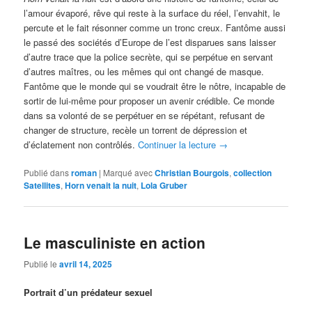
l’amour évaporé, rêve qui reste à la surface du réel, l’envahit, le
percute et le fait résonner comme un tronc creux. Fantôme aussi
le passé des sociétés d’Europe de l’est disparues sans laisser
d’autre trace que la police secrète, qui se perpétue en servant
d’autres maîtres, ou les mêmes qui ont changé de masque.
Fantôme que le monde qui se voudrait être le nôtre, incapable de
sortir de lui-même pour proposer un avenir crédible. Ce monde
dans sa volonté de se perpétuer en se répétant, refusant de
changer de structure, recèle un torrent de dépression et
d’éclatement non contrôlés.
Continuer la lecture
→
Publié dans
roman
|
Marqué avec
Christian Bourgois
,
collection
Satellites
,
Horn venait la nuit
,
Lola Gruber
Le masculiniste en action
Publié le
avril 14, 2025
Portrait d’un prédateur sexuel