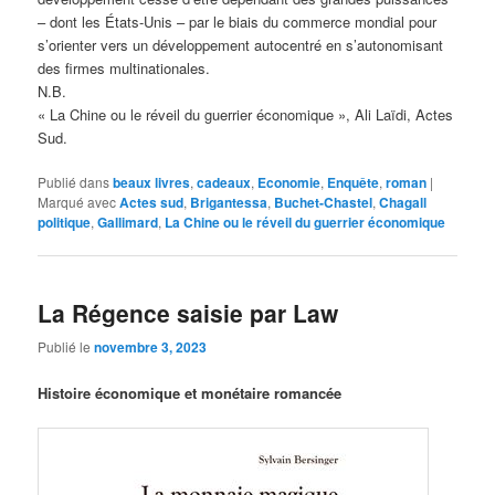
– dont les États-Unis – par le biais du commerce mondial pour
s’orienter vers un développement autocentré en s’autonomisant
des firmes multinationales.
N.B.
« La Chine ou le réveil du guerrier économique », Ali Laïdi, Actes
Sud.
Publié dans
beaux livres
,
cadeaux
,
Economie
,
Enquête
,
roman
|
Marqué avec
Actes sud
,
Brigantessa
,
Buchet-Chastel
,
Chagall
politique
,
Gallimard
,
La Chine ou le réveil du guerrier économique
La Régence saisie par Law
Publié le
novembre 3, 2023
Histoire économique et monétaire romancée