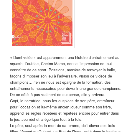
« Demi-volée » est apparemment une histoire d’entraînement au
squash. L’autrice, Chetna Maroo, donne l’impression de tout
connaître de ce sport. Positions, manière de renvoyer la balle,
façons d’imposer son jeu à l’adversaire, vision de vidéos de
champions… rien ne nous est épargné de la formation, des
entraînements nécessaires pour devenir une grande championne.
De ce côté là pas vraiment de suspense, elle y arrivera.
Gopi, la narratrice, sous les auspices de son père, entraîneur
pour l’occasion et lui-même ancien joueur comme son frère,
apprend les règles répétées et répétées encore pour entrer dans
le jeu. Jeu réel et allégorique tout à la fois.
Le père, seul après la mort de sa femme, doit élever ses trois
filles. Venant du Gujarat, un Etat de l’Inde, exilé dans la banlieue