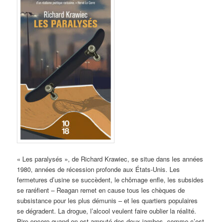
« Les paralysés », de Richard Krawiec, se situe dans les années
1980, années de récession profonde aux États-Unis. Les
fermetures d’usine se succèdent, le chômage enfle, les subsides
se raréfient – Reagan remet en cause tous les chèques de
subsistance pour les plus démunis – et les quartiers populaires
se dégradent. La drogue, l’alcool veulent faire oublier la réalité.
Pire encore quand on est amputé des deux jambes, comme c’est