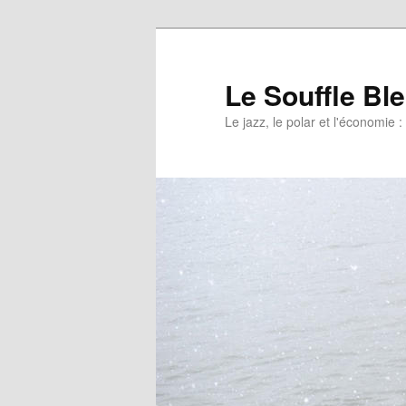
Le Souffle Bl
Le jazz, le polar et l'économi