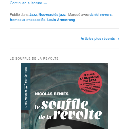
Continuer la lecture
→
Publié dans
Jazz
,
Nouveautés jazz
|
Marqué avec
daniel nevers
,
fremeaux et associés
,
Louis Armstrong
Navigation
Articles plus récents
→
des
articles
LE SOUFFLE DE LA RÉVOLTE