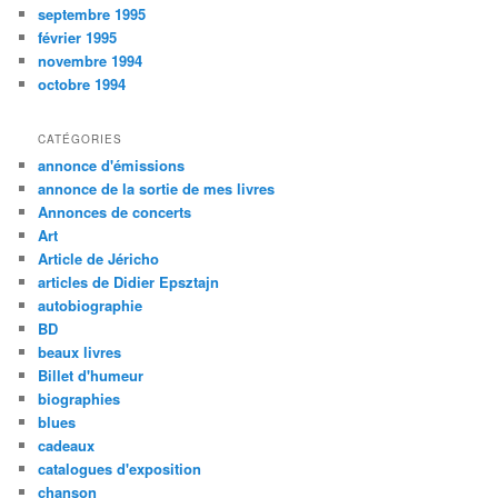
septembre 1995
février 1995
novembre 1994
octobre 1994
CATÉGORIES
annonce d'émissions
annonce de la sortie de mes livres
Annonces de concerts
Art
Article de Jéricho
articles de Didier Epsztajn
autobiographie
BD
beaux livres
Billet d'humeur
biographies
blues
cadeaux
catalogues d'exposition
chanson