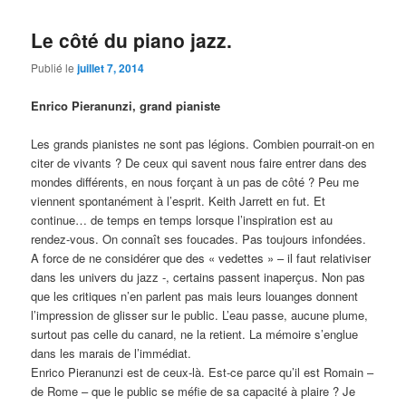
articles
Le côté du piano jazz.
Publié le
juillet 7, 2014
Enrico Pieranunzi, grand pianiste
Les grands pianistes ne sont pas légions. Combien pourrait-on en
citer de vivants ? De ceux qui savent nous faire entrer dans des
mondes différents, en nous forçant à un pas de côté ? Peu me
viennent spontanément à l’esprit. Keith Jarrett en fut. Et
continue… de temps en temps lorsque l’inspiration est au
rendez-vous. On connaît ses foucades. Pas toujours infondées.
A force de ne considérer que des « vedettes » – il faut relativiser
dans les univers du jazz -, certains passent inaperçus. Non pas
que les critiques n’en parlent pas mais leurs louanges donnent
l’impression de glisser sur le public. L’eau passe, aucune plume,
surtout pas celle du canard, ne la retient. La mémoire s’englue
dans les marais de l’immédiat.
Enrico Pieranunzi est de ceux-là. Est-ce parce qu’il est Romain –
de Rome – que le public se méfie de sa capacité à plaire ? Je