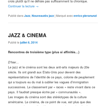
crois plutôt qu’il ne défraie pas suffisamment la chronique.
Continuer la lecture
→
Publié dans
Jazz
,
Nouveautés jazz
|
Marqué avec
enrico pieranunzi
JAZZ & CINEMA
Publié le
juillet 6, 2014
Rencontres de troisième type (plus si affinités…)
D’hier…
Le jazz et le cinéma sont les deux anti-arts majeurs du 20e
siècle. Ils ont grandi aux Etats-Unis pour devenir des
représentations de l’identité de ce pays, colonie de peuplement
qui a toujours eu du mal à oublier les vagues d’immigration
successives. Le classement par « races » reste vivant dans ce
pays. Il faudrait presque écrire par « communautés ».
Les images du cinéma sont des stéréotypes de la culture
américaine. Le cinéma, de ce point de vue, est plus que des