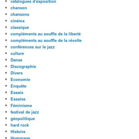
catalogues d'exposition
chanson
chansons
cinéma
classique
compléments au souffle de la liberté
compléments au souffle de la révolte
conférences sur le jazz
culture
Danse
Discographie
Divers
Economie
Enquête
Essais
Essaiss
Féminisme
festival de jazz
géopolitique
hard rock
Histoire
Hommage