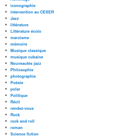
iconographie
intervention au CESER
Jazz
littérature
Littérature écolo
marxisme
mémoire
Musique classique
musique cubaine
Nouveautés jazz
Philosophie
photographie
Poésie
polar
Politique
Récit
rendez-vous
Rock
rock and roll
roman
Science fiction