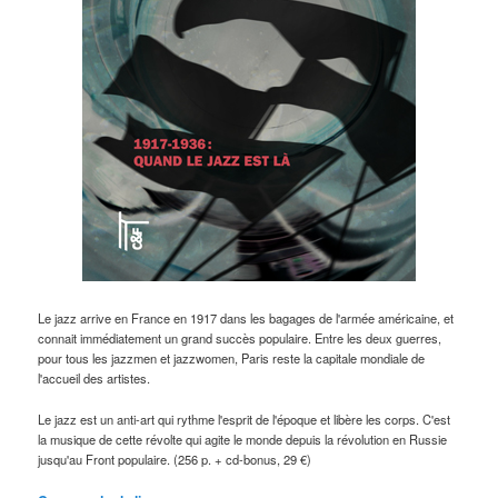
Le jazz arrive en France en 1917 dans les bagages de l'armée américaine, et
connait immédiatement un grand succès populaire. Entre les deux guerres,
pour tous les jazzmen et jazzwomen, Paris reste la capitale mondiale de
l'accueil des artistes.
Le jazz est un anti-art qui rythme l'esprit de l'époque et libère les corps. C'est
la musique de cette révolte qui agite le monde depuis la révolution en Russie
jusqu'au Front populaire. (256 p. + cd-bonus, 29 €)