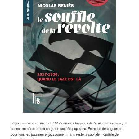
Le jazz arrive en France en 1917 dans les bagages de l'armée américaine, et
connait immédiatement un grand succès populaire. Entre les deux guerres,
pour tous les jazzmen et jazzwomen, Paris reste la capitale mondiale de