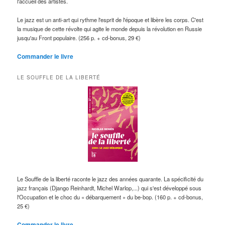
l'accueil des artistes.
Le jazz est un anti-art qui rythme l'esprit de l'époque et libère les corps. C'est
la musique de cette révolte qui agite le monde depuis la révolution en Russie
jusqu'au Front populaire. (256 p. + cd-bonus, 29 €)
Commander le livre
LE SOUFFLE DE LA LIBERTÉ
Le Souffle de la liberté raconte le jazz des années quarante. La spécificité du
jazz français (Django Reinhardt, Michel Warlop,...) qui s'est développé sous
l'Occupation et le choc du « débarquement » du be-bop. (160 p. + cd-bonus,
25 €)
Commander le livre