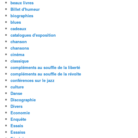
beaux livres
Billet d'humeur
biographies
blues
cadeaux
catalogues d'exposition
chanson
chansons
cinéma
classique
compléments au souffle de la liberté
compléments au souffle de la révolte
conférences sur le jazz
culture
Danse
Discographie
Divers
Economie
Enquête
Essais
Essaiss