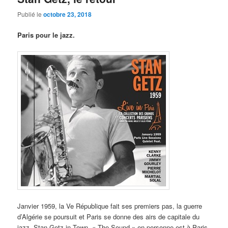
Publié le
octobre 23, 2018
Paris pour le jazz.
Janvier 1959, la Ve République fait ses premiers pas, la guerre
d’Algérie se poursuit et Paris se donne des airs de capitale du
jazz. Stan Getz in Town, « The Sound » en personne est à Paris.