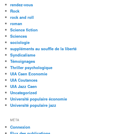
rendez-vous
Rock
rock and roll
roman
Science fiction
Sciences
sociologie
suppléments au souffle de la liberté
Syndicalisme
Témoignages
Thriller psychologique
UIA Caen Economie
UIA Coutances
UIA Jazz Caen
Uncategorized
Université populaire économie
Université populaire jazz
MÉTA
Connexion
Flux des publications