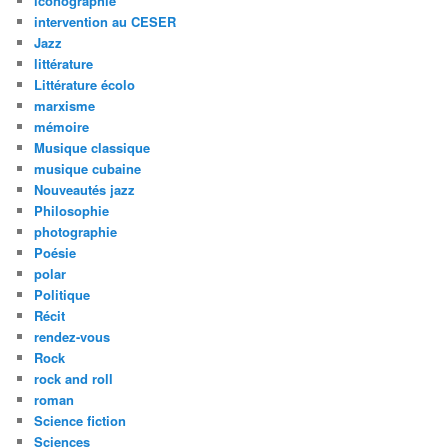
iconographie
intervention au CESER
Jazz
littérature
Littérature écolo
marxisme
mémoire
Musique classique
musique cubaine
Nouveautés jazz
Philosophie
photographie
Poésie
polar
Politique
Récit
rendez-vous
Rock
rock and roll
roman
Science fiction
Sciences