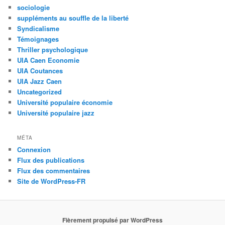
sociologie
suppléments au souffle de la liberté
Syndicalisme
Témoignages
Thriller psychologique
UIA Caen Economie
UIA Coutances
UIA Jazz Caen
Uncategorized
Université populaire économie
Université populaire jazz
MÉTA
Connexion
Flux des publications
Flux des commentaires
Site de WordPress-FR
Fièrement propulsé par WordPress