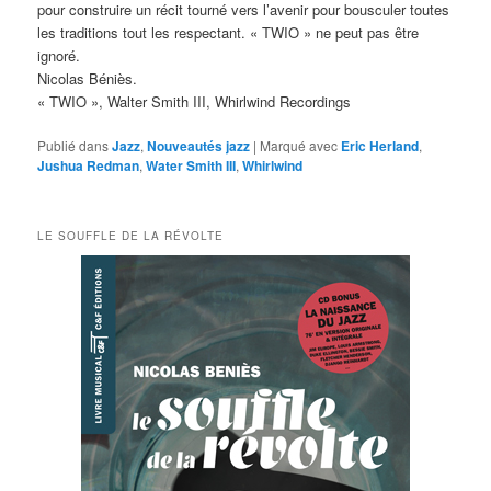
pour construire un récit tourné vers l’avenir pour bousculer toutes
les traditions tout les respectant. « TWIO » ne peut pas être
ignoré.
Nicolas Béniès.
« TWIO », Walter Smith III, Whirlwind Recordings
Publié dans
Jazz
,
Nouveautés jazz
|
Marqué avec
Eric Herland
,
Jushua Redman
,
Water Smith III
,
Whirlwind
LE SOUFFLE DE LA RÉVOLTE