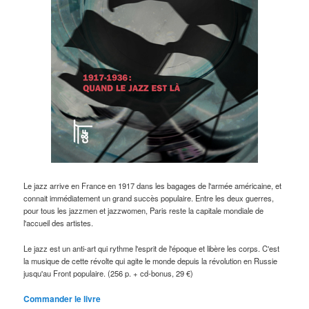
Le jazz arrive en France en 1917 dans les bagages de l'armée américaine, et
connait immédiatement un grand succès populaire. Entre les deux guerres,
pour tous les jazzmen et jazzwomen, Paris reste la capitale mondiale de
l'accueil des artistes.
Le jazz est un anti-art qui rythme l'esprit de l'époque et libère les corps. C'est
la musique de cette révolte qui agite le monde depuis la révolution en Russie
jusqu'au Front populaire. (256 p. + cd-bonus, 29 €)
Commander le livre