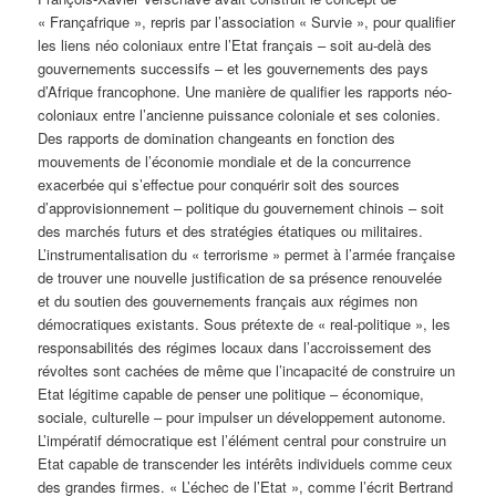
« Françafrique », repris par l’association « Survie », pour qualifier
les liens néo coloniaux entre l’Etat français – soit au-delà des
gouvernements successifs – et les gouvernements des pays
d’Afrique francophone. Une manière de qualifier les rapports néo-
coloniaux entre l’ancienne puissance coloniale et ses colonies.
Des rapports de domination changeants en fonction des
mouvements de l’économie mondiale et de la concurrence
exacerbée qui s’effectue pour conquérir soit des sources
d’approvisionnement – politique du gouvernement chinois – soit
des marchés futurs et des stratégies étatiques ou militaires.
L’instrumentalisation du « terrorisme » permet à l’armée française
de trouver une nouvelle justification de sa présence renouvelée
et du soutien des gouvernements français aux régimes non
démocratiques existants. Sous prétexte de « real-politique », les
responsabilités des régimes locaux dans l’accroissement des
révoltes sont cachées de même que l’incapacité de construire un
Etat légitime capable de penser une politique – économique,
sociale, culturelle – pour impulser un développement autonome.
L’impératif démocratique est l’élément central pour construire un
Etat capable de transcender les intérêts individuels comme ceux
des grandes firmes. « L’échec de l’Etat », comme l’écrit Bertrand