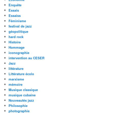
Enquête
Essais
Essaiss
Féminisme
festival de jazz
géopolitique
hard rock
Histoire
Hommage
iconographie
intervention au CESER
Jazz
littérature
Littérature écolo
marxisme
mémoire
Musique classique
musique cubaine
Nouveautés jazz
Philosophie
photographie