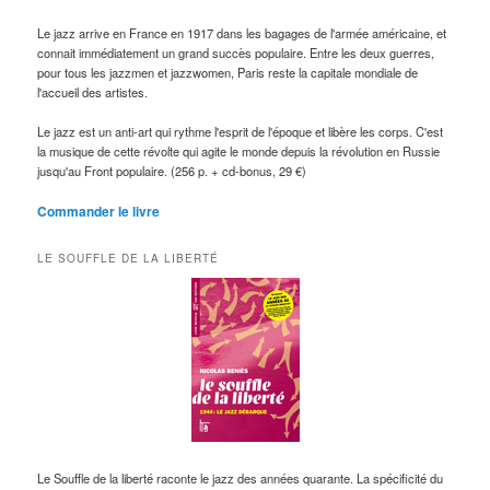
Le jazz arrive en France en 1917 dans les bagages de l'armée américaine, et
connait immédiatement un grand succès populaire. Entre les deux guerres,
pour tous les jazzmen et jazzwomen, Paris reste la capitale mondiale de
l'accueil des artistes.
Le jazz est un anti-art qui rythme l'esprit de l'époque et libère les corps. C'est
la musique de cette révolte qui agite le monde depuis la révolution en Russie
jusqu'au Front populaire. (256 p. + cd-bonus, 29 €)
Commander le livre
LE SOUFFLE DE LA LIBERTÉ
Le Souffle de la liberté raconte le jazz des années quarante. La spécificité du