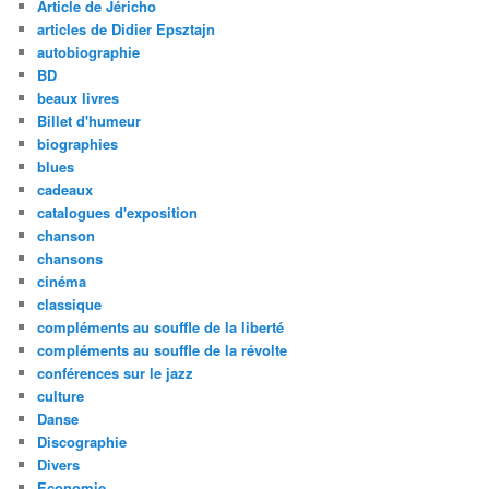
Article de Jéricho
articles de Didier Epsztajn
autobiographie
BD
beaux livres
Billet d'humeur
biographies
blues
cadeaux
catalogues d'exposition
chanson
chansons
cinéma
classique
compléments au souffle de la liberté
compléments au souffle de la révolte
conférences sur le jazz
culture
Danse
Discographie
Divers
Economie