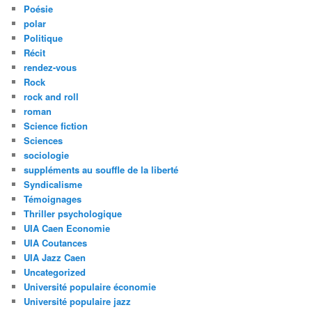
Poésie
polar
Politique
Récit
rendez-vous
Rock
rock and roll
roman
Science fiction
Sciences
sociologie
suppléments au souffle de la liberté
Syndicalisme
Témoignages
Thriller psychologique
UIA Caen Economie
UIA Coutances
UIA Jazz Caen
Uncategorized
Université populaire économie
Université populaire jazz