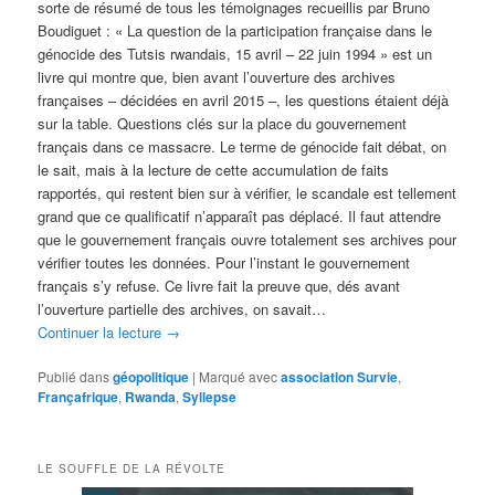
sorte de résumé de tous les témoignages recueillis par Bruno
Boudiguet : « La question de la participation française dans le
génocide des Tutsis rwandais, 15 avril – 22 juin 1994 » est un
livre qui montre que, bien avant l’ouverture des archives
françaises – décidées en avril 2015 –, les questions étaient déjà
sur la table. Questions clés sur la place du gouvernement
français dans ce massacre. Le terme de génocide fait débat, on
le sait, mais à la lecture de cette accumulation de faits
rapportés, qui restent bien sur à vérifier, le scandale est tellement
grand que ce qualificatif n’apparaît pas déplacé. Il faut attendre
que le gouvernement français ouvre totalement ses archives pour
vérifier toutes les données. Pour l’instant le gouvernement
français s’y refuse. Ce livre fait la preuve que, dés avant
l’ouverture partielle des archives, on savait…
Continuer la lecture
→
Publié dans
géopolitique
|
Marqué avec
association Survie
,
Françafrique
,
Rwanda
,
Syllepse
LE SOUFFLE DE LA RÉVOLTE