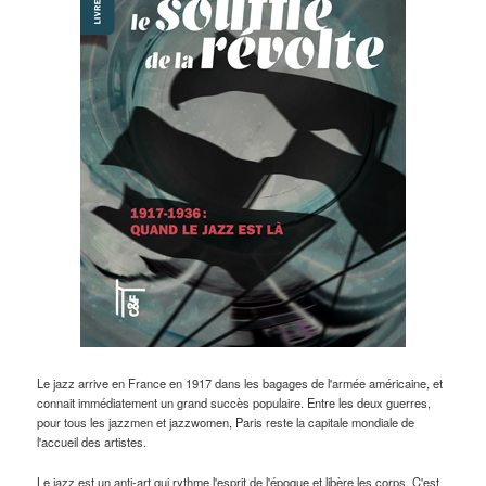
Le jazz arrive en France en 1917 dans les bagages de l'armée américaine, et
connait immédiatement un grand succès populaire. Entre les deux guerres,
pour tous les jazzmen et jazzwomen, Paris reste la capitale mondiale de
l'accueil des artistes.
Le jazz est un anti-art qui rythme l'esprit de l'époque et libère les corps. C'est