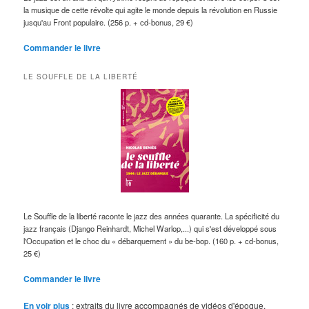
la musique de cette révolte qui agite le monde depuis la révolution en Russie
jusqu'au Front populaire. (256 p. + cd-bonus, 29 €)
Commander le livre
LE SOUFFLE DE LA LIBERTÉ
Le Souffle de la liberté raconte le jazz des années quarante. La spécificité du
jazz français (Django Reinhardt, Michel Warlop,...) qui s'est développé sous
l'Occupation et le choc du « débarquement » du be-bop. (160 p. + cd-bonus,
25 €)
Commander le livre
En voir plus
: extraits du livre accompagnés de vidéos d'époque.