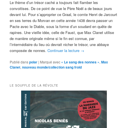
Le thème d’un trésor caché a toujours fait flamber les
convoitises. De ce point de vue le Père Noël a de beaux jours
devant lui. Pour s’approprier ce Graal, le comte Henri de Jarcourt
en ses terres du Morvan en cette année 1438 devra passer un
Pacte avec le Diable, sous la forme d’un soudard en quête de
rapines. Une vieille idée, celle de Faust, que Max Clanet utilise
de manière originale même si le fin est connue, par
l’intermédiaire du lieu où devrait nicher le trésor, une abbaye
composée de nonnes.
Continuer la lecture
→
Publié dans
polar
|
Marqué avec
« Le sang des nonnes »
,
Max
Clanet
,
nouveau monde/collection sang froid
LE SOUFFLE DE LA RÉVOLTE