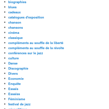
biographies
blues
cadeaux
catalogues d'exposition
chanson
chansons
cinéma
classique
compléments au souffle de la liberté
compléments au souffle de la révolte
conférences sur le jazz
culture
Danse
Discographie
Divers
Economie
Enquête
Essais
Essaiss
Féminisme
festival de jazz