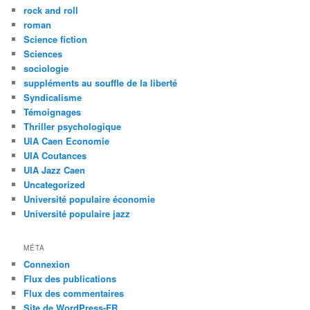
rock and roll
roman
Science fiction
Sciences
sociologie
suppléments au souffle de la liberté
Syndicalisme
Témoignages
Thriller psychologique
UIA Caen Economie
UIA Coutances
UIA Jazz Caen
Uncategorized
Université populaire économie
Université populaire jazz
MÉTA
Connexion
Flux des publications
Flux des commentaires
Site de WordPress-FR