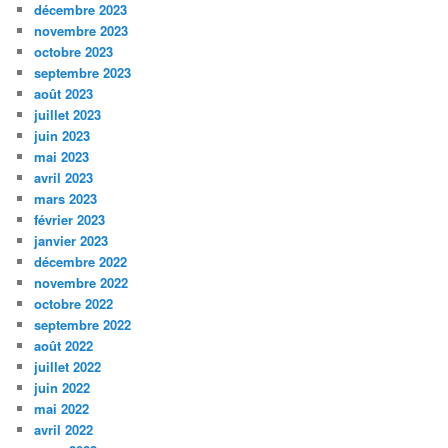
décembre 2023
novembre 2023
octobre 2023
septembre 2023
août 2023
juillet 2023
juin 2023
mai 2023
avril 2023
mars 2023
février 2023
janvier 2023
décembre 2022
novembre 2022
octobre 2022
septembre 2022
août 2022
juillet 2022
juin 2022
mai 2022
avril 2022