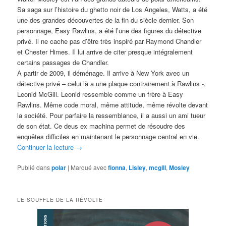
Sa saga sur l’histoire du ghetto noir de Los Angeles, Watts, a été
une des grandes découvertes de la fin du siècle dernier. Son
personnage, Easy Rawlins, a été l’une des figures du détective
privé. Il ne cache pas d’être très inspiré par Raymond Chandler
et Chester Himes. Il lui arrive de citer presque intégralement
certains passages de Chandler.
A partir de 2009, il déménage. Il arrive à New York avec un
détective privé – celui là a une plaque contrairement à Rawlins -,
Leonid McGill. Leonid ressemble comme un frère à Easy
Rawlins. Même code moral, même attitude, même révolte devant
la société. Pour parfaire la ressemblance, il a aussi un ami tueur
de son état. Ce deus ex machina permet de résoudre des
enquêtes difficiles en maintenant le personnage central en vie.
Continuer la lecture
→
Publié dans
polar
|
Marqué avec
fionna
,
Lisley
,
mcgill
,
Mosley
LE SOUFFLE DE LA RÉVOLTE