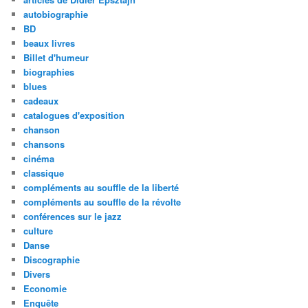
autobiographie
BD
beaux livres
Billet d'humeur
biographies
blues
cadeaux
catalogues d'exposition
chanson
chansons
cinéma
classique
compléments au souffle de la liberté
compléments au souffle de la révolte
conférences sur le jazz
culture
Danse
Discographie
Divers
Economie
Enquête