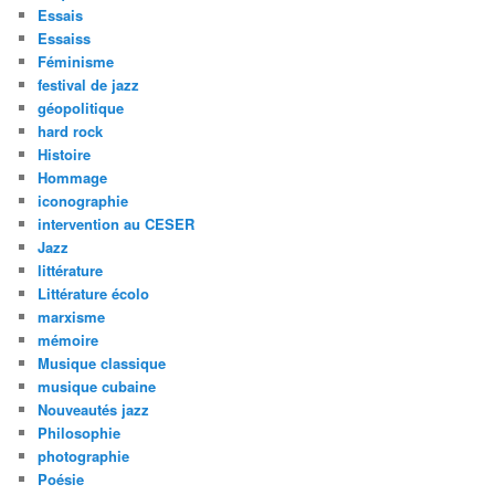
Essais
Essaiss
Féminisme
festival de jazz
géopolitique
hard rock
Histoire
Hommage
iconographie
intervention au CESER
Jazz
littérature
Littérature écolo
marxisme
mémoire
Musique classique
musique cubaine
Nouveautés jazz
Philosophie
photographie
Poésie