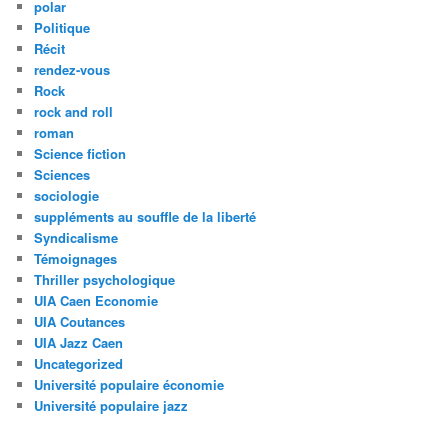
polar
Politique
Récit
rendez-vous
Rock
rock and roll
roman
Science fiction
Sciences
sociologie
suppléments au souffle de la liberté
Syndicalisme
Témoignages
Thriller psychologique
UIA Caen Economie
UIA Coutances
UIA Jazz Caen
Uncategorized
Université populaire économie
Université populaire jazz