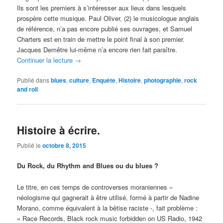
Ils sont les premiers à s’intéresser aux lieux dans lesquels
prospère cette musique. Paul Oliver, (2) le musicologue anglais
de référence, n’a pas encore publié ses ouvrages, et Samuel
Charters est en train de mettre le point final à son premier.
Jacques Demêtre lui-même n’a encore rien fait paraître.
Continuer la lecture
→
Publié dans
blues
,
culture
,
Enquête
,
Histoire
,
photographie
,
rock
and roll
Histoire à écrire.
Publié le
octobre 8, 2015
Du Rock, du Rhythm and Blues ou du blues ?
Le titre, en ces temps de controverses moraniennes –
néologisme qui gagnerait à être utilisé, formé à partir de Nadine
Morano, comme équivalent à la bêtise raciste -, fait problème :
« Race Records, Black rock music forbidden on US Radio, 1942