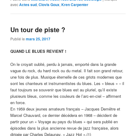
avec
Actes sud
,
Clovis Goux
,
Kren Carpenter
Un tour de piste ?
Publié le
mars 25, 2017
QUAND LE BLUES REVIENT !
On le croyait oublié, perdu à jamais, emporté dans la grande
vague du rock, du hard rock ou du metal. Il fait son grand retour,
une fois de plus. Musique éternelle de ces griots modernes que
sont les chanteurs et instrumentistes du blues. Les « bleus » – il
faut toujours se souvenir que blues est au pluriel, qu’il existe
plusieurs bleus, comme les couleurs de l’arc-en-ciel – affirment
en force.
En 1959 deux jeunes amateurs français – Jacques Demêtre et
Marcel Chauvard, ce dernier décédera en 1968 – décident de
partir pour un « Voyage au pays du blues » qui sera publié en
épisodes dans la plus ancienne revue de jazz française, alors
dirigée par Charles Delaunay, « Jazz Hot ».(1)