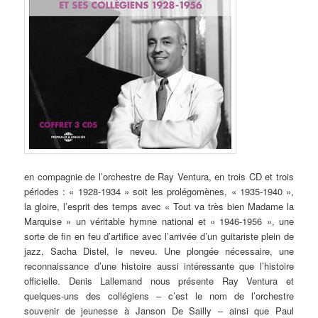
en compagnie de l’orchestre de Ray Ventura, en trois CD et trois
périodes : « 1928-1934 » soit les prolégomènes, « 1935-1940 »,
la gloire, l’esprit des temps avec « Tout va très bien Madame la
Marquise » un véritable hymne national et « 1946-1956 », une
sorte de fin en feu d’artifice avec l’arrivée d’un guitariste plein de
jazz, Sacha Distel, le neveu. Une plongée nécessaire, une
reconnaissance d’une histoire aussi intéressante que l’histoire
officielle. Denis Lallemand nous présente Ray Ventura et
quelques-uns des collégiens – c’est le nom de l’orchestre
souvenir de jeunesse à Janson De Sailly – ainsi que Paul