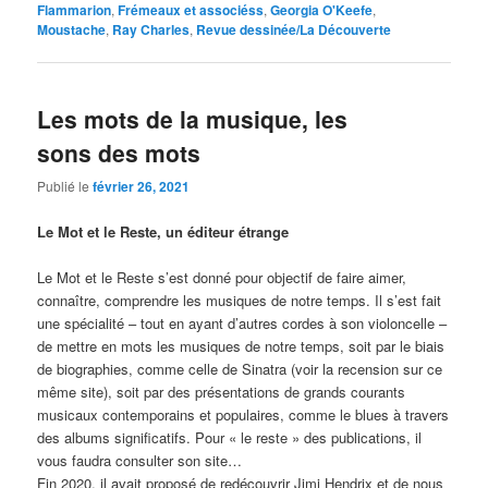
Flammarion
,
Frémeaux et associéss
,
Georgia O'Keefe
,
Moustache
,
Ray Charles
,
Revue dessinée/La Découverte
Les mots de la musique, les
sons des mots
Publié le
février 26, 2021
Le Mot et le Reste, un éditeur étrange
Le Mot et le Reste s’est donné pour objectif de faire aimer,
connaître, comprendre les musiques de notre temps. Il s’est fait
une spécialité – tout en ayant d’autres cordes à son violoncelle –
de mettre en mots les musiques de notre temps, soit par le biais
de biographies, comme celle de Sinatra (voir la recension sur ce
même site), soit par des présentations de grands courants
musicaux contemporains et populaires, comme le blues à travers
des albums significatifs. Pour « le reste » des publications, il
vous faudra consulter son site…
Fin 2020, il avait proposé de redécouvrir Jimi Hendrix et de nous