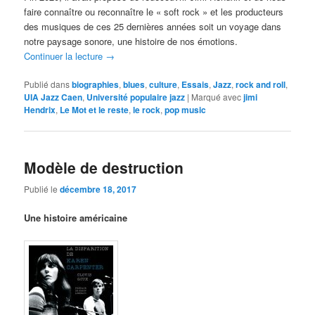
faire connaître ou reconnaître le « soft rock » et les producteurs
des musiques de ces 25 dernières années soit un voyage dans
notre paysage sonore, une histoire de nos émotions.
Continuer la lecture
→
Publié dans
biographies
,
blues
,
culture
,
Essais
,
Jazz
,
rock and roll
,
UIA Jazz Caen
,
Université populaire jazz
|
Marqué avec
jimi
Hendrix
,
Le Mot et le reste
,
le rock
,
pop music
Modèle de destruction
Publié le
décembre 18, 2017
Une histoire américaine