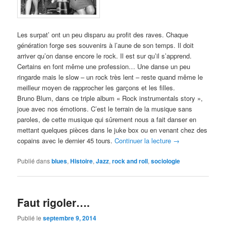
Les surpat’ ont un peu disparu au profit des raves. Chaque
génération forge ses souvenirs à l’aune de son temps. Il doit
arriver qu’on danse encore le rock. Il est sur qu’il s’apprend.
Certains en font même une profession… Une danse un peu
ringarde mais le slow – un rock très lent – reste quand même le
meilleur moyen de rapprocher les garçons et les filles.
Bruno Blum, dans ce triple album « Rock instrumentals story »,
joue avec nos émotions. C’est le terrain de la musique sans
paroles, de cette musique qui sûrement nous a fait danser en
mettant quelques pièces dans le juke box ou en venant chez des
copains avec le dernier 45 tours.
Continuer la lecture
→
Publié dans
blues
,
Histoire
,
Jazz
,
rock and roll
,
sociologie
Faut rigoler….
Publié le
septembre 9, 2014