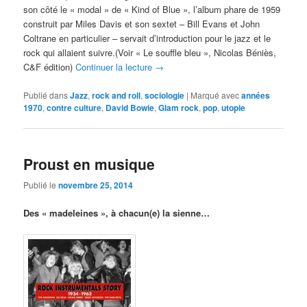
son côté le « modal » de « Kind of Blue », l’album phare de 1959
construit par Miles Davis et son sextet – Bill Evans et John
Coltrane en particulier – servait d’introduction pour le jazz et le
rock qui allaient suivre.(Voir « Le souffle bleu », Nicolas Béniès,
C&F édition)
Continuer la lecture
→
Publié dans
Jazz
,
rock and roll
,
sociologie
|
Marqué avec
années
1970
,
contre culture
,
David Bowie
,
Glam rock
,
pop
,
utopie
Proust en musique
Publié le
novembre 25, 2014
Des « madeleines », à chacun(e) la sienne…