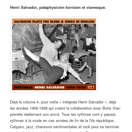
Henri Salvador, pataphysicien borisien et vianesque.
Déjà le volume 4, pour cette « Intégrale Henri Salvador », déjà
les années 1956-1958 qui voient la collaboration avec Boris Vian
prendre réellement son envol. Tous les rythmes vont y passer,
rythmes à la mode en ces années de fin de la IVe république,
Calypso, jazz, chansons sentimentales et rock pour se terminer