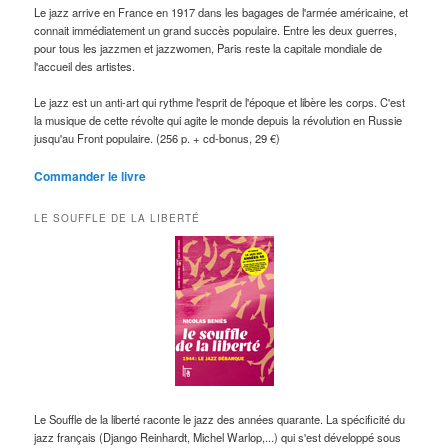
Le jazz arrive en France en 1917 dans les bagages de l'armée américaine, et
connait immédiatement un grand succès populaire. Entre les deux guerres,
pour tous les jazzmen et jazzwomen, Paris reste la capitale mondiale de
l'accueil des artistes.
Le jazz est un anti-art qui rythme l'esprit de l'époque et libère les corps. C'est
la musique de cette révolte qui agite le monde depuis la révolution en Russie
jusqu'au Front populaire. (256 p. + cd-bonus, 29 €)
Commander le livre
LE SOUFFLE DE LA LIBERTÉ
Le Souffle de la liberté raconte le jazz des années quarante. La spécificité du
jazz français (Django Reinhardt, Michel Warlop,...) qui s'est développé sous