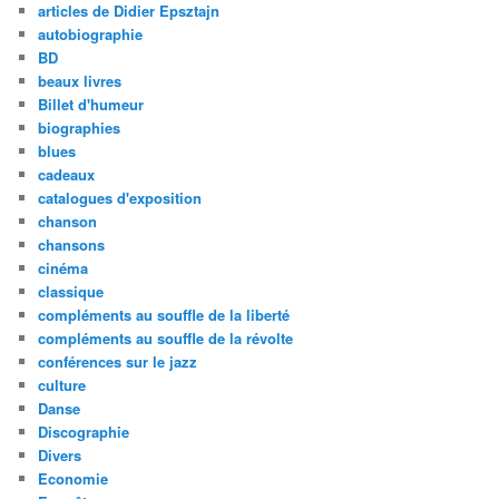
articles de Didier Epsztajn
autobiographie
BD
beaux livres
Billet d'humeur
biographies
blues
cadeaux
catalogues d'exposition
chanson
chansons
cinéma
classique
compléments au souffle de la liberté
compléments au souffle de la révolte
conférences sur le jazz
culture
Danse
Discographie
Divers
Economie