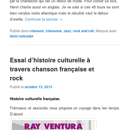
par le charleston qui fait un retour de mode. Pour corser ce tout,
Henri chante aussi en anglais. Je ne sais si ces 45 tours se sont
bien vendus outre atlantique mais le résultat vaut le détour
d’oreille.
Continuer la lecture
→
Publié dans
chanson
,
chansons
,
Jazz
,
rock and roll
|
Marqué avec
henri salvador
Essai d’histoire culturelle à
travers chanson française et
rock
Publié le
octobre 13, 2013
Histoire culturelle française.
Frémeaux et associés nous propose un voyage dans les temps.
D’abord