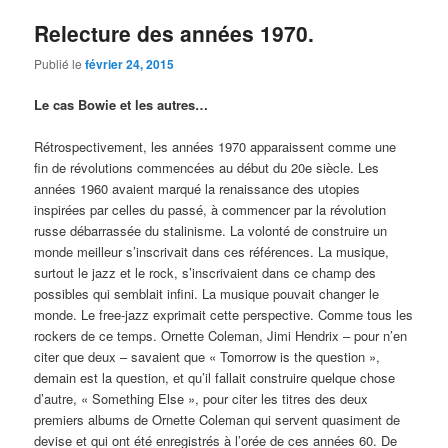
Relecture des années 1970.
Publié le
février 24, 2015
Le cas Bowie et les autres…
Rétrospectivement, les années 1970 apparaissent comme une
fin de révolutions commencées au début du 20e siècle. Les
années 1960 avaient marqué la renaissance des utopies
inspirées par celles du passé, à commencer par la révolution
russe débarrassée du stalinisme. La volonté de construire un
monde meilleur s’inscrivait dans ces références. La musique,
surtout le jazz et le rock, s’inscrivaient dans ce champ des
possibles qui semblait infini. La musique pouvait changer le
monde. Le free-jazz exprimait cette perspective. Comme tous les
rockers de ce temps. Ornette Coleman, Jimi Hendrix – pour n’en
citer que deux – savaient que « Tomorrow is the question »,
demain est la question, et qu’il fallait construire quelque chose
d’autre, « Something Else », pour citer les titres des deux
premiers albums de Ornette Coleman qui servent quasiment de
devise et qui ont été enregistrés à l’orée de ces années 60. De