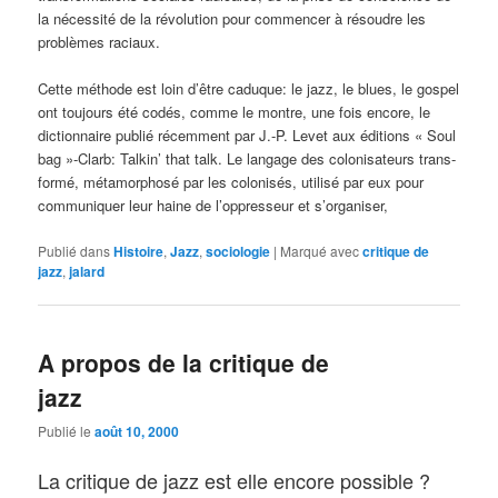
la nécessité de la révolution pour com­mencer à résoudre les
problèmes ra­ciaux.
Cette méthode est loin d’être cadu­que: le jazz, le blues, le gospel
ont toujours été codés, comme le montre, une fois encore, le
dictionnaire publié récemment par J.‑P. Levet aux éditions « Soul
bag »‑Clarb: Talkin’ that talk. Le langage des colonisateurs trans­
formé, métamorphosé par les colonisés, utilisé par eux pour
communiquer leur haine de l’oppresseur et s’organiser,
Publié dans
Histoire
,
Jazz
,
sociologie
|
Marqué avec
critique de
jazz
,
jalard
A propos de la critique de
jazz
Publié le
août 10, 2000
La critique de jazz est elle encore possible ?