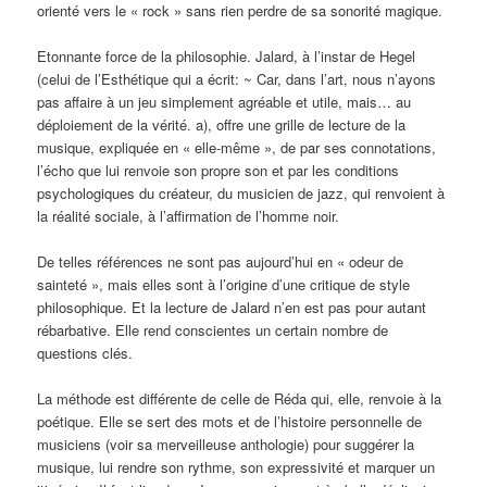
orienté vers le « rock » sans rien perdre de sa sonorité magique.
Etonnante force de la philosophie. Jalard, à l’instar de Hegel
(celui de l’Esthétique qui a écrit: ~ Car, dans l’art, nous n’ayons
pas affaire à un jeu simplement agréable et utile, mais… au
déploiement de la vérité. a), offre une grille de lecture de la
musique, expli­quée en « elle‑même », de par ses connotations,
l’écho que lui renvoie son propre son et par les conditions
psycho­logiques du créateur, du musicien de jazz, qui renvoient à
la réalité sociale, à l’affirmation de l’homme noir.
De telles références ne sont pas aujourd’hui en « odeur de
sainteté », mais elles sont à l’origine d’une critique de style
philosophique. Et la lecture de Jalard n’en est pas pour autant
rébarba­tive. Elle rend conscientes un certain nombre de
questions clés.
La méthode est différente de celle de Réda qui, elle, renvoie à la
poétique. Elle se sert des mots et de l’histoire personnelle de
musiciens (voir sa mer­veilleuse anthologie) pour suggérer la
musique, lui rendre son rythme, son expressivité et marquer un