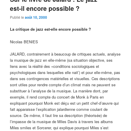
est‑il encore possible ?
Publié le
août 10, 2000
La critique de jazz est‑elle encore possible ?
Nicolas BENIES
JALARD, contrairement à beau­coup de critiques actuels, analyse
la musique de jazz en elle‑même (sa situation objective, ses
liens avec la réalité des «conditions sociologiques et
psychologiques dans lesquelles elle nait’) et pour elle‑même, pas
dans ses contingences matérielles et visuelles. Ces descriptions
sont utiles pour rendre compte d’un climat mais ne peuvent se
substituer à l’analyse de la musique. La manière dont, par
exemple, il rend compte du concert de Monk à Paris en
expliquant pourquoi Monk est déçu est un petit chef‑d’œuvre qui
fait apparaisse l’explication jalardienne comme coulant de
source. De même, il faut lire sa description (théorisée) de
l’impasse de la musique de Miles Davis à travers les albums
Miles smiles et Sorcerer, qui explique pourquoi Miles s’est