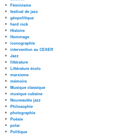
Féminisme
festival de jazz
géopolitique
hard rock
Histoire
Hommage
iconographie
intervention au CESER
Jazz
littérature
Littérature écolo
marxisme
mémoire
Musique classique
musique cubaine
Nouveautés jazz
Philosophie
photographie
Poésie
polar
Politique