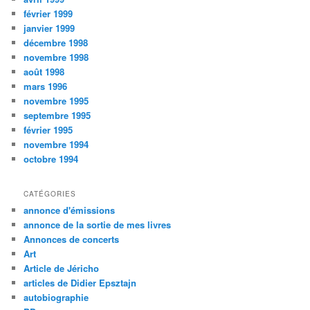
février 1999
janvier 1999
décembre 1998
novembre 1998
août 1998
mars 1996
novembre 1995
septembre 1995
février 1995
novembre 1994
octobre 1994
CATÉGORIES
annonce d'émissions
annonce de la sortie de mes livres
Annonces de concerts
Art
Article de Jéricho
articles de Didier Epsztajn
autobiographie