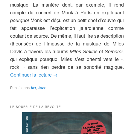
musique. La manière dont, par exemple, il rend
compte du concert de Monk à Paris en expliquant
pourquoi
Monk est déçu est un petit chef d’œuvre qui
fait apparaisse l’explication jalardienne comme
coulant de source. De même, il faut lire sa description
(théorisée) de l’impasse de la musique de Miles
Davis à travers les albums
Miles Smiles
et
Sorcerer,
qui explique pourquoi Miles s’est orienté vers le «
rock » sans rien perdre de sa sonorité magique.
Continuer la lecture
→
Publié dans
Art
,
Jazz
LE SOUFFLE DE LA RÉVOLTE