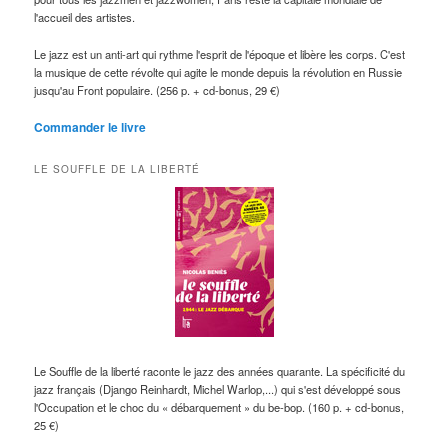
l'accueil des artistes.
Le jazz est un anti-art qui rythme l'esprit de l'époque et libère les corps. C'est
la musique de cette révolte qui agite le monde depuis la révolution en Russie
jusqu'au Front populaire. (256 p. + cd-bonus, 29 €)
Commander le livre
LE SOUFFLE DE LA LIBERTÉ
Le Souffle de la liberté raconte le jazz des années quarante. La spécificité du
jazz français (Django Reinhardt, Michel Warlop,...) qui s'est développé sous
l'Occupation et le choc du « débarquement » du be-bop. (160 p. + cd-bonus,
25 €)