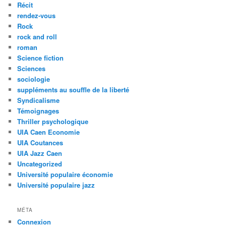
Récit
rendez-vous
Rock
rock and roll
roman
Science fiction
Sciences
sociologie
suppléments au souffle de la liberté
Syndicalisme
Témoignages
Thriller psychologique
UIA Caen Economie
UIA Coutances
UIA Jazz Caen
Uncategorized
Université populaire économie
Université populaire jazz
MÉTA
Connexion