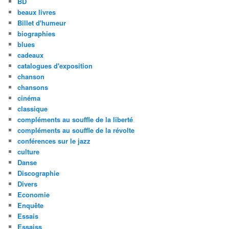
BD
beaux livres
Billet d'humeur
biographies
blues
cadeaux
catalogues d'exposition
chanson
chansons
cinéma
classique
compléments au souffle de la liberté
compléments au souffle de la révolte
conférences sur le jazz
culture
Danse
Discographie
Divers
Economie
Enquête
Essais
Essaiss