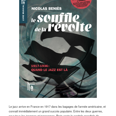
Le jazz arrive en France en 1917 dans les bagages de l'armée américaine, et
connait immédiatement un grand succès populaire. Entre les deux guerres,
pour tous les jazzmen et jazzwomen, Paris reste la capitale mondiale de