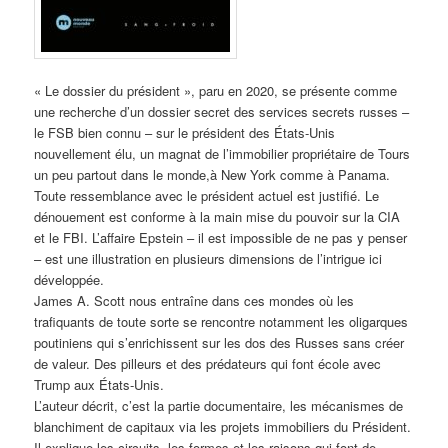
« Le dossier du président », paru en 2020, se présente comme
une recherche d’un dossier secret des services secrets russes –
le FSB bien connu – sur le président des États-Unis
nouvellement élu, un magnat de l’immobilier propriétaire de Tours
un peu partout dans le monde,à New York comme à Panama.
Toute ressemblance avec le président actuel est justifié. Le
dénouement est conforme à la main mise du pouvoir sur la CIA
et le FBI. L’affaire Epstein – il est impossible de ne pas y penser
– est une illustration en plusieurs dimensions de l’intrigue ici
développée.
James A. Scott nous entraîne dans ces mondes où les
trafiquants de toute sorte se rencontre notamment les oligarques
poutiniens qui s’enrichissent sur les dos des Russes sans créer
de valeur. Des pilleurs et des prédateurs qui font école avec
Trump aux États-Unis.
L’auteur décrit, c’est la partie documentaire, les mécanismes de
blanchiment de capitaux via les projets immobiliers du Président.
Il explique les circuits, les formes et les raisons qui font de