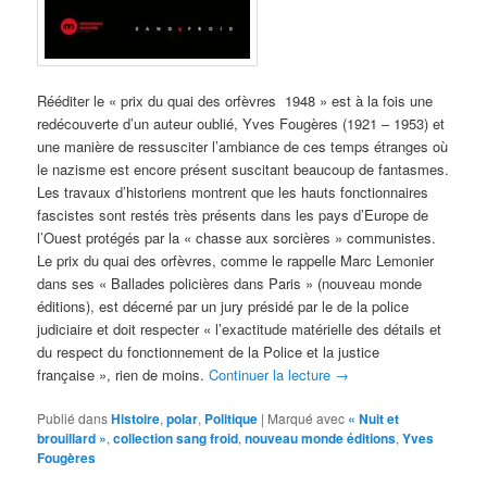
Rééditer le « prix du quai des orfèvres 1948 » est à la fois une
redécouverte d’un auteur oublié, Yves Fougères (1921 – 1953) et
une manière de ressusciter l’ambiance de ces temps étranges où
le nazisme est encore présent suscitant beaucoup de fantasmes.
Les travaux d’historiens montrent que les hauts fonctionnaires
fascistes sont restés très présents dans les pays d’Europe de
l’Ouest protégés par la « chasse aux sorcières » communistes.
Le prix du quai des orfèvres, comme le rappelle Marc Lemonier
dans ses « Ballades policières dans Paris » (nouveau monde
éditions), est décerné par un jury présidé par le de la police
judiciaire et doit respecter « l’exactitude matérielle des détails et
du respect du fonctionnement de la Police et la justice
française », rien de moins.
Continuer la lecture
→
Publié dans
Histoire
,
polar
,
Politique
|
Marqué avec
« Nuit et
brouillard »
,
collection sang froid
,
nouveau monde éditions
,
Yves
Fougères