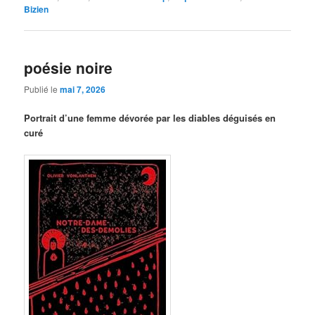
Bizien
poésie noire
Publié le
mai 7, 2026
Portrait d’une femme dévorée par les diables déguisés en
curé