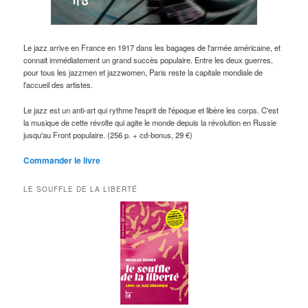
Le jazz arrive en France en 1917 dans les bagages de l'armée américaine, et
connait immédiatement un grand succès populaire. Entre les deux guerres,
pour tous les jazzmen et jazzwomen, Paris reste la capitale mondiale de
l'accueil des artistes.
Le jazz est un anti-art qui rythme l'esprit de l'époque et libère les corps. C'est
la musique de cette révolte qui agite le monde depuis la révolution en Russie
jusqu'au Front populaire. (256 p. + cd-bonus, 29 €)
Commander le livre
LE SOUFFLE DE LA LIBERTÉ