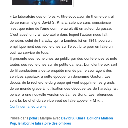
« Le laboratoire des ombres », titre évocateur du thème central
de ce roman signé David S. Khara, science sans conscience
n’est que ruine de l’âme comme aurait dit un auteur du passé.
C’est aussi un vrai laboratoire dans lequel l’auteur nous fait
pénétrer, celui de Faraday qui, à Londres ici en 1841, poursuit
empiriquement ses recherches sur l’électricité pour en faire un
outil au service de tous.
Il présente ses recherches au public par des conférences et note
toutes ses recherches sur de petits carnets. L’un d’entre eux sert
de fil conducteur à cette enquête menée par le seul agent des
services spéciaux à cette époque, un dénommé Gaston. Les
débuts de la recherche du groupe qui veut supprimer les grands
de ce monde grâce à l’utilisation des découvertes de Faraday fait
penser à une nouvelle version de James Bond. Les références
sont là. Le chef du service veut se faire appeler « M »…
Continuer la lecture
→
Publié dans
polar
|
Marqué avec
David S. Khara
,
Editions Maison
Pop
,
le labor
,
le labratoire des ombres