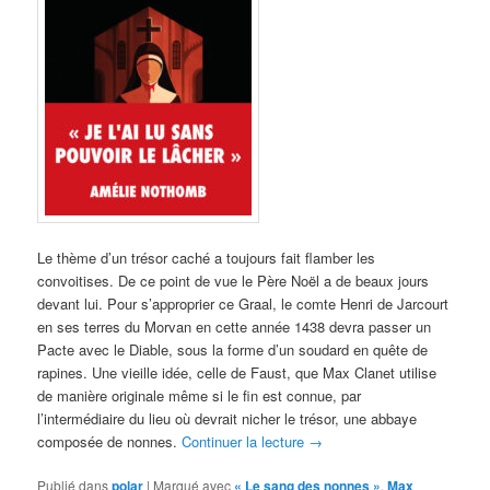
Le thème d’un trésor caché a toujours fait flamber les
convoitises. De ce point de vue le Père Noël a de beaux jours
devant lui. Pour s’approprier ce Graal, le comte Henri de Jarcourt
en ses terres du Morvan en cette année 1438 devra passer un
Pacte avec le Diable, sous la forme d’un soudard en quête de
rapines. Une vieille idée, celle de Faust, que Max Clanet utilise
de manière originale même si le fin est connue, par
l’intermédiaire du lieu où devrait nicher le trésor, une abbaye
composée de nonnes.
Continuer la lecture
→
Publié dans
polar
|
Marqué avec
« Le sang des nonnes »
,
Max