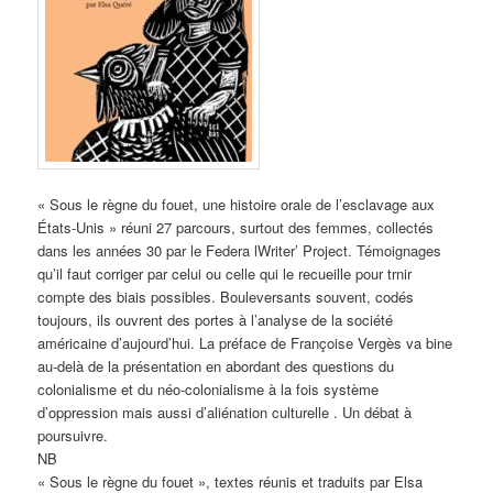
« Sous le règne du fouet, une histoire orale de l’esclavage aux
États-Unis » réuni 27 parcours, surtout des femmes, collectés
dans les années 30 par le Federa lWriter’ Project. Témoignages
qu’il faut corriger par celui ou celle qui le recueille pour trnir
compte des biais possibles. Bouleversants souvent, codés
toujours, ils ouvrent des portes à l’analyse de la société
américaine d’aujourd’hui. La préface de Françoise Vergès va bine
au-delà de la présentation en abordant des questions du
colonialisme et du néo-colonialisme à la fois système
d’oppression mais aussi d’aliénation culturelle . Un débat à
poursuivre.
NB
« Sous le règne du fouet », textes réunis et traduits par Elsa