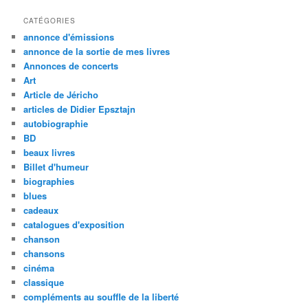
CATÉGORIES
annonce d'émissions
annonce de la sortie de mes livres
Annonces de concerts
Art
Article de Jéricho
articles de Didier Epsztajn
autobiographie
BD
beaux livres
Billet d'humeur
biographies
blues
cadeaux
catalogues d'exposition
chanson
chansons
cinéma
classique
compléments au souffle de la liberté