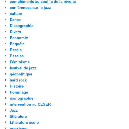
compléments au souffle de la révolte
conférences sur le jazz
culture
Danse
Discographie
Divers
Economie
Enquête
Essais
Essaiss
Féminisme
festival de jazz
géopolitique
hard rock
Histoire
Hommage
iconographie
intervention au CESER
Jazz
littérature
Littérature écolo
marxisme