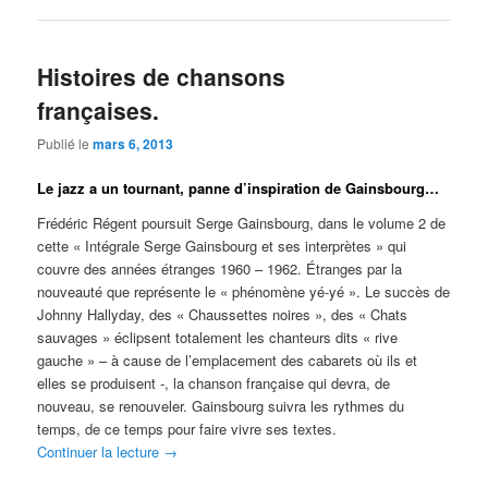
Histoires de chansons
françaises.
Publié le
mars 6, 2013
Le jazz a un tournant, panne d’inspiration de Gainsbourg…
Frédéric Régent poursuit Serge Gainsbourg, dans le volume 2 de
cette « Intégrale Serge Gainsbourg et ses interprètes » qui
couvre des années étranges 1960 – 1962. Étranges par la
nouveauté que représente le « phénomène yé-yé ». Le succès de
Johnny Hallyday, des « Chaussettes noires », des « Chats
sauvages » éclipsent totalement les chanteurs dits « rive
gauche » – à cause de l’emplacement des cabarets où ils et
elles se produisent -, la chanson française qui devra, de
nouveau, se renouveler. Gainsbourg suivra les rythmes du
temps, de ce temps pour faire vivre ses textes.
Continuer la lecture
→