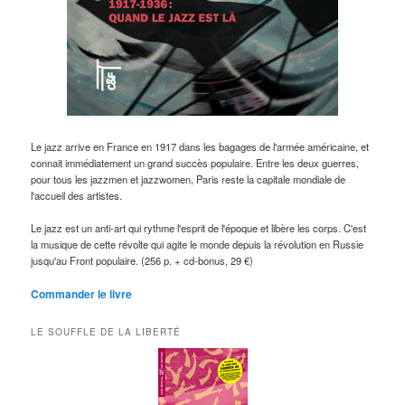
Le jazz arrive en France en 1917 dans les bagages de l'armée américaine, et
connait immédiatement un grand succès populaire. Entre les deux guerres,
pour tous les jazzmen et jazzwomen, Paris reste la capitale mondiale de
l'accueil des artistes.
Le jazz est un anti-art qui rythme l'esprit de l'époque et libère les corps. C'est
la musique de cette révolte qui agite le monde depuis la révolution en Russie
jusqu'au Front populaire. (256 p. + cd-bonus, 29 €)
Commander le livre
LE SOUFFLE DE LA LIBERTÉ