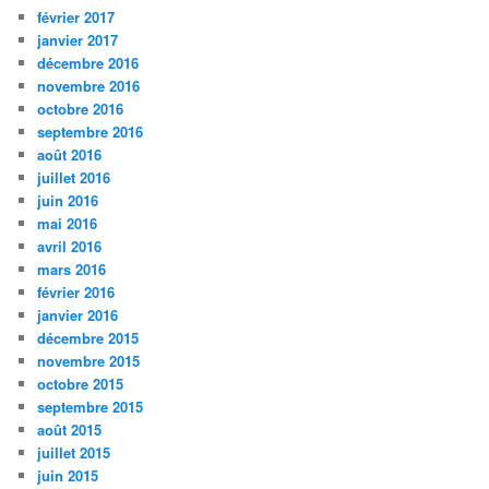
février 2017
janvier 2017
décembre 2016
novembre 2016
octobre 2016
septembre 2016
août 2016
juillet 2016
juin 2016
mai 2016
avril 2016
mars 2016
février 2016
janvier 2016
décembre 2015
novembre 2015
octobre 2015
septembre 2015
août 2015
juillet 2015
juin 2015