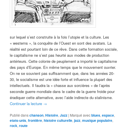
sur lequel s’est construite à la fois l’utopie et la culture. Les
« westerns », la conquête de l’Ouest en sont des avatars. La
réalité est pourtant loin de ce rêve. Dans cette formation sociale,
le capitalisme ne s’est pas heurté aux modes de production
antérieurs. Cette colonie de peuplement a importé le capitalisme
des pays d’Europe. En même temps que le mouvement ouvrier.
On ne se souvient pas suffisamment que, dans les années 20-
30, le socialisme est une idée forte et influence la plupart des
intellectuels. Il faudra la « chasse aux sorcières » de l’après
seconde guerre mondiale dans le cadre de la guerre froide pour
éradiquer cette alternative, avec l’aide indirecte du stalinisme.
Continuer la lecture
→
Publié dans
chanson
,
Histoire
,
Jazz
|
Marqué avec
blues
,
espace
,
etats-unis
,
frontière
,
histoire culturelle
,
jazz
,
musique populaire
,
rock
,
route