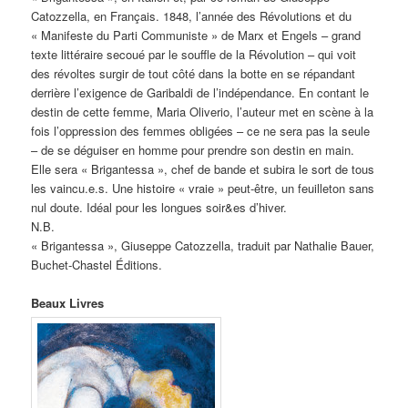
Catozzella, en Français. 1848, l’année des Révolutions et du
« Manifeste du Parti Communiste » de Marx et Engels – grand
texte littéraire secoué par le souffle de la Révolution – qui voit
des révoltes surgir de tout côté dans la botte en se répandant
derrière l’exigence de Garibaldi de l’indépendance. En contant le
destin de cette femme, Maria Oliverio, l’auteur met en scène à la
fois l’oppression des femmes obligées – ce ne sera pas la seule
– de se déguiser en homme pour prendre son destin en main.
Elle sera « Brigantessa », chef de bande et subira le sort de tous
les vaincu.e.s. Une histoire « vraie » peut-être, un feuilleton sans
nul doute. Idéal pour les longues soir&es d’hiver.
N.B.
« Brigantessa », Giuseppe Catozzella, traduit par Nathalie Bauer,
Buchet-Chastel Éditions.
Beaux Livres