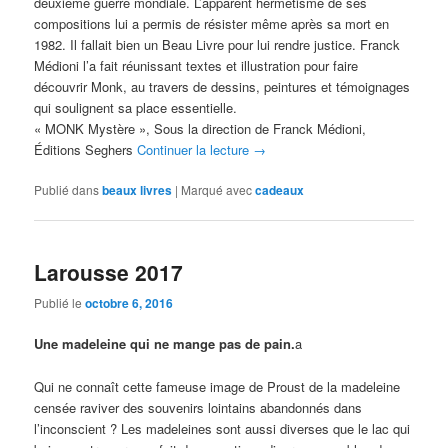
deuxième guerre mondiale. L’apparent hermétisme de ses
compositions lui a permis de résister même après sa mort en
1982. Il fallait bien un Beau Livre pour lui rendre justice. Franck
Médioni l’a fait réunissant textes et illustration pour faire
découvrir Monk, au travers de dessins, peintures et témoignages
qui soulignent sa place essentielle.
« MONK Mystère », Sous la direction de Franck Médioni,
Éditions Seghers
Continuer la lecture
→
Publié dans
beaux livres
|
Marqué avec
cadeaux
Larousse 2017
Publié le
octobre 6, 2016
Une madeleine qui ne mange pas de pain.
a
Qui ne connaît cette fameuse image de Proust de la madeleine
censée raviver des souvenirs lointains abandonnés dans
l’inconscient ? Les madeleines sont aussi diverses que le lac qui