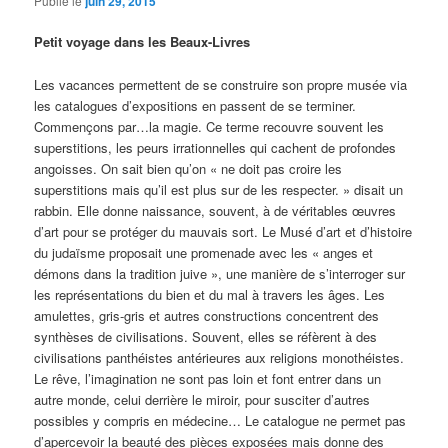
Publié le
juin 29, 2015
Petit voyage dans les Beaux-Livres
Les vacances permettent de se construire son propre musée via
les catalogues d’expositions en passent de se terminer.
Commençons par…la magie. Ce terme recouvre souvent les
superstitions, les peurs irrationnelles qui cachent de profondes
angoisses. On sait bien qu’on « ne doit pas croire les
superstitions mais qu’il est plus sur de les respecter. » disait un
rabbin. Elle donne naissance, souvent, à de véritables œuvres
d’art pour se protéger du mauvais sort. Le Musé d’art et d’histoire
du judaïsme proposait une promenade avec les « anges et
démons dans la tradition juive », une manière de s’interroger sur
les représentations du bien et du mal à travers les âges. Les
amulettes, gris-gris et autres constructions concentrent des
synthèses de civilisations. Souvent, elles se réfèrent à des
civilisations panthéistes antérieures aux religions monothéistes.
Le rêve, l’imagination ne sont pas loin et font entrer dans un
autre monde, celui derrière le miroir, pour susciter d’autres
possibles y compris en médecine… Le catalogue ne permet pas
d’apercevoir la beauté des pièces exposées mais donne des