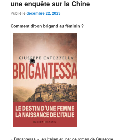
une enquête sur la Chine
Publié le
décembre 22, 2023
Comment dit-on brigand au féminin ?
« Brigantessa », en Italien et, par ce roman de Giuseppe