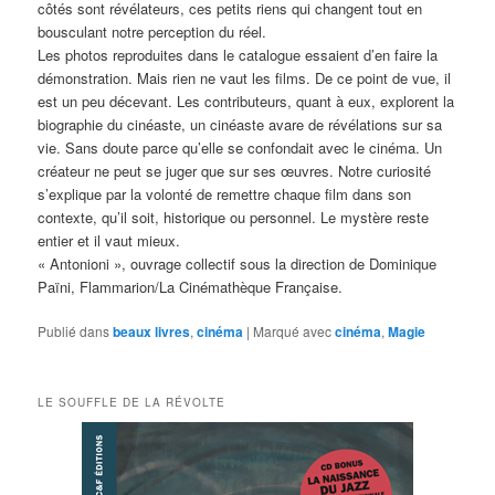
côtés sont révélateurs, ces petits riens qui changent tout en
bousculant notre perception du réel.
Les photos reproduites dans le catalogue essaient d’en faire la
démonstration. Mais rien ne vaut les films. De ce point de vue, il
est un peu décevant. Les contributeurs, quant à eux, explorent la
biographie du cinéaste, un cinéaste avare de révélations sur sa
vie. Sans doute parce qu’elle se confondait avec le cinéma. Un
créateur ne peut se juger que sur ses œuvres. Notre curiosité
s’explique par la volonté de remettre chaque film dans son
contexte, qu’il soit, historique ou personnel. Le mystère reste
entier et il vaut mieux.
« Antonioni », ouvrage collectif sous la direction de Dominique
Païni, Flammarion/La Cinémathèque Française.
Publié dans
beaux livres
,
cinéma
|
Marqué avec
cinéma
,
Magie
LE SOUFFLE DE LA RÉVOLTE