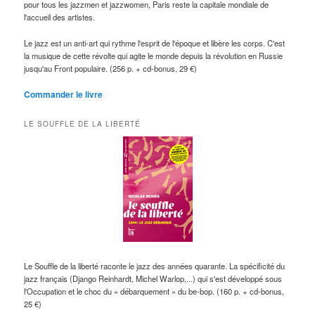
pour tous les jazzmen et jazzwomen, Paris reste la capitale mondiale de
l'accueil des artistes.
Le jazz est un anti-art qui rythme l'esprit de l'époque et libère les corps. C'est
la musique de cette révolte qui agite le monde depuis la révolution en Russie
jusqu'au Front populaire. (256 p. + cd-bonus, 29 €)
Commander le livre
LE SOUFFLE DE LA LIBERTÉ
Le Souffle de la liberté raconte le jazz des années quarante. La spécificité du
jazz français (Django Reinhardt, Michel Warlop,...) qui s'est développé sous
l'Occupation et le choc du « débarquement » du be-bop. (160 p. + cd-bonus,
25 €)