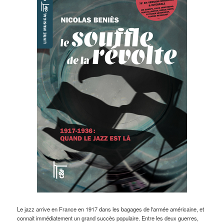
Le jazz arrive en France en 1917 dans les bagages de l'armée américaine, et
connait immédiatement un grand succès populaire. Entre les deux guerres,