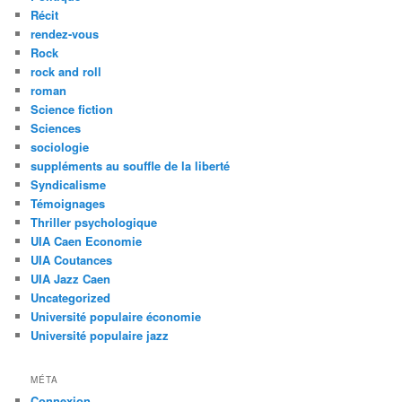
Récit
rendez-vous
Rock
rock and roll
roman
Science fiction
Sciences
sociologie
suppléments au souffle de la liberté
Syndicalisme
Témoignages
Thriller psychologique
UIA Caen Economie
UIA Coutances
UIA Jazz Caen
Uncategorized
Université populaire économie
Université populaire jazz
MÉTA
Connexion