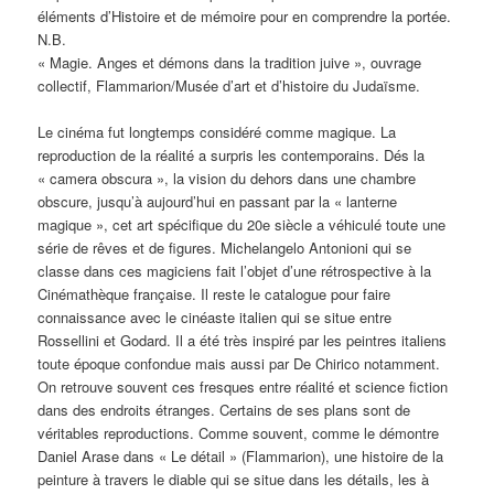
éléments d’Histoire et de mémoire pour en comprendre la portée.
N.B.
« Magie. Anges et démons dans la tradition juive », ouvrage
collectif, Flammarion/Musée d’art et d’histoire du Judaïsme.
Le cinéma fut longtemps considéré comme magique. La
reproduction de la réalité a surpris les contemporains. Dés la
« camera obscura », la vision du dehors dans une chambre
obscure, jusqu’à aujourd’hui en passant par la « lanterne
magique », cet art spécifique du 20e siècle a véhiculé toute une
série de rêves et de figures. Michelangelo Antonioni qui se
classe dans ces magiciens fait l’objet d’une rétrospective à la
Cinémathèque française. Il reste le catalogue pour faire
connaissance avec le cinéaste italien qui se situe entre
Rossellini et Godard. Il a été très inspiré par les peintres italiens
toute époque confondue mais aussi par De Chirico notamment.
On retrouve souvent ces fresques entre réalité et science fiction
dans des endroits étranges. Certains de ses plans sont de
véritables reproductions. Comme souvent, comme le démontre
Daniel Arase dans « Le détail » (Flammarion), une histoire de la
peinture à travers le diable qui se situe dans les détails, les à