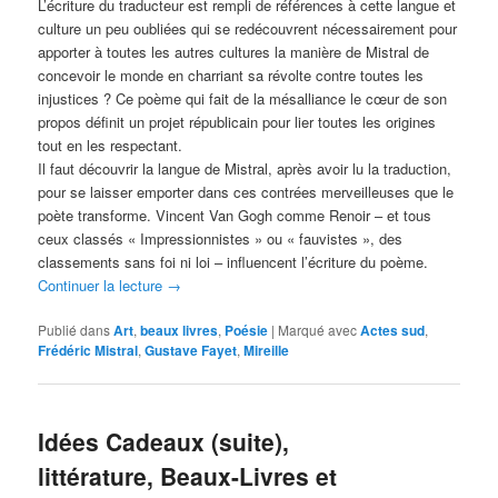
L’écriture du traducteur est rempli de références à cette langue et
culture un peu oubliées qui se redécouvrent nécessairement pour
apporter à toutes les autres cultures la manière de Mistral de
concevoir le monde en charriant sa révolte contre toutes les
injustices ? Ce poème qui fait de la mésalliance le cœur de son
propos définit un projet républicain pour lier toutes les origines
tout en les respectant.
Il faut découvrir la langue de Mistral, après avoir lu la traduction,
pour se laisser emporter dans ces contrées merveilleuses que le
poète transforme. Vincent Van Gogh comme Renoir – et tous
ceux classés « Impressionnistes » ou « fauvistes », des
classements sans foi ni loi – influencent l’écriture du poème.
Continuer la lecture
→
Publié dans
Art
,
beaux livres
,
Poésie
|
Marqué avec
Actes sud
,
Frédéric Mistral
,
Gustave Fayet
,
Mireille
Idées Cadeaux (suite),
littérature, Beaux-Livres et