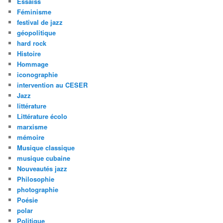
Essaiss
Féminisme
festival de jazz
géopolitique
hard rock
Histoire
Hommage
iconographie
intervention au CESER
Jazz
littérature
Littérature écolo
marxisme
mémoire
Musique classique
musique cubaine
Nouveautés jazz
Philosophie
photographie
Poésie
polar
Politique