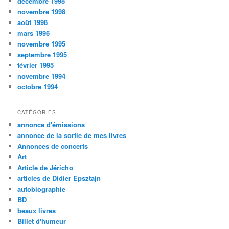
décembre 1998
novembre 1998
août 1998
mars 1996
novembre 1995
septembre 1995
février 1995
novembre 1994
octobre 1994
CATÉGORIES
annonce d'émissions
annonce de la sortie de mes livres
Annonces de concerts
Art
Article de Jéricho
articles de Didier Epsztajn
autobiographie
BD
beaux livres
Billet d'humeur