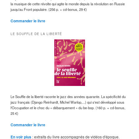
la musique de cette révolte qui agite le monde depuis la révolution en Russie
jusqu'au Front populaire. (256 p. + cd-bonus, 29 €)
Commander le livre
LE SOUFFLE DE LA LIBERTÉ
Le Souffle de la liberté raconte le jazz des années quarante. La spécificité du
jazz français (Django Reinhardt, Michel Warlop,...) qui s'est développé sous
l'Occupation et le choc du « débarquement » du be-bop. (160 p. + cd-bonus,
25 €)
Commander le livre
En voir plus
: extraits du livre accompagnés de vidéos d'époque.