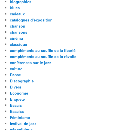
biographies
blues
cadeaux
catalogues d'exposition
chanson
chansons
cinéma
classique
compléments au souffle de la liberté
compléments au souffle de la révolte
conférences sur le jazz
culture
Danse
Discographie
Divers
Economie
Enquête
Essais
Essaiss
Féminisme
festival de jazz
géopolitique