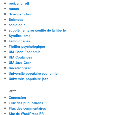
rock and roll
roman
Science fiction
Sciences
sociologie
suppléments au souffle de la liberté
Syndicalisme
Témoignages
Thriller psychologique
UIA Caen Economie
UIA Coutances
UIA Jazz Caen
Uncategorized
Université populaire économie
Université populaire jazz
MÉTA
Connexion
Flux des publications
Flux des commentaires
Site de WordPress-FR