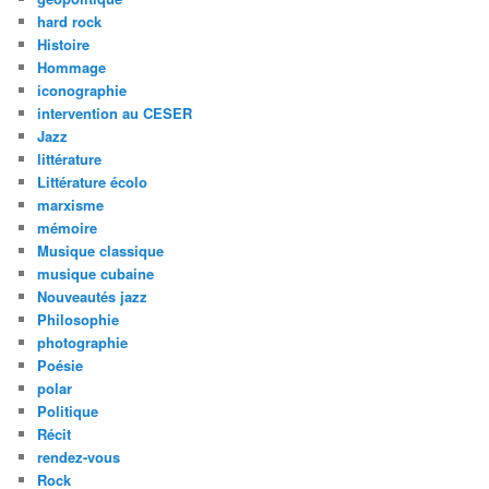
hard rock
Histoire
Hommage
iconographie
intervention au CESER
Jazz
littérature
Littérature écolo
marxisme
mémoire
Musique classique
musique cubaine
Nouveautés jazz
Philosophie
photographie
Poésie
polar
Politique
Récit
rendez-vous
Rock