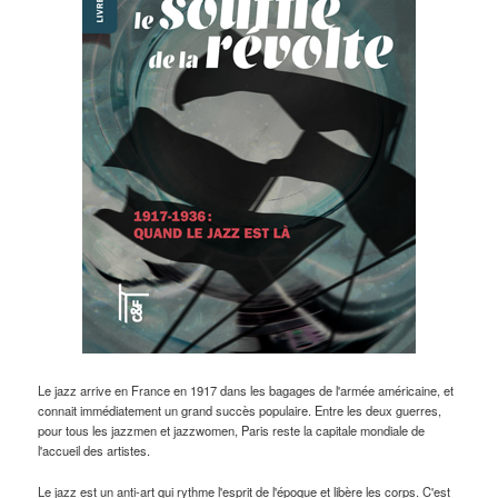
Le jazz arrive en France en 1917 dans les bagages de l'armée américaine, et
connait immédiatement un grand succès populaire. Entre les deux guerres,
pour tous les jazzmen et jazzwomen, Paris reste la capitale mondiale de
l'accueil des artistes.
Le jazz est un anti-art qui rythme l'esprit de l'époque et libère les corps. C'est