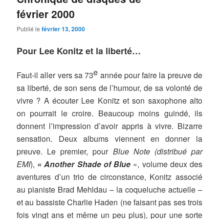
février 2000
Publié le
février 13, 2000
Pour Lee Konitz et la liberté…
e
Faut-il aller vers sa 73
année pour faire la preuve de
sa liberté, de son sens de l’humour, de sa volonté de
vivre ? A écouter Lee Konitz et son saxophone alto
on pourrait le croire. Beaucoup moins guindé, ils
donnent l’impression d’avoir appris à vivre. Bizarre
sensation. Deux albums viennent en donner la
preuve. Le premier, pour
Blue Note (distribué par
EMI
),
« Another Shade of Blue
», volume deux des
aventures d’un trio de circonstance, Konitz associé
au pianiste Brad Mehldau – la coqueluche actuelle –
et au bassiste Charlie Haden (ne faisant pas ses trois
fois vingt ans et même un peu plus), pour une sorte