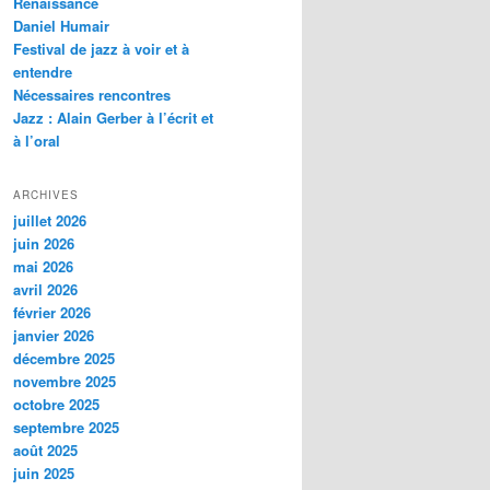
Renaissance
c
Daniel Humair
h
Festival de jazz à voir et à
e
entendre
Nécessaires rencontres
Jazz : Alain Gerber à l’écrit et
à l’oral
ARCHIVES
juillet 2026
juin 2026
mai 2026
avril 2026
février 2026
janvier 2026
décembre 2025
novembre 2025
octobre 2025
septembre 2025
août 2025
juin 2025