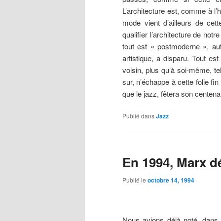
L’architecture est, comme à l’h
mode vient d’ailleurs de cet
qualifier l’architecture de not
tout est « postmoderne », autr
artistique, a disparu. Tout e
voisin, plus qu’à soi-même, te
sur, n’échappe à cette folie fi
que le jazz, fêtera son centena
Publié dans
Jazz
En 1994, Marx d
Publié le
octobre 14, 1994
Nous avions déjà noté, dans 