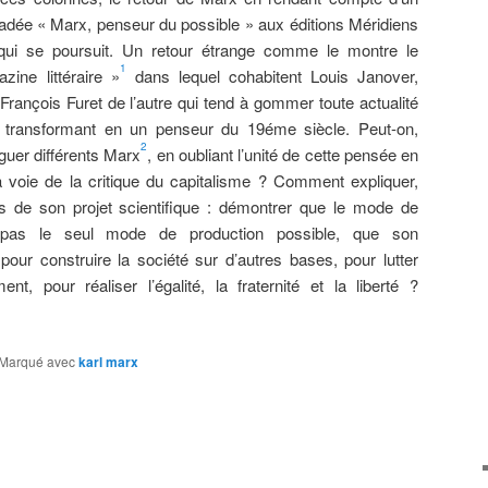
adée « Marx, penseur du possible » aux éditions Méridiens
 qui se poursuit. Un retour étrange comme le montre le
1
ine littéraire »
dans lequel cohabitent Louis Janover,
François Furet de l’autre qui tend à gommer toute actualité
transformant en un penseur du 19éme siècle. Peut-on,
2
guer différents Marx
, en oubliant l’unité de cette pensée en
 voie de la critique du capitalisme ? Comment expliquer,
 de son projet scientifique : démontrer que le mode de
st pas le seul mode de production possible, que son
ur construire la société sur d’autres bases, pour lutter
ment, pour réaliser l’égalité, la fraternité et la liberté ?
Marqué avec
karl marx