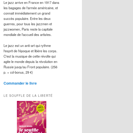
Le jazz arrive en France en 1917 dans
les bagages de l'armée américaine, et
connait immédiatement un grand
succès populaire. Entre les deux
guerres, pour tous les jazzmen et
jazzwomen, Paris reste la capitale
mondiale de l'accueil des artistes.
Le jazz est un anti-art qui rythme
l'esprit de l'époque et libère les corps.
C'est la musique de cette révolte qui
agite le monde depuis la révolution en
Russie jusqu'au Front populaire. (256
p. + cd-bonus, 29 €)
Commander le livre
LE SOUFFLE DE LA LIBERTÉ