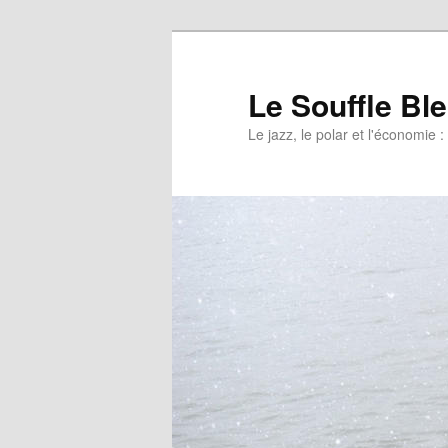
Le Souffle Bl
Le jazz, le polar et l'économi