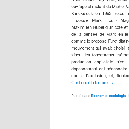
ouvrage stimulant de Michel V
Klincksieck en 1992, retour
« dossier Marx » du « Magaz
Maximilien Rubel d’un côté et 
de la pensée de Marx en le 
comme le propose Furet distin
mouvement qui avait choisi la
sinon, les fondements mêmes
production capitaliste n’e
dépassement est nécessaire po
contre l’exclusion, et, finale
Continuer la lecture
→
Publié dans
Economie
,
sociologie
|