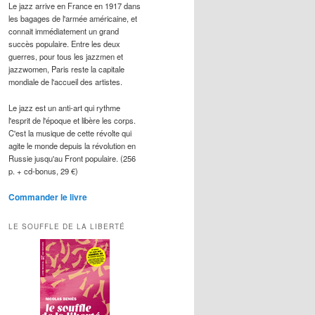
Le jazz arrive en France en 1917 dans
les bagages de l'armée américaine, et
connait immédiatement un grand
succès populaire. Entre les deux
guerres, pour tous les jazzmen et
jazzwomen, Paris reste la capitale
mondiale de l'accueil des artistes.
Le jazz est un anti-art qui rythme
l'esprit de l'époque et libère les corps.
C'est la musique de cette révolte qui
agite le monde depuis la révolution en
Russie jusqu'au Front populaire. (256
p. + cd-bonus, 29 €)
Commander le livre
LE SOUFFLE DE LA LIBERTÉ