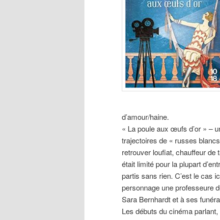
d’amour/haine.
« La poule aux œufs d’or » – un
trajectoires de « russes blancs 
retrouver loufiat, chauffeur de 
était limité pour la plupart d’e
partis sans rien. C’est le cas i
personnage une professeure de
Sara Bernhardt et à ses funéra
Les débuts du cinéma parlant,