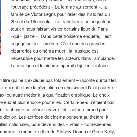
l’ouvrage précédent « La femme au serpent », la
famille de Victor Legris pour relier des histoires du
20e et du 19e siècle – se transforme en enquêteur
tout en nous faisant visiter certains lieux du Paris
«qui « jazze ». Dans cette troisième enquête, il est
engagé par le… cinéma. C’est une des grandes
bizarreries du cinéma muet : la musique est
nécessaire pour mettre les acteurs dans l’ambiance.
La musique et le cinéma opérait déjà leur histoire
 titre qui ne s’explique pas totalement – raconte surtout les
» qui ont refusé la révolution en choisissant l’exil pour se
taxi ou autre métier à la qualification empirique. Le choix
ntre eux et plus encore pour elles. Certain-ne-s n’étaient pas
ci. La chasse au trésor s’ouvre. Ici, l’auteure prend pour
 diction. Les actrices de cinéma pensent au théâtre, à
illes nationales, pour devenir des « vrais » comédiennes.
 comme le raconte le film de Stanley Donen et Gene Kelly,