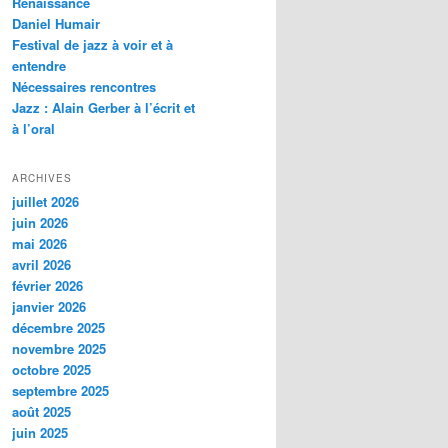
Renaissance
c
Daniel Humair
h
Festival de jazz à voir et à
e
entendre
Nécessaires rencontres
Jazz : Alain Gerber à l’écrit et
à l’oral
ARCHIVES
juillet 2026
juin 2026
mai 2026
avril 2026
février 2026
janvier 2026
décembre 2025
novembre 2025
octobre 2025
septembre 2025
août 2025
juin 2025