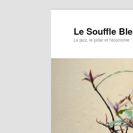
Le Souffle Bl
Le jazz, le polar et l'économi