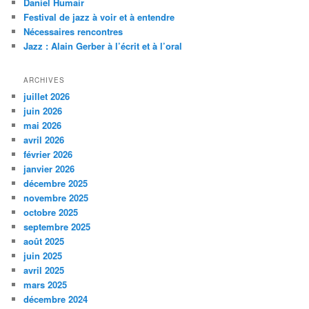
Daniel Humair
c
Festival de jazz à voir et à entendre
h
Nécessaires rencontres
e
Jazz : Alain Gerber à l’écrit et à l’oral
ARCHIVES
juillet 2026
juin 2026
mai 2026
avril 2026
février 2026
janvier 2026
décembre 2025
novembre 2025
octobre 2025
septembre 2025
août 2025
juin 2025
avril 2025
mars 2025
décembre 2024