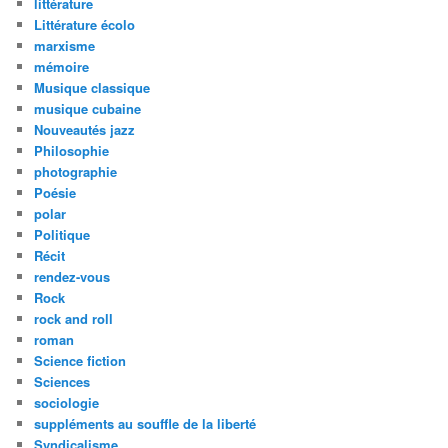
littérature
Littérature écolo
marxisme
mémoire
Musique classique
musique cubaine
Nouveautés jazz
Philosophie
photographie
Poésie
polar
Politique
Récit
rendez-vous
Rock
rock and roll
roman
Science fiction
Sciences
sociologie
suppléments au souffle de la liberté
Syndicalisme