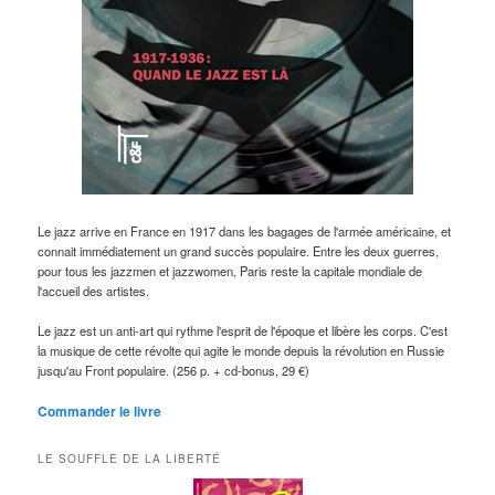
Le jazz arrive en France en 1917 dans les bagages de l'armée américaine, et
connait immédiatement un grand succès populaire. Entre les deux guerres,
pour tous les jazzmen et jazzwomen, Paris reste la capitale mondiale de
l'accueil des artistes.
Le jazz est un anti-art qui rythme l'esprit de l'époque et libère les corps. C'est
la musique de cette révolte qui agite le monde depuis la révolution en Russie
jusqu'au Front populaire. (256 p. + cd-bonus, 29 €)
Commander le livre
LE SOUFFLE DE LA LIBERTÉ