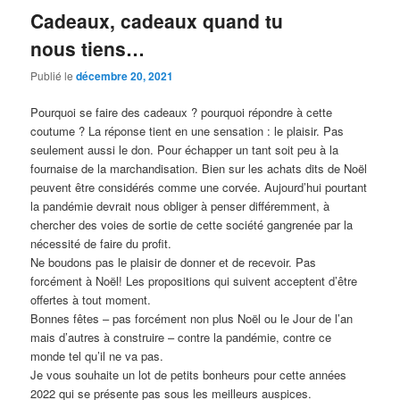
Cadeaux, cadeaux quand tu
nous tiens…
Publié le
décembre 20, 2021
Pourquoi se faire des cadeaux ? pourquoi répondre à cette
coutume ? La réponse tient en une sensation : le plaisir. Pas
seulement aussi le don. Pour échapper un tant soit peu à la
fournaise de la marchandisation. Bien sur les achats dits de Noël
peuvent être considérés comme une corvée. Aujourd’hui pourtant
la pandémie devrait nous obliger à penser différemment, à
chercher des voies de sortie de cette société gangrenée par la
nécessité de faire du profit.
Ne boudons pas le plaisir de donner et de recevoir. Pas
forcément à Noël! Les propositions qui suivent acceptent d’être
offertes à tout moment.
Bonnes fêtes – pas forcément non plus Noël ou le Jour de l’an
mais d’autres à construire – contre la pandémie, contre ce
monde tel qu’il ne va pas.
Je vous souhaite un lot de petits bonheurs pour cette années
2022 qui se présente pas sous les meilleurs auspices.