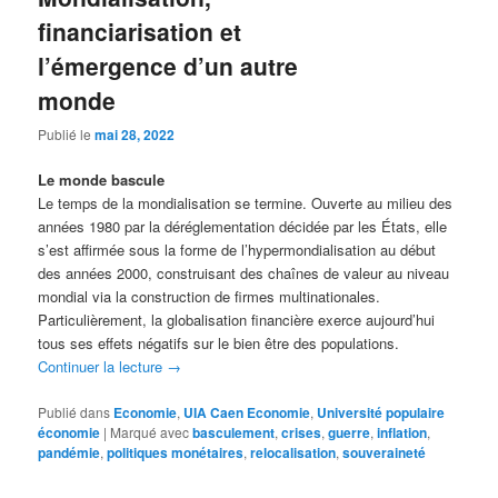
financiarisation et
l’émergence d’un autre
monde
Publié le
mai 28, 2022
Le monde bascule
Le temps de la mondialisation se termine. Ouverte au milieu des
années 1980 par la déréglementation décidée par les États, elle
s’est affirmée sous la forme de l’hypermondialisation au début
des années 2000, construisant des chaînes de valeur au niveau
mondial via la construction de firmes multinationales.
Particulièrement, la globalisation financière exerce aujourd’hui
tous ses effets négatifs sur le bien être des populations.
Continuer la lecture
→
Publié dans
Economie
,
UIA Caen Economie
,
Université populaire
économie
|
Marqué avec
basculement
,
crises
,
guerre
,
inflation
,
pandémie
,
politiques monétaires
,
relocalisation
,
souveraineté