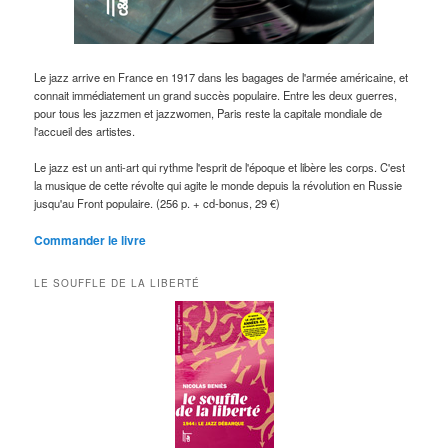
Le jazz arrive en France en 1917 dans les bagages de l'armée américaine, et
connait immédiatement un grand succès populaire. Entre les deux guerres,
pour tous les jazzmen et jazzwomen, Paris reste la capitale mondiale de
l'accueil des artistes.
Le jazz est un anti-art qui rythme l'esprit de l'époque et libère les corps. C'est
la musique de cette révolte qui agite le monde depuis la révolution en Russie
jusqu'au Front populaire. (256 p. + cd-bonus, 29 €)
Commander le livre
LE SOUFFLE DE LA LIBERTÉ