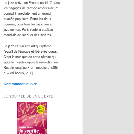
Le jazz arrive en France en 1917 dans
les bagages de l'armée américaine, et
connait immédiatement un grand
succès populaire. Entre les deux
guerres, pour tous les jazzmen et
jazzwomen, Paris reste la capitale
mondiale de l'accueil des artistes.
Le jazz est un anti-art qui rythme
l'esprit de l'époque et libère les corps.
C'est la musique de cette révolte qui
agite le monde depuis la révolution en
Russie jusqu'au Front populaire. (256
p. + cd-bonus, 29 €)
Commander le livre
LE SOUFFLE DE LA LIBERTÉ