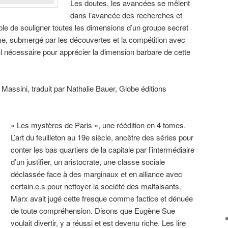
Les doutes, les avancées se mêlent
dans l’avancée des recherches et
e de souligner toutes les dimensions d’un groupe secret
me, submergé par les découvertes et la compétition avec
ul nécessaire pour apprécier la dimension barbare de cette
Massini, traduit par Nathalie Bauer, Globe éditions
« Les mystères de Paris », une réédition en 4 tomes.
L’art du feuilleton au 19e siècle, ancêtre des séries pour
conter les bas quartiers de la capitale par l’intermédiaire
d’un justifier, un aristocrate, une classe sociale
déclassée face à des marginaux et en alliance avec
certain.e.s pour nettoyer la société des malfaisants.
Marx avait jugé cette fresque comme factice et dénuée
de toute compréhension. Disons que Eugène Sue
voulait divertir, y a réussi et est devenu riche. Les lire