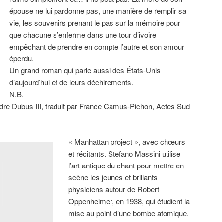
épouse ne lui pardonne pas, une manière de remplir sa
vie, les souvenirs prenant le pas sur la mémoire pour
que chacune s’enferme dans une tour d’ivoire
empêchant de prendre en compte l’autre et son amour
éperdu.
Un grand roman qui parle aussi des États-Unis
d’aujourd’hui et de leurs déchirements.
N.B.
dre Dubus III, traduit par France Camus-Pichon, Actes Sud
« Manhattan project », avec chœurs
et récitants. Stefano Massini utilise
l’art antique du chant pour mettre en
scène les jeunes et brillants
physiciens autour de Robert
Oppenheimer, en 1938, qui étudient la
mise au point d’une bombe atomique.