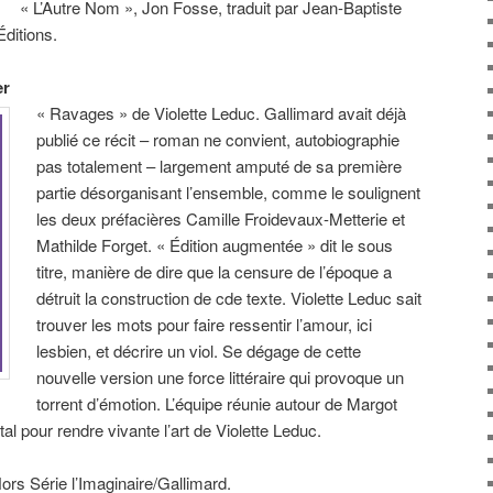
« L’Autre Nom », Jon Fosse, traduit par Jean-Baptiste
ditions.
er
« Ravages » de Violette Leduc. Gallimard avait déjà
publié ce récit – roman ne convient, autobiographie
pas totalement – largement amputé de sa première
partie désorganisant l’ensemble, comme le soulignent
les deux préfacières Camille Froidevaux-Metterie et
Mathilde Forget. « Édition augmentée » dit le sous
titre, manière de dire que la censure de l’époque a
détruit la construction de cde texte. Violette Leduc sait
trouver les mots pour faire ressentir l’amour, ici
lesbien, et décrire un viol. Se dégage de cette
nouvelle version une force littéraire qui provoque un
torrent d’émotion. L’équipe réunie autour de Margot
ital pour rendre vivante l’art de Violette Leduc.
ors Série l’Imaginaire/Gallimard.