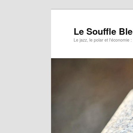
Le Souffle Bl
Le jazz, le polar et l'économi