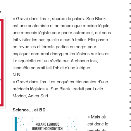
e
« Gravé dans l’os », source de polars. Sue Black
est une anatomiste et anthropologue médico-légale,
une médecin légiste pour parler autrement, qui nous
fait visiter les cas qu’elle a eus à traiter. Elle passe
en revue les différents parties du corps pour
expliquer comment décrypter les lésions sur les os.
Le squelette est un révélateur. A chaque fois,
l’enquête pourrait fait l’objet d’une intrigue.
N.B.
« Gravé dans l’os. Les enquêtes étonnantes d’une
médecin légistes », Sue Black, traduit par Lucie
Modde, Actes Sud
Science… et BD
« Mais où
est donc le
temple du