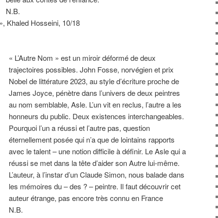
N.B.
», Khaled Hosseini, 10/18
« L’Autre Nom » est un miroir déformé de deux
trajectoires possibles. John Fosse, norvégien et prix
Nobel de littérature 2023, au style d’écriture proche de
James Joyce, pénètre dans l’univers de deux peintres
au nom semblable, Asle. L’un vit en reclus, l’autre a les
honneurs du public. Deux existences interchangeables.
Pourquoi l’un a réussi et l’autre pas, question
éternellement posée qui n’a que de lointains rapports
avec le talent – une notion difficile à définir. Le Asle qui a
réussi se met dans la tête d’aider son Autre lui-même.
L’auteur, à l’instar d’un Claude Simon, nous balade dans
les mémoires du – des ? – peintre. Il faut découvrir cet
auteur étrange, pas encore très connu en France
N.B.