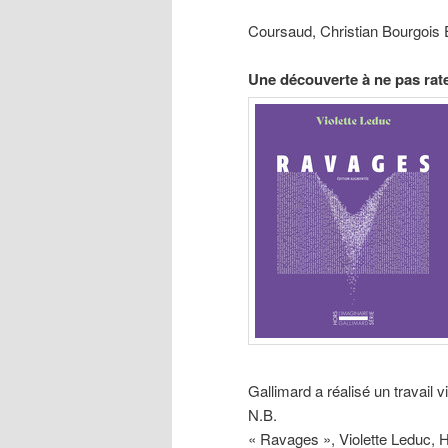
Coursaud, Christian Bourgois É
Une découverte à ne pas rat
Gallimard a réalisé un travail v
N.B.
« Ravages », Violette Leduc, H