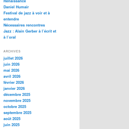
Renaissance
c
Daniel Humair
h
Festival de jazz à voir et à
e
entendre
Nécessaires rencontres
Jazz : Alain Gerber à l’écrit et
à l’oral
ARCHIVES
juillet 2026
juin 2026
mai 2026
avril 2026
février 2026
janvier 2026
décembre 2025
novembre 2025
octobre 2025
septembre 2025
août 2025
juin 2025