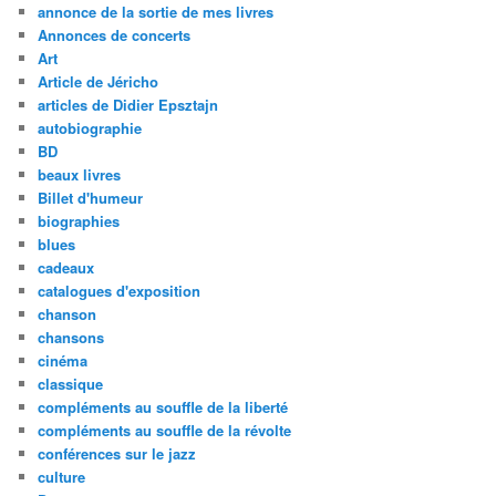
annonce de la sortie de mes livres
Annonces de concerts
Art
Article de Jéricho
articles de Didier Epsztajn
autobiographie
BD
beaux livres
Billet d'humeur
biographies
blues
cadeaux
catalogues d'exposition
chanson
chansons
cinéma
classique
compléments au souffle de la liberté
compléments au souffle de la révolte
conférences sur le jazz
culture