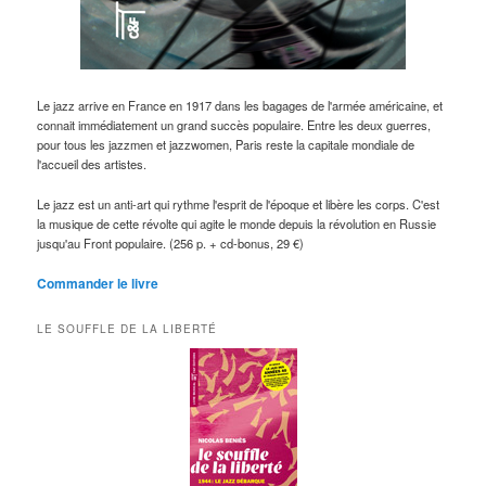
Le jazz arrive en France en 1917 dans les bagages de l'armée américaine, et
connait immédiatement un grand succès populaire. Entre les deux guerres,
pour tous les jazzmen et jazzwomen, Paris reste la capitale mondiale de
l'accueil des artistes.
Le jazz est un anti-art qui rythme l'esprit de l'époque et libère les corps. C'est
la musique de cette révolte qui agite le monde depuis la révolution en Russie
jusqu'au Front populaire. (256 p. + cd-bonus, 29 €)
Commander le livre
LE SOUFFLE DE LA LIBERTÉ