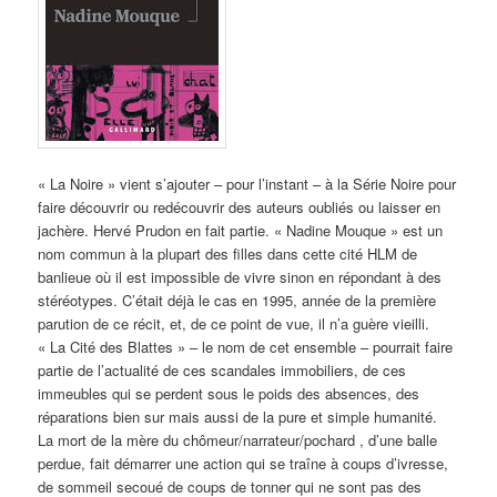
« La Noire » vient s’ajouter – pour l’instant – à la Série Noire pour
faire découvrir ou redécouvrir des auteurs oubliés ou laisser en
jachère. Hervé Prudon en fait partie. « Nadine Mouque » est un
nom commun à la plupart des filles dans cette cité HLM de
banlieue où il est impossible de vivre sinon en répondant à des
stéréotypes. C’était déjà le cas en 1995, année de la première
parution de ce récit, et, de ce point de vue, il n’a guère vieilli.
« La Cité des Blattes » – le nom de cet ensemble – pourrait faire
partie de l’actualité de ces scandales immobiliers, de ces
immeubles qui se perdent sous le poids des absences, des
réparations bien sur mais aussi de la pure et simple humanité.
La mort de la mère du chômeur/narrateur/pochard , d’une balle
perdue, fait démarrer une action qui se traîne à coups d’ivresse,
de sommeil secoué de coups de tonner qui ne sont pas des