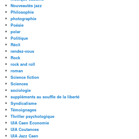
Nouveautés jazz
Philosophie
photographie
Poésie
polar
Politique
Récit
rendez-vous
Rock
rock and roll
roman
Science fiction
Sciences
sociologie
suppléments au souffle de la liberté
Syndicalisme
Témoignages
Thriller psychologique
UIA Caen Economie
UIA Coutances
UIA Jazz Caen