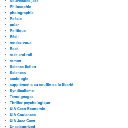
Nouveautés jazz
Philosophie
photographie
Poésie
polar
Politique
Récit
rendez-vous
Rock
rock and roll
roman
Science fiction
Sciences
sociologie
suppléments au souffle de la liberté
Syndicalisme
Témoignages
Thriller psychologique
UIA Caen Economie
UIA Coutances
UIA Jazz Caen
Uncategorized