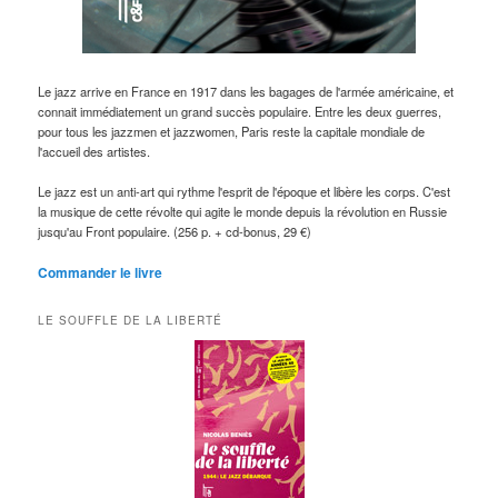
Le jazz arrive en France en 1917 dans les bagages de l'armée américaine, et
connait immédiatement un grand succès populaire. Entre les deux guerres,
pour tous les jazzmen et jazzwomen, Paris reste la capitale mondiale de
l'accueil des artistes.
Le jazz est un anti-art qui rythme l'esprit de l'époque et libère les corps. C'est
la musique de cette révolte qui agite le monde depuis la révolution en Russie
jusqu'au Front populaire. (256 p. + cd-bonus, 29 €)
Commander le livre
LE SOUFFLE DE LA LIBERTÉ