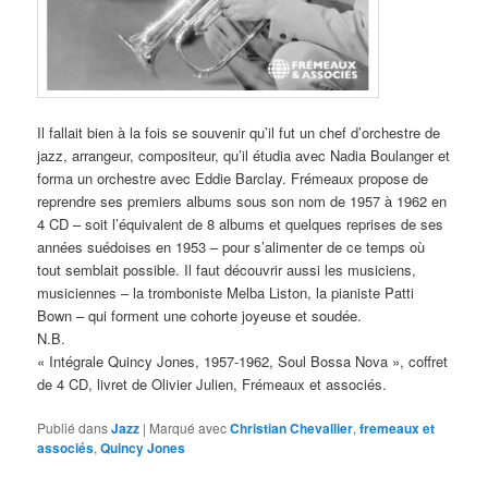
Il fallait bien à la fois se souvenir qu’il fut un chef d’orchestre de
jazz, arrangeur, compositeur, qu’il étudia avec Nadia Boulanger et
forma un orchestre avec Eddie Barclay. Frémeaux propose de
reprendre ses premiers albums sous son nom de 1957 à 1962 en
4 CD – soit l’équivalent de 8 albums et quelques reprises de ses
années suédoises en 1953 – pour s’alimenter de ce temps où
tout semblait possible. Il faut découvrir aussi les musiciens,
musiciennes – la tromboniste Melba Liston, la pianiste Patti
Bown – qui forment une cohorte joyeuse et soudée.
N.B.
« Intégrale Quincy Jones, 1957-1962, Soul Bossa Nova », coffret
de 4 CD, livret de Olivier Julien, Frémeaux et associés.
Publié dans
Jazz
|
Marqué avec
Christian Chevallier
,
fremeaux et
associés
,
Quincy Jones