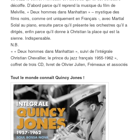
décoiffe. D’abord parce qu’il reprend la musique du film de
Melville, « Deux hommes dans Manhattan » – mystique des
films noirs, comme ont uniquement en Français -, avec Martial
Solal au piano, ensuite parce qu’il présente les orchestres qu’il a
dirigés, enfin parce qu’il donne à Christian la place qui est la
sienne. Indispensable.
N.B.
« « Deux hommes dans Manhattan », suivi de l’intégrale
Christian Chevallier, le prince du jazz français 1955-1962 »,
coffret de trois CD, livret de Olivier Julien, Frémeaux et associés
Tout le monde connaît Quincy Jones !