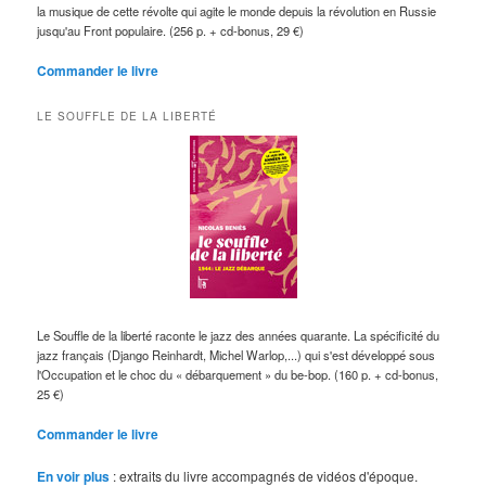
la musique de cette révolte qui agite le monde depuis la révolution en Russie
jusqu'au Front populaire. (256 p. + cd-bonus, 29 €)
Commander le livre
LE SOUFFLE DE LA LIBERTÉ
Le Souffle de la liberté raconte le jazz des années quarante. La spécificité du
jazz français (Django Reinhardt, Michel Warlop,...) qui s'est développé sous
l'Occupation et le choc du « débarquement » du be-bop. (160 p. + cd-bonus,
25 €)
Commander le livre
En voir plus
: extraits du livre accompagnés de vidéos d'époque.