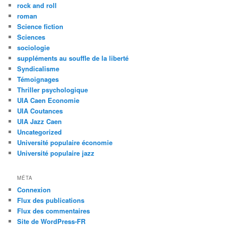
rock and roll
roman
Science fiction
Sciences
sociologie
suppléments au souffle de la liberté
Syndicalisme
Témoignages
Thriller psychologique
UIA Caen Economie
UIA Coutances
UIA Jazz Caen
Uncategorized
Université populaire économie
Université populaire jazz
MÉTA
Connexion
Flux des publications
Flux des commentaires
Site de WordPress-FR