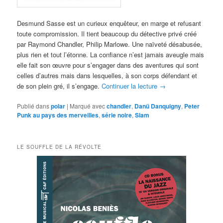
Desmund Sasse est un curieux enquêteur, en marge et refusant
toute compromission. Il tient beaucoup du détective privé créé
par Raymond Chandler, Philip Marlowe. Une naïveté désabusée,
plus rien et tout l’étonne. La confiance n’est jamais aveugle mais
elle fait son œuvre pour s’engager dans des aventures qui sont
celles d’autres mais dans lesquelles, à son corps défendant et
de son plein gré, il s’engage.
Continuer la lecture
→
Publié dans
polar
|
Marqué avec
chandler
,
Danü Danquigny
,
Peter
Punk au pays des merveilles
,
série noire
,
Slam
LE SOUFFLE DE LA RÉVOLTE