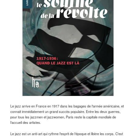
Le jazz arrive en France en 1917 dans les bagages de l'armée américaine, et
connait immédiatement un grand succès populaire. Entre les deux guerres,
pour tous les jazzmen et jazzwomen, Paris reste la capitale mondiale de
l'accueil des artistes.
Le jazz est un anti-art qui rythme l'esprit de l'époque et libère les corps. C'est