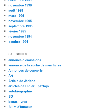
novembre 1998
août 1998
mars 1996
novembre 1995
septembre 1995
février 1995
novembre 1994
octobre 1994
CATÉGORIES
annonce d'émissions
annonce de la sortie de mes livres
Annonces de concerts
Art
Article de Jéricho
articles de Didier Epsztajn
autobiographie
BD
beaux livres
Billet d'humeur