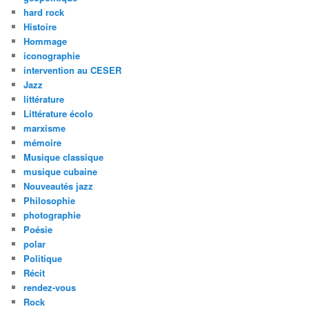
hard rock
Histoire
Hommage
iconographie
intervention au CESER
Jazz
littérature
Littérature écolo
marxisme
mémoire
Musique classique
musique cubaine
Nouveautés jazz
Philosophie
photographie
Poésie
polar
Politique
Récit
rendez-vous
Rock