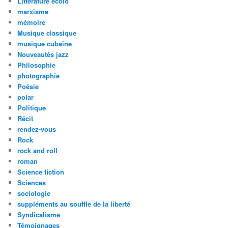
Littérature écolo
marxisme
mémoire
Musique classique
musique cubaine
Nouveautés jazz
Philosophie
photographie
Poésie
polar
Politique
Récit
rendez-vous
Rock
rock and roll
roman
Science fiction
Sciences
sociologie
suppléments au souffle de la liberté
Syndicalisme
Témoignages