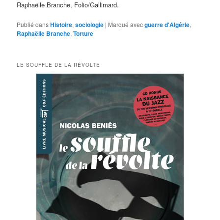
Raphaëlle Branche, Folio/Gallimard.
Publié dans
Histoire
,
sociologie
|
Marqué avec
guerre d'Algérie
,
Raphaëlle Branche
,
Torture
LE SOUFFLE DE LA RÉVOLTE