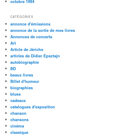
octobre 1994
CATÉGORIES
annonce d'émissions
annonce de la sortie de mes livres
Annonces de concerts
Art
Article de Jéricho
articles de Didier Epsztajn
autobiographie
BD
beaux livres
Billet d'humeur
biographies
blues
cadeaux
catalogues d'exposition
chanson
chansons
cinéma
classique