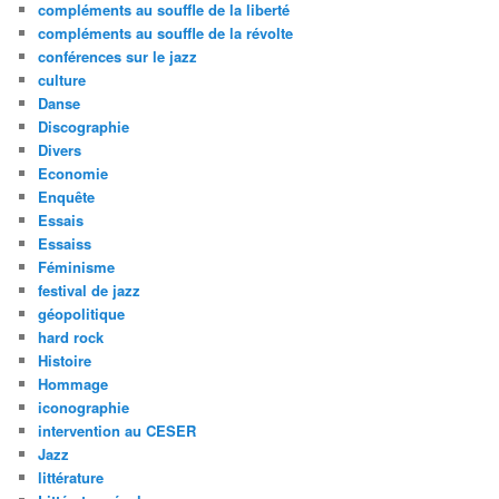
compléments au souffle de la liberté
compléments au souffle de la révolte
conférences sur le jazz
culture
Danse
Discographie
Divers
Economie
Enquête
Essais
Essaiss
Féminisme
festival de jazz
géopolitique
hard rock
Histoire
Hommage
iconographie
intervention au CESER
Jazz
littérature