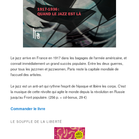
Le jazz arrive en France en 1917 dans les bagages de l'armée américaine, et
connait immédiatement un grand succès populaire. Entre les deux guerres,
pour tous les jazzmen et jazzwomen, Paris reste la capitale mondiale de
l'accueil des artistes.
Le jazz est un anti-art qui rythme l'esprit de l'époque et libère les corps. C'est
la musique de cette révolte qui agite le monde depuis la révolution en Russie
jusqu'au Front populaire. (256 p. + cd-bonus, 29 €)
Commander le livre
LE SOUFFLE DE LA LIBERTÉ