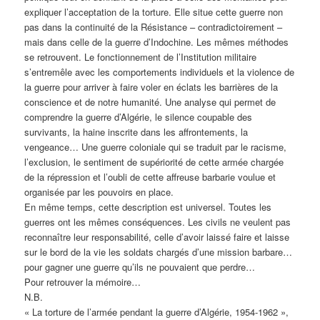
expliquer l’acceptation de la torture. Elle situe cette guerre non
pas dans la continuité de la Résistance – contradictoirement –
mais dans celle de la guerre d’Indochine. Les mêmes méthodes
se retrouvent. Le fonctionnement de l’Institution militaire
s’entremêle avec les comportements individuels et la violence de
la guerre pour arriver à faire voler en éclats les barrières de la
conscience et de notre humanité. Une analyse qui permet de
comprendre la guerre d’Algérie, le silence coupable des
survivants, la haine inscrite dans les affrontements, la
vengeance… Une guerre coloniale qui se traduit par le racisme,
l’exclusion, le sentiment de supériorité de cette armée chargée
de la répression et l’oubli de cette affreuse barbarie voulue et
organisée par les pouvoirs en place.
En même temps, cette description est universel. Toutes les
guerres ont les mêmes conséquences. Les civils ne veulent pas
reconnaître leur responsabilité, celle d’avoir laissé faire et laisse
sur le bord de la vie les soldats chargés d’une mission barbare…
pour gagner une guerre qu’ils ne pouvaient que perdre…
Pour retrouver la mémoire…
N.B.
« La torture de l’armée pendant la guerre d’Algérie, 1954-1962 »,