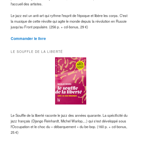
l'accueil des artistes.
Le jazz est un anti-art qui rythme l'esprit de l'époque et libère les corps. C'est
la musique de cette révolte qui agite le monde depuis la révolution en Russie
jusqu'au Front populaire. (256 p. + cd-bonus, 29 €)
Commander le livre
LE SOUFFLE DE LA LIBERTÉ
Le Souffle de la liberté raconte le jazz des années quarante. La spécificité du
jazz français (Django Reinhardt, Michel Warlop,...) qui s'est développé sous
l'Occupation et le choc du « débarquement » du be-bop. (160 p. + cd-bonus,
25 €)