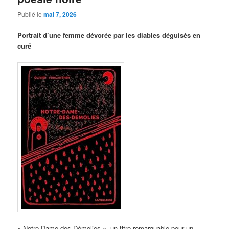
Publié le
mai 7, 2026
Portrait d’une femme dévorée par les diables déguisés en
curé
« Notre-Dame des-Démolies », un titre remarquable pour un