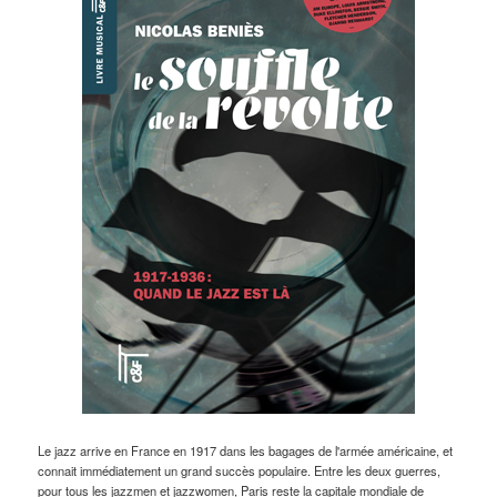
Le jazz arrive en France en 1917 dans les bagages de l'armée américaine, et
connait immédiatement un grand succès populaire. Entre les deux guerres,
pour tous les jazzmen et jazzwomen, Paris reste la capitale mondiale de