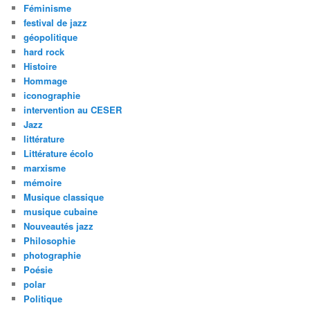
Féminisme
festival de jazz
géopolitique
hard rock
Histoire
Hommage
iconographie
intervention au CESER
Jazz
littérature
Littérature écolo
marxisme
mémoire
Musique classique
musique cubaine
Nouveautés jazz
Philosophie
photographie
Poésie
polar
Politique