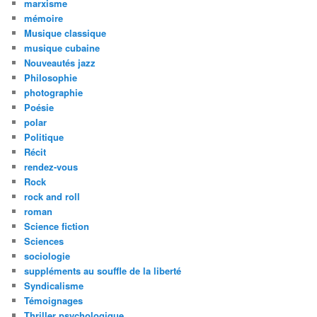
marxisme
mémoire
Musique classique
musique cubaine
Nouveautés jazz
Philosophie
photographie
Poésie
polar
Politique
Récit
rendez-vous
Rock
rock and roll
roman
Science fiction
Sciences
sociologie
suppléments au souffle de la liberté
Syndicalisme
Témoignages
Thriller psychologique