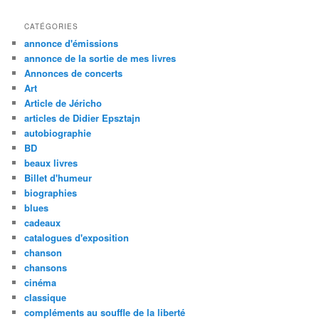
CATÉGORIES
annonce d'émissions
annonce de la sortie de mes livres
Annonces de concerts
Art
Article de Jéricho
articles de Didier Epsztajn
autobiographie
BD
beaux livres
Billet d'humeur
biographies
blues
cadeaux
catalogues d'exposition
chanson
chansons
cinéma
classique
compléments au souffle de la liberté