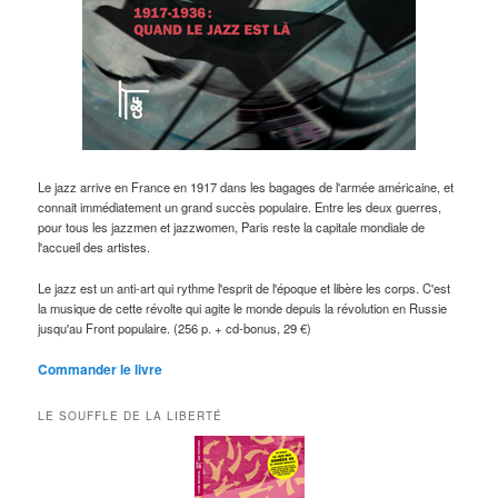
Le jazz arrive en France en 1917 dans les bagages de l'armée américaine, et
connait immédiatement un grand succès populaire. Entre les deux guerres,
pour tous les jazzmen et jazzwomen, Paris reste la capitale mondiale de
l'accueil des artistes.
Le jazz est un anti-art qui rythme l'esprit de l'époque et libère les corps. C'est
la musique de cette révolte qui agite le monde depuis la révolution en Russie
jusqu'au Front populaire. (256 p. + cd-bonus, 29 €)
Commander le livre
LE SOUFFLE DE LA LIBERTÉ