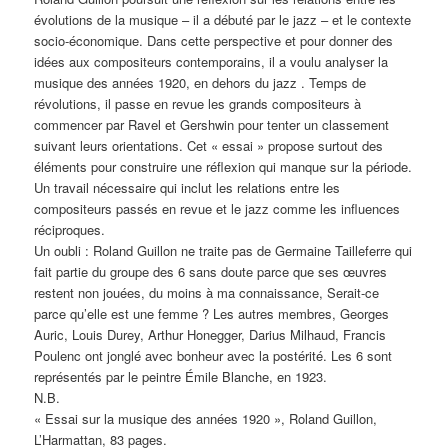
évolutions de la musique – il a débuté par le jazz – et le contexte
socio-économique. Dans cette perspective et pour donner des
idées aux compositeurs contemporains, il a voulu analyser la
musique des années 1920, en dehors du jazz . Temps de
révolutions, il passe en revue les grands compositeurs à
commencer par Ravel et Gershwin pour tenter un classement
suivant leurs orientations. Cet « essai » propose surtout des
éléments pour construire une réflexion qui manque sur la période.
Un travail nécessaire qui inclut les relations entre les
compositeurs passés en revue et le jazz comme les influences
réciproques.
Un oubli : Roland Guillon ne traite pas de Germaine Tailleferre qui
fait partie du groupe des 6 sans doute parce que ses œuvres
restent non jouées, du moins à ma connaissance, Serait-ce
parce qu’elle est une femme ? Les autres membres, Georges
Auric, Louis Durey, Arthur Honegger, Darius Milhaud, Francis
Poulenc ont jonglé avec bonheur avec la postérité. Les 6 sont
représentés par le peintre Émile Blanche, en 1923.
N.B.
« Essai sur la musique des années 1920 », Roland Guillon,
L’Harmattan, 83 pages.