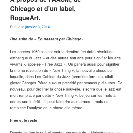
Chicago et d’un label,
RogueArt.
Publié le
janvier 3, 2014
Une suite de « En passant par Chicago
«
Les années 1960 allaient voir la dernière (en date) révolution
esthétique du jazz – et des autres anti arts pour signifier les arts
vivants -, appelée « Free Jazz ». On parlera aussi pour signifier
la même révolution de « New Thing », la nouvelle chose sur
laquelle, dans Les Cahiers du Jazz (première formule), allait
gloser Georges Pérec suivi et précédé par beaucoup d’autres. De
nouveau, pour décliner la chose nouvelle, s’écrira que le jazz est
mort remplacé par cette « New Thing ». Le jeu sur les mots à
certes son intérêt – il peut faire rire aux larmes – mais ne
remplace l’analyse de la chose elle-même.
Free et le reste
Depuis, le free jazz à alimenter une sorte de « Mainstream », un