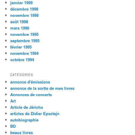
janvier 1999
décembre 1998
novembre 1998
août 1998
mars 1996
novembre 1995
septembre 1995
février 1995
novembre 1994
octobre 1994
CATÉGORIES
annonce d'émissions
annonce de la sortie de mes livres
Annonces de concerts
Art
Article de Jéricho
articles de Didier Epsztajn
autobiographie
BD
beaux livres