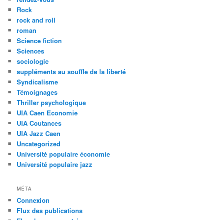
Rock
rock and roll
roman
Science fiction
Sciences
sociologie
suppléments au souffle de la liberté
Syndicalisme
Témoignages
Thriller psychologique
UIA Caen Economie
UIA Coutances
UIA Jazz Caen
Uncategorized
Université populaire économie
Université populaire jazz
MÉTA
Connexion
Flux des publications