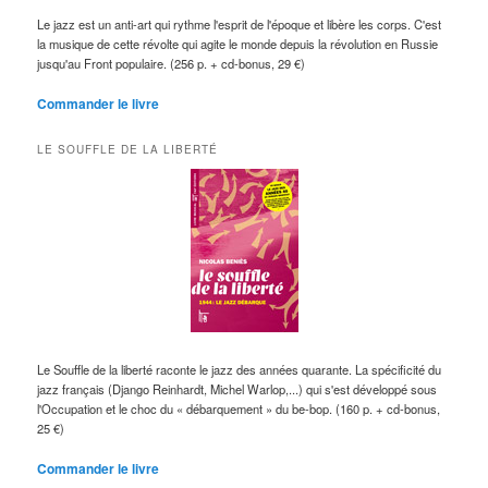
Le jazz est un anti-art qui rythme l'esprit de l'époque et libère les corps. C'est
la musique de cette révolte qui agite le monde depuis la révolution en Russie
jusqu'au Front populaire. (256 p. + cd-bonus, 29 €)
Commander le livre
LE SOUFFLE DE LA LIBERTÉ
Le Souffle de la liberté raconte le jazz des années quarante. La spécificité du
jazz français (Django Reinhardt, Michel Warlop,...) qui s'est développé sous
l'Occupation et le choc du « débarquement » du be-bop. (160 p. + cd-bonus,
25 €)
Commander le livre