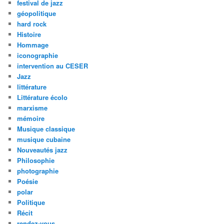
festival de jazz
géopolitique
hard rock
Histoire
Hommage
iconographie
intervention au CESER
Jazz
littérature
Littérature écolo
marxisme
mémoire
Musique classique
musique cubaine
Nouveautés jazz
Philosophie
photographie
Poésie
polar
Politique
Récit
rendez-vous