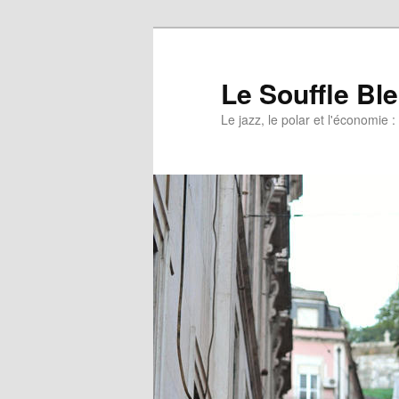
Le Souffle Bl
Le jazz, le polar et l'économi