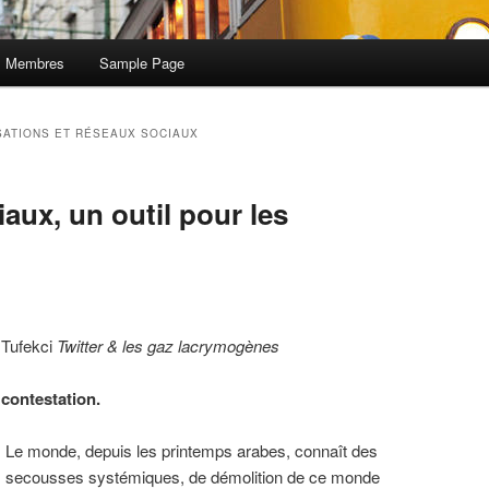
Membres
Sample Page
SATIONS ET RÉSEAUX SOCIAUX
aux, un outil pour les
 Tufekci
Twitter & les gaz lacrymogènes
contestation.
Le monde, depuis les printemps arabes, connaît des
secousses systémiques, de démolition de ce monde