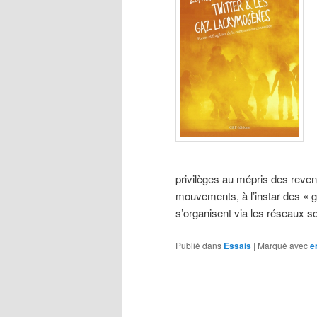
privilèges au mépris des reven
mouvements, à l’instar des « g
s’organisent via les réseaux s
Publié dans
Essais
|
Marqué avec
e