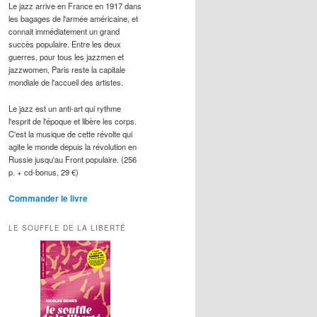
Le jazz arrive en France en 1917 dans
les bagages de l'armée américaine, et
connait immédiatement un grand
succès populaire. Entre les deux
guerres, pour tous les jazzmen et
jazzwomen, Paris reste la capitale
mondiale de l'accueil des artistes.
Le jazz est un anti-art qui rythme
l'esprit de l'époque et libère les corps.
C'est la musique de cette révolte qui
agite le monde depuis la révolution en
Russie jusqu'au Front populaire. (256
p. + cd-bonus, 29 €)
Commander le livre
LE SOUFFLE DE LA LIBERTÉ