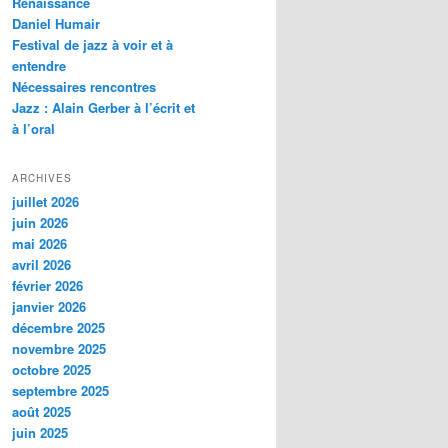
Renaissance
c
Daniel Humair
h
Festival de jazz à voir et à
e
entendre
Nécessaires rencontres
Jazz : Alain Gerber à l’écrit et
à l’oral
ARCHIVES
juillet 2026
juin 2026
mai 2026
avril 2026
février 2026
janvier 2026
décembre 2025
novembre 2025
octobre 2025
septembre 2025
août 2025
juin 2025