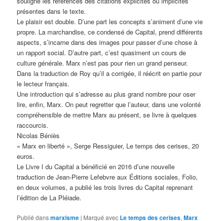
souligne les références des citations explicites ou implicites
présentes dans le texte.
Le plaisir est double. D’une part les concepts s’animent d’une vie
propre. La marchandise, ce condensé de Capital, prend différents
aspects, s’incarne dans des images pour passer d’une chose à
un rapport social. D’autre part, c’est quasiment un cours de
culture générale. Marx n’est pas pour rien un grand penseur.
Dans la traduction de Roy qu’il a corrigée, il réécrit en partie pour
le lecteur français.
Une introduction qui s’adresse au plus grand nombre pour oser
lire, enfin, Marx. On peut regretter que l’auteur, dans une volonté
compréhensible de mettre Marx au présent, se livre à quelques
raccourcis.
Nicolas Béniès
« Marx en liberté », Serge Ressiguier, Le temps des cerises, 20
euros.
Le Livre I du Capital a bénéficié en 2016 d’une nouvelle
traduction de Jean-Pierre Lefebvre aux Éditions sociales, Folio,
en deux volumes, a publié les trois livres du Capital reprenant
l’édition de La Pléiade.
Publié dans
marxisme
|
Marqué avec
Le temps des cerises
,
Marx