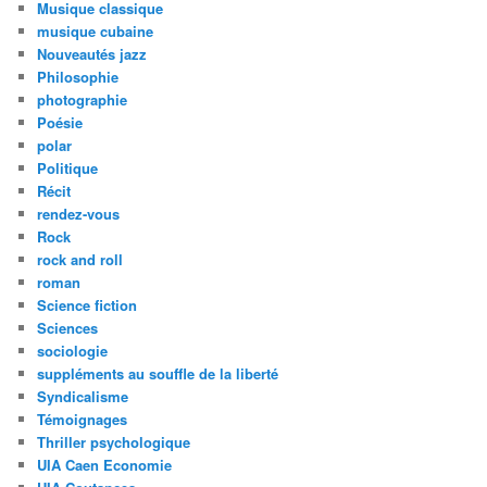
Musique classique
musique cubaine
Nouveautés jazz
Philosophie
photographie
Poésie
polar
Politique
Récit
rendez-vous
Rock
rock and roll
roman
Science fiction
Sciences
sociologie
suppléments au souffle de la liberté
Syndicalisme
Témoignages
Thriller psychologique
UIA Caen Economie