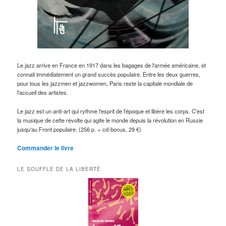
Le jazz arrive en France en 1917 dans les bagages de l'armée américaine, et
connait immédiatement un grand succès populaire. Entre les deux guerres,
pour tous les jazzmen et jazzwomen, Paris reste la capitale mondiale de
l'accueil des artistes.
Le jazz est un anti-art qui rythme l'esprit de l'époque et libère les corps. C'est
la musique de cette révolte qui agite le monde depuis la révolution en Russie
jusqu'au Front populaire. (256 p. + cd-bonus, 29 €)
Commander le livre
LE SOUFFLE DE LA LIBERTÉ