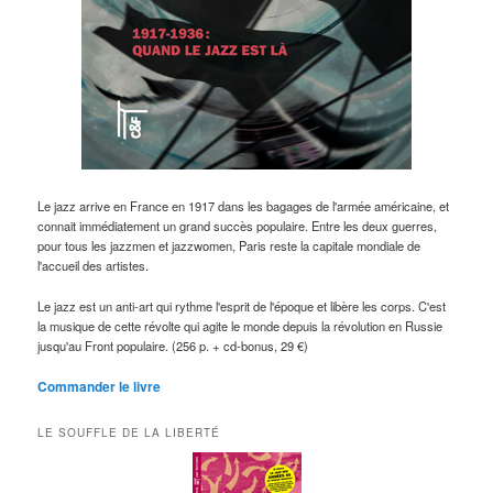
Le jazz arrive en France en 1917 dans les bagages de l'armée américaine, et
connait immédiatement un grand succès populaire. Entre les deux guerres,
pour tous les jazzmen et jazzwomen, Paris reste la capitale mondiale de
l'accueil des artistes.
Le jazz est un anti-art qui rythme l'esprit de l'époque et libère les corps. C'est
la musique de cette révolte qui agite le monde depuis la révolution en Russie
jusqu'au Front populaire. (256 p. + cd-bonus, 29 €)
Commander le livre
LE SOUFFLE DE LA LIBERTÉ