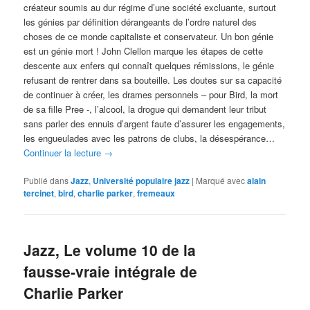
créateur soumis au dur régime d’une société excluante, surtout
les génies par définition dérangeants de l’ordre naturel des
choses de ce monde capitaliste et conservateur. Un bon génie
est un génie mort ! John Clellon marque les étapes de cette
descente aux enfers qui connaît quelques rémissions, le génie
refusant de rentrer dans sa bouteille. Les doutes sur sa capacité
de continuer à créer, les drames personnels – pour Bird, la mort
de sa fille Pree -, l’alcool, la drogue qui demandent leur tribut
sans parler des ennuis d’argent faute d’assurer les engagements,
les engueulades avec les patrons de clubs, la désespérance…
Continuer la lecture
→
Publié dans
Jazz
,
Université populaire jazz
|
Marqué avec
alain
tercinet
,
bird
,
charlie parker
,
fremeaux
Jazz, Le volume 10 de la
fausse-vraie intégrale de
Charlie Parker