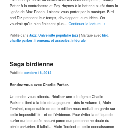
Potter à la contrebasse et Roy Haynes à la batterie plutôt dans la
lignée de Max Roach. Laissez-vous porter par la musique. Bird
and Diz prennent leur temps, développent leurs idées. On
voudrait qu’ils n’en finissent plus…
Continuer la lecture
→
Publié dans
Jazz
,
Université populaire jazz
|
Marqué avec
bird
,
charlie parker
,
fremeaux et associés
,
intégrale
Saga birdienne
Publié le
octobre 16, 2014
Rendez-vous avec Charlie Parker.
Un rendez-vous attendu. Réaliser une « Intégrale Charlie
Parker » tient à la fois de la gageure – dés le volume 1, Alain
Tercinet, responsable de cette édition nous mettait en garde sur
cette impossibilité – et de l’évidence. Pour éviter la critique de
surfer sur le succès assuré parce que personne ne doute du
génie parkérien, il fallait… Alain Tercinet et cette connaissance