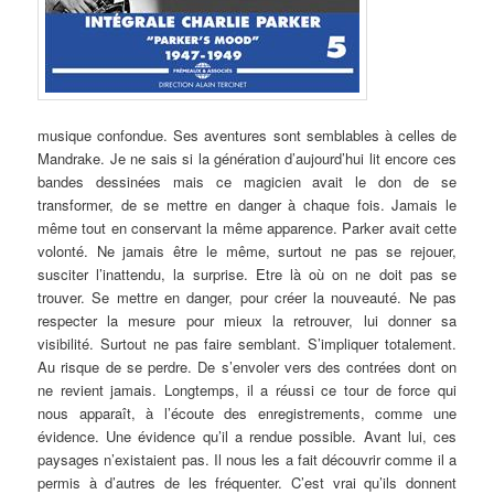
musique confondue. Ses aventures sont semblables à celles de
Mandrake. Je ne sais si la génération d’aujourd’hui lit encore ces
bandes dessinées mais ce magicien avait le don de se
transformer, de se mettre en danger à chaque fois. Jamais le
même tout en conservant la même apparence. Parker avait cette
volonté. Ne jamais être le même, surtout ne pas se rejouer,
susciter l’inattendu, la surprise. Etre là où on ne doit pas se
trouver. Se mettre en danger, pour créer la nouveauté. Ne pas
respecter la mesure pour mieux la retrouver, lui donner sa
visibilité. Surtout ne pas faire semblant. S’impliquer totalement.
Au risque de se perdre. De s’envoler vers des contrées dont on
ne revient jamais. Longtemps, il a réussi ce tour de force qui
nous apparaît, à l’écoute des enregistrements, comme une
évidence. Une évidence qu’il a rendue possible. Avant lui, ces
paysages n’existaient pas. Il nous les a fait découvrir comme il a
permis à d’autres de les fréquenter. C’est vrai qu’ils donnent