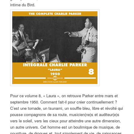
intime du Bird.
Pour ce volume 8, « Laura », on retrouve Parker entre mars et
septembre 1950. Comment fait-il pour créer continuellement ?
C’est une tornade, un tsunami, un souffle bleu, libre et révolté qui
pousse compagnons de sa route, musicien(ne)s et auditeur(e)s
vers le soleil, vers les cieux pour atteindre une autre dimension,
un autre univers. Cet homme est un boulimique de musique, de
nourriture, de drogues et, tout simplement de vie, de naissances