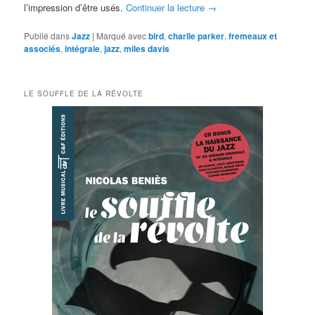
l’impression d’être usés.
Continuer la lecture
→
Publié dans
Jazz
|
Marqué avec
bird
,
charlie parker
,
fremeaux et
associés
,
intégrale
,
jazz
,
miles davis
LE SOUFFLE DE LA RÉVOLTE