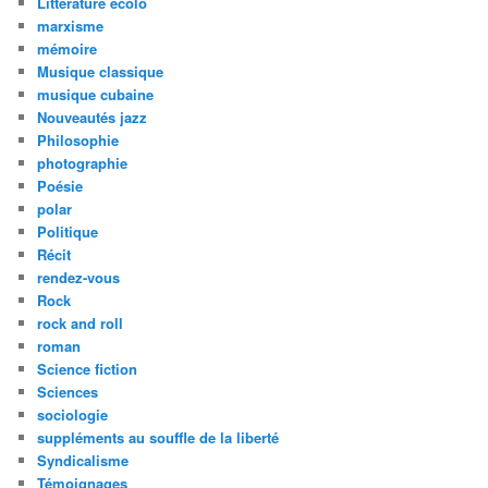
Littérature écolo
marxisme
mémoire
Musique classique
musique cubaine
Nouveautés jazz
Philosophie
photographie
Poésie
polar
Politique
Récit
rendez-vous
Rock
rock and roll
roman
Science fiction
Sciences
sociologie
suppléments au souffle de la liberté
Syndicalisme
Témoignages