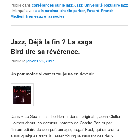
Publié dans
conférences sur le jazz
,
Jazz
,
Université populaire jazz
|
Marqué avec
alain tercinet
,
charlie parker
,
Fayard
,
Franck
Médioni
,
fremeaux et associés
Jazz, Déjà la fin ? La saga
Bird tire sa révérence.
Publié le
janvier 23, 2017
Un patrimoine vivant et toujours en devenir.
Dans « Le Sax » – « The Horn » dans l’original -, John Clellon
Holmes décrit les derniers instants de Charlie Parker par
l’intermédiaire de son personnage, Edgar Pool, qui emprunte
aussi quelques traits à Lester Young réunissant ces deux