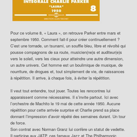
Pour ce volume 8, « Laura », on retrouve Parker entre mars et
septembre 1950. Comment fait-il pour créer continuellement ?
C’est une tornade, un tsunami, un souffle bleu, libre et révolté qui
pousse compagnons de sa route, musicien(ne)s et auditeur(e)s
vers le soleil, vers les cieux pour atteindre une autre dimension,
un autre univers. Cet homme est un boulimique de musique, de
nourriture, de drogues et, tout simplement de vie, de naissances
à répétition. Il arrive, à chaque fois, à éviter la répétition.
Il veut tout entendre, tout jouer. Toutes les rencontres lui
apparaissent comme nécessaires. Il s’invite partout. Ici avec
l’orchestre de Machito le 19 mai de cette année 1950. Aucune
répétition pour cette arrivée surprise et Charlie prend sa place
donnant l’impression d’avoir répété des semaines durant. Un tour
de force.
Son contrat avec Norman Granz lui confère un statut de vedette.
Il participe aux JATP, ces fameux Jazz at The Philharmonic