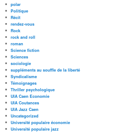
polar
Politique
Récit
rendez-vous
Rock
rock and roll
roman
Science fiction
Sciences
sociologie
suppléments au souffle de la liberté
Syndicalisme
Témoignages
Thriller psychologique
UIA Caen Economie
UIA Coutances
UIA Jazz Caen
Uncategorized
Université populaire économie
Université populaire jazz