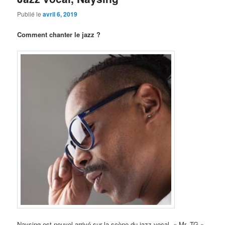
Publié le
avril 6, 2019
Comment chanter le jazz ?
Naysing est nouvel arrivé sur la scène du jazz vocal. « Mr. TG »