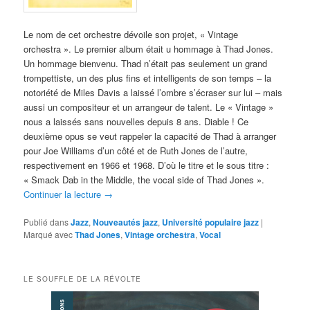
Le nom de cet orchestre dévoile son projet, « Vintage
orchestra ». Le premier album était u hommage à Thad Jones.
Un hommage bienvenu. Thad n’était pas seulement un grand
trompettiste, un des plus fins et intelligents de son temps – la
notoriété de Miles Davis a laissé l’ombre s’écraser sur lui – mais
aussi un compositeur et un arrangeur de talent. Le « Vintage »
nous a laissés sans nouvelles depuis 8 ans. Diable ! Ce
deuxième opus se veut rappeler la capacité de Thad à arranger
pour Joe Williams d’un côté et de Ruth Jones de l’autre,
respectivement en 1966 et 1968. D’où le titre et le sous titre :
« Smack Dab in the Middle, the vocal side of Thad Jones ».
Continuer la lecture
→
Publié dans
Jazz
,
Nouveautés jazz
,
Université populaire jazz
|
Marqué avec
Thad Jones
,
Vintage orchestra
,
Vocal
LE SOUFFLE DE LA RÉVOLTE