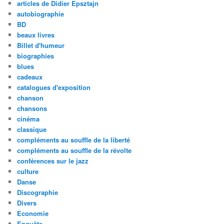
articles de Didier Epsztajn
autobiographie
BD
beaux livres
Billet d'humeur
biographies
blues
cadeaux
catalogues d'exposition
chanson
chansons
cinéma
classique
compléments au souffle de la liberté
compléments au souffle de la révolte
conférences sur le jazz
culture
Danse
Discographie
Divers
Economie
Enquête