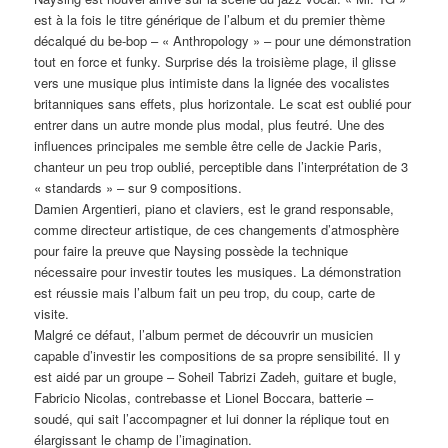
est à la fois le titre générique de l’album et du premier thème
décalqué du be-bop – « Anthropology » – pour une démonstration
tout en force et funky. Surprise dés la troisième plage, il glisse
vers une musique plus intimiste dans la lignée des vocalistes
britanniques sans effets, plus horizontale. Le scat est oublié pour
entrer dans un autre monde plus modal, plus feutré. Une des
influences principales me semble être celle de Jackie Paris,
chanteur un peu trop oublié, perceptible dans l’interprétation de 3
« standards » – sur 9 compositions.
Damien Argentieri, piano et claviers, est le grand responsable,
comme directeur artistique, de ces changements d’atmosphère
pour faire la preuve que Naysing possède la technique
nécessaire pour investir toutes les musiques. La démonstration
est réussie mais l’album fait un peu trop, du coup, carte de
visite.
Malgré ce défaut, l’album permet de découvrir un musicien
capable d’investir les compositions de sa propre sensibilité. Il y
est aidé par un groupe – Soheil Tabrizi Zadeh, guitare et bugle,
Fabricio Nicolas, contrebasse et Lionel Boccara, batterie –
soudé, qui sait l’accompagner et lui donner la réplique tout en
élargissant le champ de l’imagination.