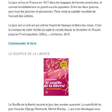
Le jazz arrive en France en 1917 dans les bagages de l'armée américaine, et
connait immédiatement un grand succès populaire. Entre les deux guerres,
pour tous les jazzmen et jazzwomen, Paris reste la capitale mondiale de
l'accueil des artistes.
Le jazz est un anti-art qui rythme l'esprit de l'époque et libère les corps. C'est
la musique de cette révolte qui agite le monde depuis la révolution en Russie
jusqu'au Front populaire. (256 p. + cd-bonus, 29 €)
Commander le livre
LE SOUFFLE DE LA LIBERTÉ
Le Souffle de la liberté raconte le jazz des années quarante. La spécificité du
jazz français (Django Reinhardt, Michel Warlop,...) qui s'est développé sous