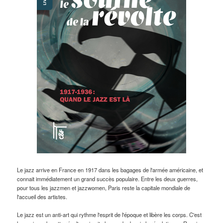
Le jazz arrive en France en 1917 dans les bagages de l'armée américaine, et
connait immédiatement un grand succès populaire. Entre les deux guerres,
pour tous les jazzmen et jazzwomen, Paris reste la capitale mondiale de
l'accueil des artistes.
Le jazz est un anti-art qui rythme l'esprit de l'époque et libère les corps. C'est