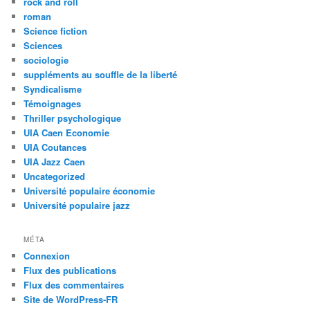
rock and roll
roman
Science fiction
Sciences
sociologie
suppléments au souffle de la liberté
Syndicalisme
Témoignages
Thriller psychologique
UIA Caen Economie
UIA Coutances
UIA Jazz Caen
Uncategorized
Université populaire économie
Université populaire jazz
MÉTA
Connexion
Flux des publications
Flux des commentaires
Site de WordPress-FR