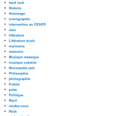
hard rock
Histoire
Hommage
iconographie
intervention au CESER
Jazz
littérature
Littérature écolo
marxisme
mémoire
Musique classique
musique cubaine
Nouveautés jazz
Philosophie
photographie
Poésie
polar
Politique
Récit
rendez-vous
Rock