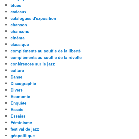
blues
cadeaux
catalogues d'exposition
chanson
chansons
cinéma
classique
compléments au souffle de la liberté
compléments au souffle de la révolte
conférences sur le jazz
culture
Danse
Discographie
Divers
Economie
Enquête
Essais
Essaiss
Féminisme
festival de jazz
géopolitique