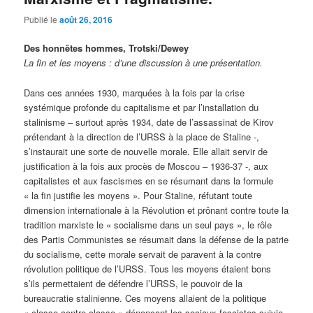
Publié le
août 26, 2016
Des honnêtes hommes, Trotski/Dewey
La fin et les moyens : d’une discussion à une présentation.
Dans ces années 1930, marquées à la fois par la crise
systémique profonde du capitalisme et par l’installation du
stalinisme – surtout après 1934, date de l’assassinat de Kirov
prétendant à la direction de l’URSS à la place de Staline -,
s’instaurait une sorte de nouvelle morale. Elle allait servir de
justification à la fois aux procès de Moscou – 1936-37 -, aux
capitalistes et aux fascismes en se résumant dans la formule
« la fin justifie les moyens ». Pour Staline, réfutant toute
dimension internationale à la Révolution et prônant contre toute la
tradition marxiste le « socialisme dans un seul pays », le rôle
des Partis Communistes se résumait dans la défense de la patrie
du socialisme, cette morale servait de paravent à la contre
révolution politique de l’URSS. Tous les moyens étaient bons
s’ils permettaient de défendre l’URSS, le pouvoir de la
bureaucratie stalinienne. Ces moyens allaient de la politique
« classe contre classe » dénonçant les sociaux-fascistes suivie