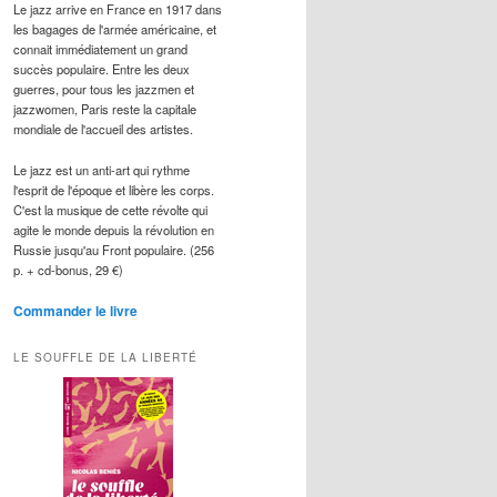
Le jazz arrive en France en 1917 dans
les bagages de l'armée américaine, et
connait immédiatement un grand
succès populaire. Entre les deux
guerres, pour tous les jazzmen et
jazzwomen, Paris reste la capitale
mondiale de l'accueil des artistes.
Le jazz est un anti-art qui rythme
l'esprit de l'époque et libère les corps.
C'est la musique de cette révolte qui
agite le monde depuis la révolution en
Russie jusqu'au Front populaire. (256
p. + cd-bonus, 29 €)
Commander le livre
LE SOUFFLE DE LA LIBERTÉ