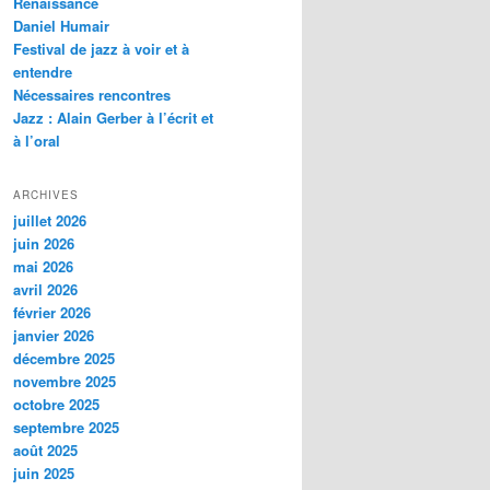
Renaissance
c
Daniel Humair
h
Festival de jazz à voir et à
e
entendre
Nécessaires rencontres
Jazz : Alain Gerber à l’écrit et
à l’oral
ARCHIVES
juillet 2026
juin 2026
mai 2026
avril 2026
février 2026
janvier 2026
décembre 2025
novembre 2025
octobre 2025
septembre 2025
août 2025
juin 2025