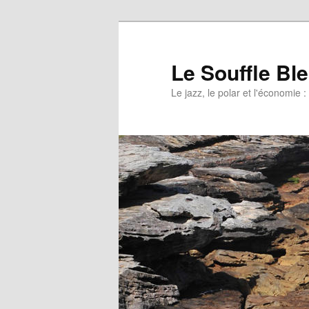
Le Souffle Bl
Le jazz, le polar et l'économi