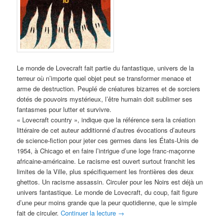
Le monde de Lovecraft fait partie du fantastique, univers de la
terreur où n’importe quel objet peut se transformer menace et
arme de destruction. Peuplé de créatures bizarres et de sorciers
dotés de pouvoirs mystérieux, l’être humain doit sublimer ses
fantasmes pour lutter et survivre.
« Lovecraft country », indique que la référence sera la création
littéraire de cet auteur additionné d’autres évocations d’auteurs
de science-fiction pour jeter ces germes dans les États-Unis de
1954, à Chicago et en faire l’intrigue d’une loge franc-maçonne
africaine-américaine. Le racisme est ouvert surtout franchit les
limites de la Ville, plus spécifiquement les frontières des deux
ghettos. Un racisme assassin. Circuler pour les Noirs est déjà un
univers fantastique. Le monde de Lovecraft, du coup, fait figure
d’une peur moins grande que la peur quotidienne, que le simple
fait de circuler.
Continuer la lecture
→