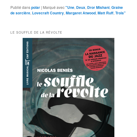
Publié dans
polar
|
Marqué avec
"Une
,
Deux
,
Dror Mishani
,
Graine
de sorcière
,
Lovecraft Country
,
Margaret Atwood
,
Matt Ruff
,
Trois"
LE SOUFFLE DE LA RÉVOLTE