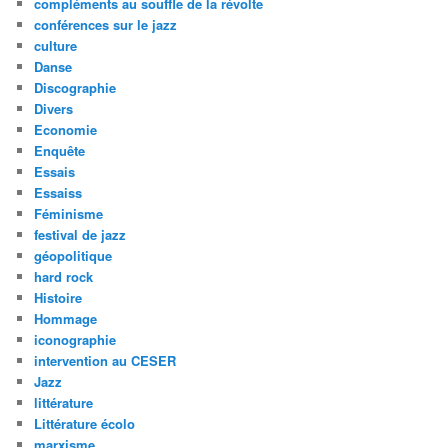
compléments au souffle de la révolte
conférences sur le jazz
culture
Danse
Discographie
Divers
Economie
Enquête
Essais
Essaiss
Féminisme
festival de jazz
géopolitique
hard rock
Histoire
Hommage
iconographie
intervention au CESER
Jazz
littérature
Littérature écolo
marxisme