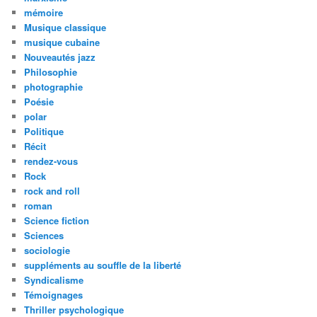
mémoire
Musique classique
musique cubaine
Nouveautés jazz
Philosophie
photographie
Poésie
polar
Politique
Récit
rendez-vous
Rock
rock and roll
roman
Science fiction
Sciences
sociologie
suppléments au souffle de la liberté
Syndicalisme
Témoignages
Thriller psychologique