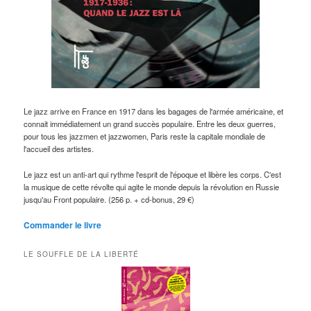
Le jazz arrive en France en 1917 dans les bagages de l'armée américaine, et
connait immédiatement un grand succès populaire. Entre les deux guerres,
pour tous les jazzmen et jazzwomen, Paris reste la capitale mondiale de
l'accueil des artistes.
Le jazz est un anti-art qui rythme l'esprit de l'époque et libère les corps. C'est
la musique de cette révolte qui agite le monde depuis la révolution en Russie
jusqu'au Front populaire. (256 p. + cd-bonus, 29 €)
Commander le livre
LE SOUFFLE DE LA LIBERTÉ