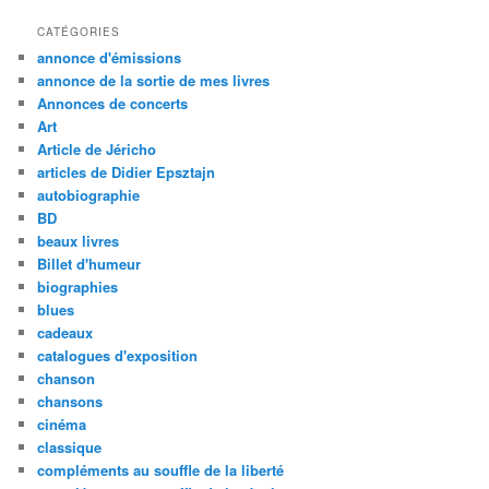
CATÉGORIES
annonce d'émissions
annonce de la sortie de mes livres
Annonces de concerts
Art
Article de Jéricho
articles de Didier Epsztajn
autobiographie
BD
beaux livres
Billet d'humeur
biographies
blues
cadeaux
catalogues d'exposition
chanson
chansons
cinéma
classique
compléments au souffle de la liberté