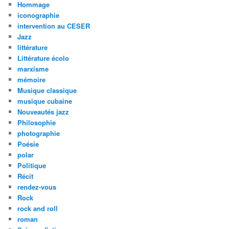
Hommage
iconographie
intervention au CESER
Jazz
littérature
Littérature écolo
marxisme
mémoire
Musique classique
musique cubaine
Nouveautés jazz
Philosophie
photographie
Poésie
polar
Politique
Récit
rendez-vous
Rock
rock and roll
roman