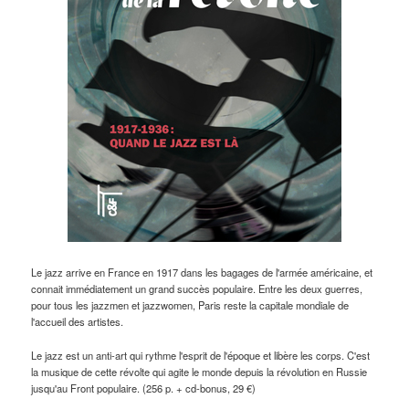
Le jazz arrive en France en 1917 dans les bagages de l'armée américaine, et
connait immédiatement un grand succès populaire. Entre les deux guerres,
pour tous les jazzmen et jazzwomen, Paris reste la capitale mondiale de
l'accueil des artistes.
Le jazz est un anti-art qui rythme l'esprit de l'époque et libère les corps. C'est
la musique de cette révolte qui agite le monde depuis la révolution en Russie
jusqu'au Front populaire. (256 p. + cd-bonus, 29 €)