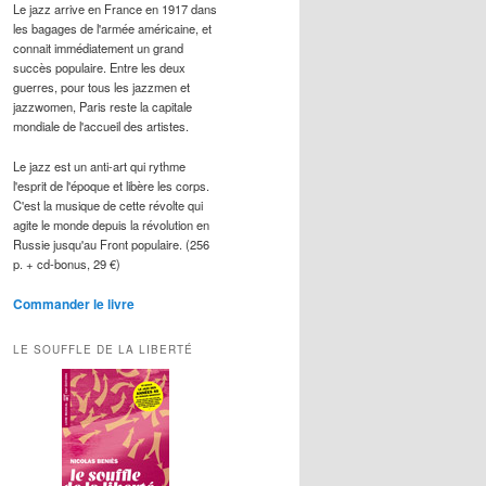
Le jazz arrive en France en 1917 dans
les bagages de l'armée américaine, et
connait immédiatement un grand
succès populaire. Entre les deux
guerres, pour tous les jazzmen et
jazzwomen, Paris reste la capitale
mondiale de l'accueil des artistes.
Le jazz est un anti-art qui rythme
l'esprit de l'époque et libère les corps.
C'est la musique de cette révolte qui
agite le monde depuis la révolution en
Russie jusqu'au Front populaire. (256
p. + cd-bonus, 29 €)
Commander le livre
LE SOUFFLE DE LA LIBERTÉ