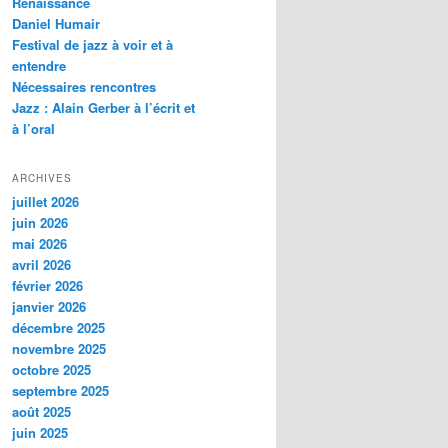
Renaissance
c
Daniel Humair
h
Festival de jazz à voir et à
e
entendre
Nécessaires rencontres
Jazz : Alain Gerber à l’écrit et
à l’oral
ARCHIVES
juillet 2026
juin 2026
mai 2026
avril 2026
février 2026
janvier 2026
décembre 2025
novembre 2025
octobre 2025
septembre 2025
août 2025
juin 2025