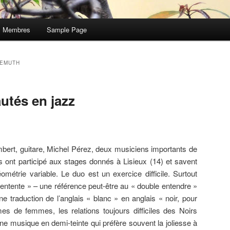
Membres
Sample Page
DEMUTH
utés en jazz
bert, guitare, Michel Pérez, deux musiciens importants de
s ont participé aux stages donnés à Lisieux (14) et savent
métrie variable. Le duo est un exercice difficile. Surtout
entente » – une référence peut-être au « double entendre »
e traduction de l’anglais « blanc » en anglais « noir, pour
es de femmes, les relations toujours difficiles des Noirs
e musique en demi-teinte qui préfère souvent la joliesse à