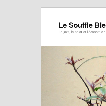
Le Souffle Bl
Le jazz, le polar et l'économi