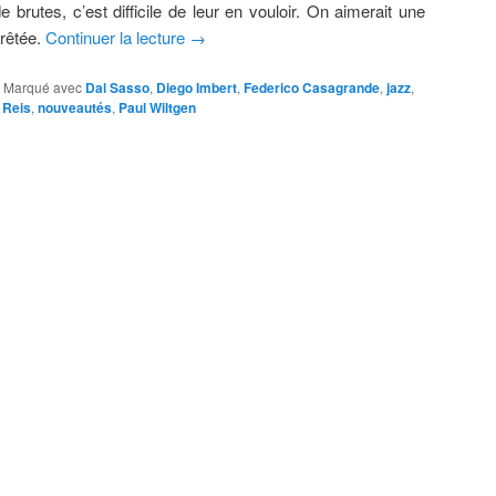
brutes, c’est difficile de leur en vouloir. On aimerait une
rêtée.
Continuer la lecture
→
|
Marqué avec
Dal Sasso
,
Diego Imbert
,
Federico Casagrande
,
jazz
,
 Reis
,
nouveautés
,
Paul Wiltgen