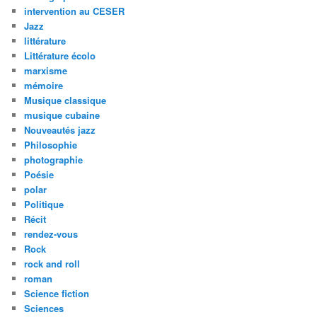
intervention au CESER
Jazz
littérature
Littérature écolo
marxisme
mémoire
Musique classique
musique cubaine
Nouveautés jazz
Philosophie
photographie
Poésie
polar
Politique
Récit
rendez-vous
Rock
rock and roll
roman
Science fiction
Sciences