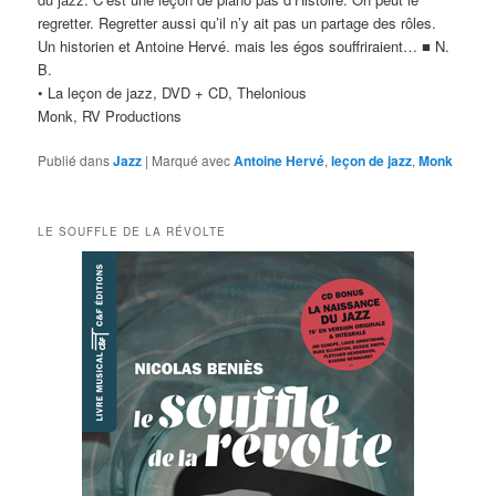
regretter. Regretter aussi qu’il n’y ait pas un partage des rôles.
Un historien et Antoine Hervé. mais les égos souffriraient… ■ N.
B.
• La leçon de jazz, DVD + CD, Thelonious
Monk, RV Productions
Publié dans
Jazz
|
Marqué avec
Antoine Hervé
,
leçon de jazz
,
Monk
LE SOUFFLE DE LA RÉVOLTE