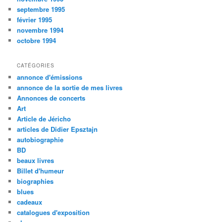
septembre 1995
février 1995
novembre 1994
octobre 1994
CATÉGORIES
annonce d'émissions
annonce de la sortie de mes livres
Annonces de concerts
Art
Article de Jéricho
articles de Didier Epsztajn
autobiographie
BD
beaux livres
Billet d'humeur
biographies
blues
cadeaux
catalogues d'exposition