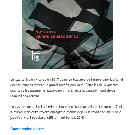
Le jazz arrive en France en 1917 dans les bagages de l'armée américaine, et
connait immédiatement un grand succès populaire. Entre les deux guerres,
pour tous les jazzmen et jazzwomen, Paris reste la capitale mondiale de
l'accueil des artistes.
Le jazz est un anti-art qui rythme l'esprit de l'époque et libère les corps. C'est
la musique de cette révolte qui agite le monde depuis la révolution en Russie
jusqu'au Front populaire. (256 p. + cd-bonus, 29 €)
Commander le livre