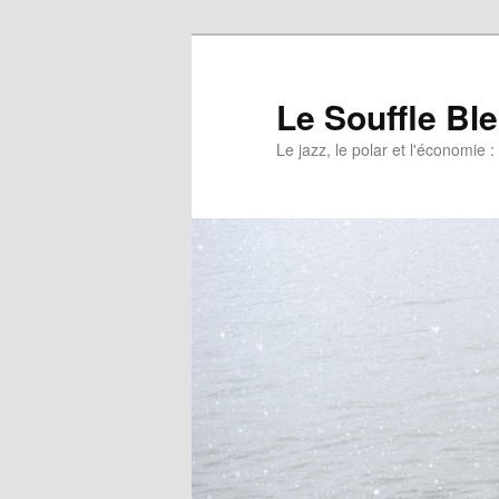
Le Souffle Bl
Le jazz, le polar et l'économi