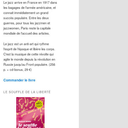
Le jazz arrive en France en 1917 dans
les bagages de l'armée américaine, et
connait immédiatement un grand
succès populaire. Entre les deux
guerres, pour tous les jazzmen et
jazzwomen, Paris reste la capitale
mondiale de l'accueil des artistes.
Le jazz est un anti-art qui rythme
l'esprit de l'époque et libère les corps.
C'est la musique de cette révolte qui
agite le monde depuis la révolution en
Russie jusqu'au Front populaire. (256
p. + cd-bonus, 29 €)
Commander le livre
LE SOUFFLE DE LA LIBERTÉ