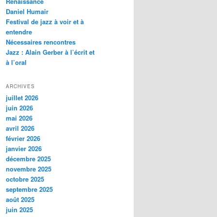
Renaissance
c
Daniel Humair
h
Festival de jazz à voir et à
e
entendre
Nécessaires rencontres
Jazz : Alain Gerber à l’écrit et
à l’oral
ARCHIVES
juillet 2026
juin 2026
mai 2026
avril 2026
février 2026
janvier 2026
décembre 2025
novembre 2025
octobre 2025
septembre 2025
août 2025
juin 2025