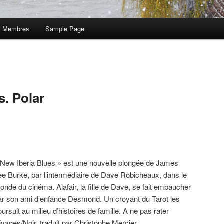
Membres
Sample Page
s. Polar
 New Iberia Blues » est une nouvelle plongée de James
ee Burke, par l’intermédiaire de Dave Robicheaux, dans le
onde du cinéma. Alafair, la fille de Dave, se fait embaucher
ar son ami d’enfance Desmond. Un croyant du Tarot les
oursuit au milieu d’histoires de famille. A ne pas rater
ivages/Noir, traduit par Christophe Mercier