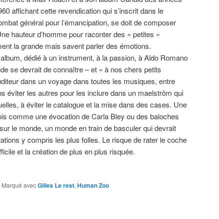
960 affichant cette revendication qui s’inscrit dans le
ombat général pour l’émancipation, se doit de composer
Une hauteur d’homme pour raconter des « petites »
ément la grande mais savent parler des émotions.
 album, dédié à un instrument, à la passion, à Aldo Romano
de se devrait de connaître – et « à nos chers petits
uditeur dans un voyage dans toutes les musiques, entre
ns éviter les autres pour les inclure dans un maelström qui
tuelles, à éviter le catalogue et la mise dans des cases. Une
is comme une évocation de Carla Bley ou des baloches
ur le monde, un monde en train de basculer qui devrait
ations y compris les plus folles. Le risque de rater le coche
ficile et la création de plus en plus risquée.
|
Marqué avec
Gilles Le rest
,
Human Zoo