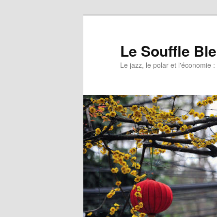
Le Souffle Bl
Le jazz, le polar et l'économi