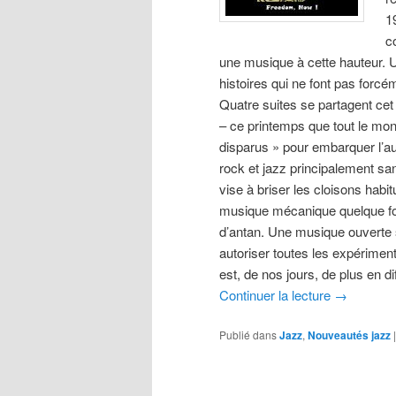
1
c
une musique à cette hauteur. 
histoires qui ne font pas forc
Quatre suites se partagent cet
– ce printemps que tout le mon
disparus » pour embarquer l’a
rock et jazz principalement sa
vise à briser les cloisons habi
musique mécanique quelque fo
d’antan. Une musique ouverte s
autoriser toutes les expériment
est, de nos jours, de plus en dif
Continuer la lecture
→
Publié dans
Jazz
,
Nouveautés jazz