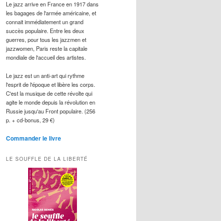
Le jazz arrive en France en 1917 dans
les bagages de l'armée américaine, et
connait immédiatement un grand
succès populaire. Entre les deux
guerres, pour tous les jazzmen et
jazzwomen, Paris reste la capitale
mondiale de l'accueil des artistes.
Le jazz est un anti-art qui rythme
l'esprit de l'époque et libère les corps.
C'est la musique de cette révolte qui
agite le monde depuis la révolution en
Russie jusqu'au Front populaire. (256
p. + cd-bonus, 29 €)
Commander le livre
LE SOUFFLE DE LA LIBERTÉ