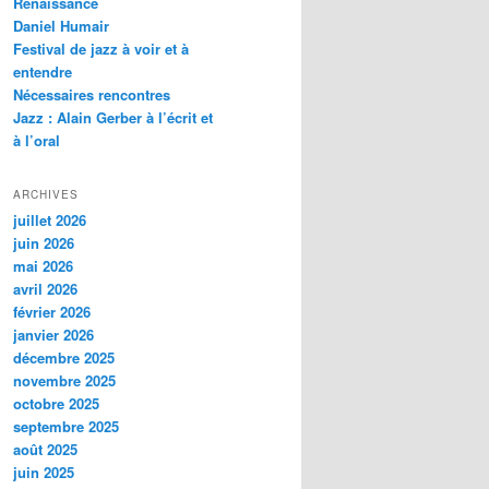
Renaissance
c
Daniel Humair
h
Festival de jazz à voir et à
e
entendre
Nécessaires rencontres
Jazz : Alain Gerber à l’écrit et
à l’oral
ARCHIVES
juillet 2026
juin 2026
mai 2026
avril 2026
février 2026
janvier 2026
décembre 2025
novembre 2025
octobre 2025
septembre 2025
août 2025
juin 2025