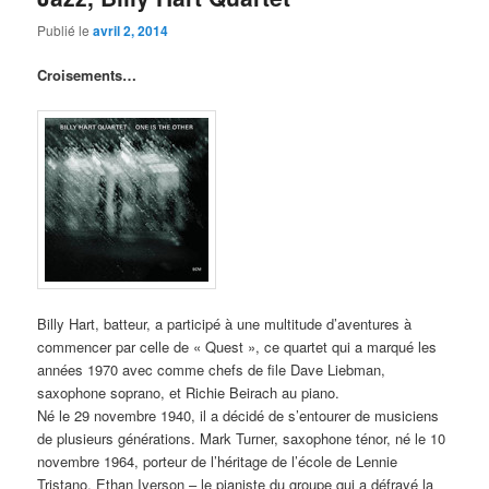
Publié le
avril 2, 2014
Croisements…
Billy Hart, batteur, a participé à une multitude d’aventures à
commencer par celle de « Quest », ce quartet qui a marqué les
années 1970 avec comme chefs de file Dave Liebman,
saxophone soprano, et Richie Beirach au piano.
Né le 29 novembre 1940, il a décidé de s’entourer de musiciens
de plusieurs générations. Mark Turner, saxophone ténor, né le 10
novembre 1964, porteur de l’héritage de l’école de Lennie
Tristano, Ethan Iverson – le pianiste du groupe qui a défrayé la