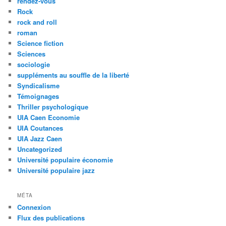
rendez-vous
Rock
rock and roll
roman
Science fiction
Sciences
sociologie
suppléments au souffle de la liberté
Syndicalisme
Témoignages
Thriller psychologique
UIA Caen Economie
UIA Coutances
UIA Jazz Caen
Uncategorized
Université populaire économie
Université populaire jazz
MÉTA
Connexion
Flux des publications