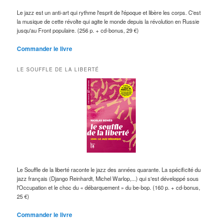
Le jazz est un anti-art qui rythme l'esprit de l'époque et libère les corps. C'est
la musique de cette révolte qui agite le monde depuis la révolution en Russie
jusqu'au Front populaire. (256 p. + cd-bonus, 29 €)
Commander le livre
LE SOUFFLE DE LA LIBERTÉ
Le Souffle de la liberté raconte le jazz des années quarante. La spécificité du
jazz français (Django Reinhardt, Michel Warlop,...) qui s'est développé sous
l'Occupation et le choc du « débarquement » du be-bop. (160 p. + cd-bonus,
25 €)
Commander le livre