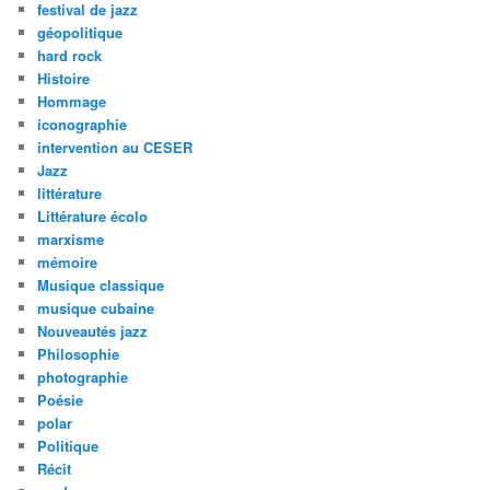
festival de jazz
géopolitique
hard rock
Histoire
Hommage
iconographie
intervention au CESER
Jazz
littérature
Littérature écolo
marxisme
mémoire
Musique classique
musique cubaine
Nouveautés jazz
Philosophie
photographie
Poésie
polar
Politique
Récit