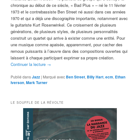
chronique au début de ce siècle, « Bad Plus » – né le 11 février
1973 et le contrebassiste Ben Street né aussi dans ces années
1970 et qui a déjà une discographie importante, notamment avec
le guitariste Kurt Rosenwinkel. Ce croisement de plusieurs
générations, de plusieurs styles, de plusieurs personnalités
construit un quartet qui arrive à exister comme une entité. Pour
une musique comme apaisée, apparemment, pour cacher des
remous puissants à l’œuvre dans des compositions ouvertes qui
laissent à chaque participant exprimer sa propre création.
Continuer la lecture
→
Publié dans
Jazz
|
Marqué avec
Ben Street
,
Billy Hart
,
ecm
,
Ethan
Iverson
,
Mark Turner
LE SOUFFLE DE LA RÉVOLTE