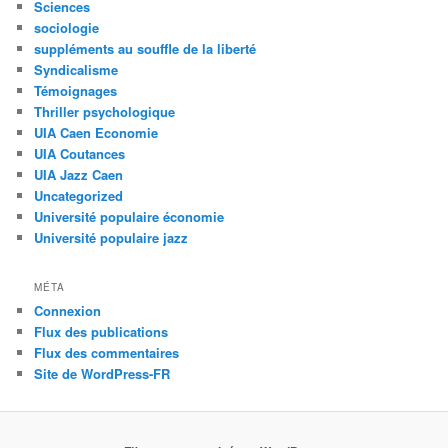
Sciences
sociologie
suppléments au souffle de la liberté
Syndicalisme
Témoignages
Thriller psychologique
UIA Caen Economie
UIA Coutances
UIA Jazz Caen
Uncategorized
Université populaire économie
Université populaire jazz
MÉTA
Connexion
Flux des publications
Flux des commentaires
Site de WordPress-FR