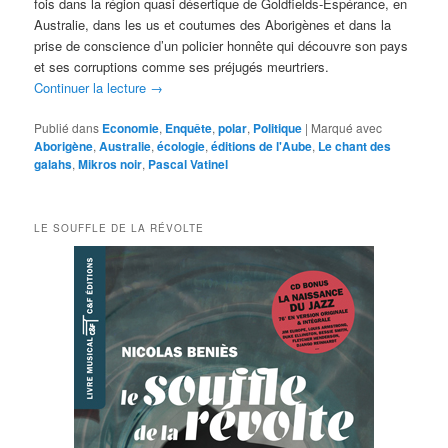
fois dans la région quasi désertique de Goldfields-Espérance, en
Australie, dans les us et coutumes des Aborigènes et dans la
prise de conscience d’un policier honnête qui découvre son pays
et ses corruptions comme ses préjugés meurtriers.
Continuer la lecture
→
Publié dans
Economie
,
Enquête
,
polar
,
Politique
|
Marqué avec
Aborigène
,
Australie
,
écologie
,
éditions de l'Aube
,
Le chant des
galahs
,
Mikros noir
,
Pascal Vatinel
LE SOUFFLE DE LA RÉVOLTE