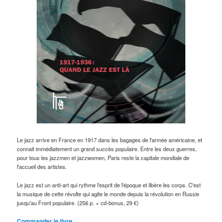
Le jazz arrive en France en 1917 dans les bagages de l'armée américaine, et
connait immédiatement un grand succès populaire. Entre les deux guerres,
pour tous les jazzmen et jazzwomen, Paris reste la capitale mondiale de
l'accueil des artistes.
Le jazz est un anti-art qui rythme l'esprit de l'époque et libère les corps. C'est
la musique de cette révolte qui agite le monde depuis la révolution en Russie
jusqu'au Front populaire. (256 p. + cd-bonus, 29 €)
Commander le livre