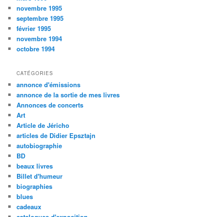
novembre 1995
septembre 1995
février 1995
novembre 1994
octobre 1994
CATÉGORIES
annonce d'émissions
annonce de la sortie de mes livres
Annonces de concerts
Art
Article de Jéricho
articles de Didier Epsztajn
autobiographie
BD
beaux livres
Billet d'humeur
biographies
blues
cadeaux
catalogues d'exposition