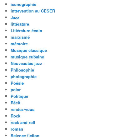
iconographie
intervention au CESER
Jazz
littérature
Littérature écolo
marxisme
mémoire
Musique classique
musique cubaine
Nouveautés jazz
Philosophie
photographie
Poésie
polar
Politique
Récit
rendez-vous
Rock
rock and roll
roman
Science fiction