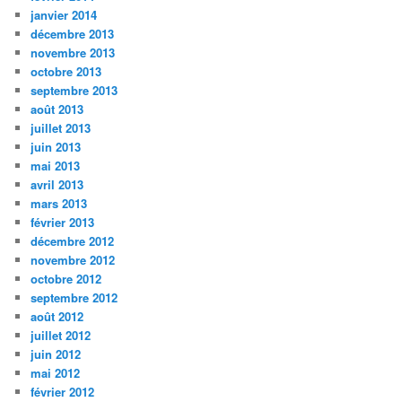
janvier 2014
décembre 2013
novembre 2013
octobre 2013
septembre 2013
août 2013
juillet 2013
juin 2013
mai 2013
avril 2013
mars 2013
février 2013
décembre 2012
novembre 2012
octobre 2012
septembre 2012
août 2012
juillet 2012
juin 2012
mai 2012
février 2012