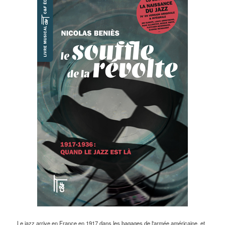
Le jazz arrive en France en 1917 dans les bagages de l'armée américaine, et