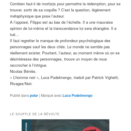
Combien faut-il de mort(e)s pour permettre la rédemption, pour se
trouver, sortir de sa coquille ? C’est la question, légèrement
métaphysique que pose l’auteur.
A l’opposé, Filippo est au bas de l’échelle. Il a une mauvaise
opinion de lui-même et la transcendance lui sera étrangère. Il a
tué…
Il faut regretter le manque de profondeur psychologique des
personnages sauf les deux cités. Le monde ne semble pas
réellement exister. Pourtant, l’auteur, au moment même où on se
désintéresse des personnages, trouve un moyen de nous
raccrocher à l’intrigue.
Nicolas Béniès.
« L’homme noir », Luca Podelmengo, traduit par Patrick Vighetti,
Rivages/Noir.
Publié dans
polar
|
Marqué avec
Luca Podelmengo
LE SOUFFLE DE LA RÉVOLTE