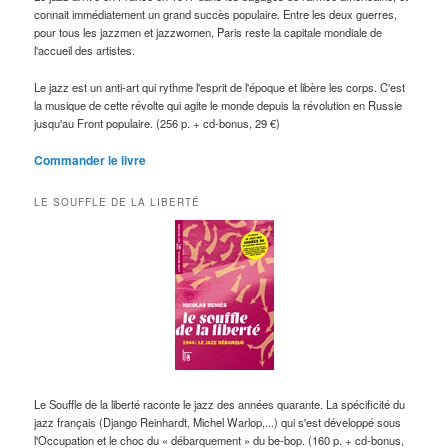
connait immédiatement un grand succès populaire. Entre les deux guerres,
pour tous les jazzmen et jazzwomen, Paris reste la capitale mondiale de
l'accueil des artistes.
Le jazz est un anti-art qui rythme l'esprit de l'époque et libère les corps. C'est
la musique de cette révolte qui agite le monde depuis la révolution en Russie
jusqu'au Front populaire. (256 p. + cd-bonus, 29 €)
Commander le livre
LE SOUFFLE DE LA LIBERTÉ
Le Souffle de la liberté raconte le jazz des années quarante. La spécificité du
jazz français (Django Reinhardt, Michel Warlop,...) qui s'est développé sous
l'Occupation et le choc du « débarquement » du be-bop. (160 p. + cd-bonus,