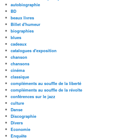
autobiographie
BD
beaux livres
Billet d'humeur
biographies
blues
cadeaux
catalogues d'exposition
chanson
chansons
cinéma
classique
compléments au souffle de la liberté
compléments au souffle de la révolte
conférences sur le jazz
culture
Danse
Discographie
Divers
Economie
Enquête