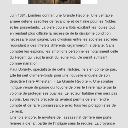
Juin 1381, Londres connaît une Grande Révolte. Une véritable
armée déferle assoiffée de revanche et de haine pour les Nobles
et les possédants. La bière coule à flots excitant les foules tout
en rendant plus difficile la nécessité de la discipline condition
nécessaire pour gagner. Les divisions entre les sociétés secrètes
répondant à des intérêts différents organiseront la défaite. Sans
compter les espions, les ambitions personnelles notamment celle
du Régent qui veut la mort du jeune Roi. Ce serait suffisant
comme narration.
Paul Doherty, spécialiste de cette Histoire, ne s’en contente pas.
Elle lui sert d’arrière-fonds pour une nouvelle enquête de son
détective Frère Athelstan, « La Grande Révolte ». Une sombre
intrigue venue du passé qui touche de près le Frère habité par la
volonté de protéger ses ouailles. Le lecteur habitué n’en sera pas
surpris. Les récits précédents avaient permis de s’en rendre
compte et de faire connaissance avec tous les protagonistes de
ce récit.
Une fois encore, le mystère de l’assassinat derrière une porte
fermée à clé fait partie de l’intrigue sans la réduire. La croyance