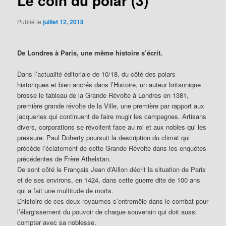
Le coin du polar (3)
Publié le
juillet 12, 2018
De Londres à Paris, une même histoire s’écrit.
Dans l’actualité éditoriale de 10/18, du côté des polars
historiques et bien ancrés dans l’Histoire, un auteur britannique
brosse le tableau de la Grande Révolte à Londres en 1381,
première grande révolte de la Ville, une première par rapport aux
jacqueries qui continuent de faire mugir les campagnes. Artisans
divers, corporations se révoltent face au roi et aux nobles qui les
pressure. Paul Doherty poursuit la description du climat qui
précède l’éclatement de cette Grande Révolte dans les enquêtes
précédentes de Frère Athelstan.
De sont côté le Français Jean d’Aillon décrit la situation de Paris
et de ses environs, en 1424, dans cette guerre dite de 100 ans
qui a fait une multitude de morts.
L’histoire de ces deux royaumes s’entremêle dans le combat pour
l’élargissement du pouvoir de chaque souverain qui doit aussi
compter avec sa noblesse.