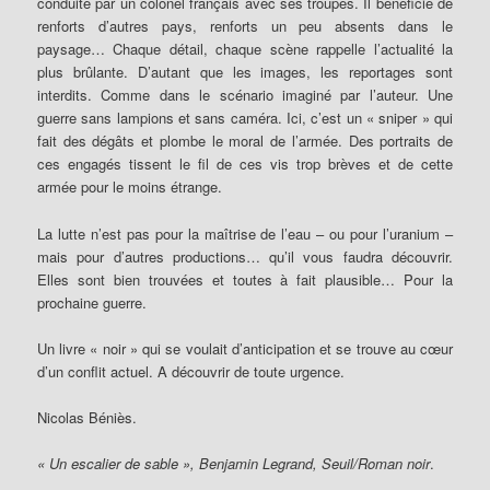
conduite par un colonel français avec ses troupes. Il bénéficie de
renforts d’autres pays, renforts un peu absents dans le
paysage… Chaque détail, chaque scène rappelle l’actualité la
plus brûlante. D’autant que les images, les reportages sont
interdits. Comme dans le scénario imaginé par l’auteur. Une
guerre sans lampions et sans caméra. Ici, c’est un « sniper » qui
fait des dégâts et plombe le moral de l’armée. Des portraits de
ces engagés tissent le fil de ces vis trop brèves et de cette
armée pour le moins étrange.
La lutte n’est pas pour la maîtrise de l’eau – ou pour l’uranium –
mais pour d’autres productions… qu’il vous faudra découvrir.
Elles sont bien trouvées et toutes à fait plausible… Pour la
prochaine guerre.
Un livre « noir » qui se voulait d’anticipation et se trouve au cœur
d’un conflit actuel. A découvrir de toute urgence.
Nicolas Béniès.
« Un escalier de sable », Benjamin Legrand, Seuil/Roman noir
.