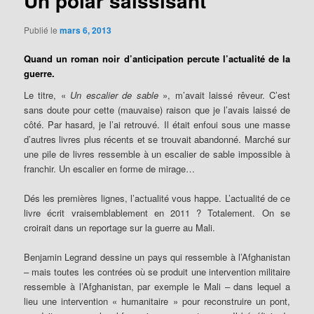
Un polar saissisant
Publié le
mars 6, 2013
Quand un roman noir d’anticipation percute l’actualité de la
guerre.
Le titre, «
Un escalier de sable
», m’avait laissé rêveur. C’est
sans doute pour cette (mauvaise) raison que je l’avais laissé de
côté. Par hasard, je l’ai retrouvé. Il était enfoui sous une masse
d’autres livres plus récents et se trouvait abandonné. Marché sur
une pile de livres ressemble à un escalier de sable impossible à
franchir. Un escalier en forme de mirage…
Dés les premières lignes, l’actualité vous happe. L’actualité de ce
livre écrit vraisemblablement en 2011 ? Totalement. On se
croirait dans un reportage sur la guerre au Mali.
Benjamin Legrand dessine un pays qui ressemble à l’Afghanistan
– mais toutes les contrées où se produit une intervention militaire
ressemble à l’Afghanistan, par exemple le Mali – dans lequel a
lieu une intervention « humanitaire » pour reconstruire un pont,