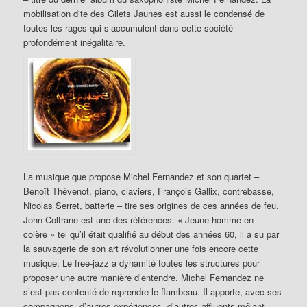
mobilisation dite des Gilets Jaunes est aussi le condensé de
toutes les rages qui s’accumulent dans cette société
profondément inégalitaire.
La musique que propose Michel Fernandez et son quartet –
Benoît Thévenot, piano, claviers, François Gallix, contrebasse,
Nicolas Serret, batterie – tire ses origines de ces années de feu.
John Coltrane est une des références. « Jeune homme en
colère » tel qu’il était qualifié au début des années 60, il a su par
la sauvagerie de son art révolutionner une fois encore cette
musique. Le free-jazz a dynamité toutes les structures pour
proposer une autre manière d’entendre. Michel Fernandez ne
s’est pas contenté de reprendre le flambeau. Il apporte, avec ses
compagnons, d’autres expériences, d’autres affluents mêlant