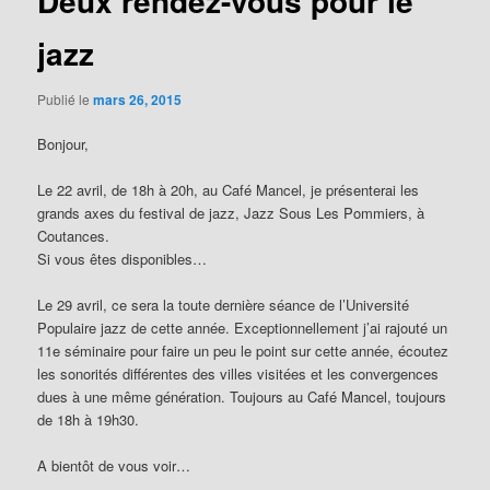
Deux rendez-vous pour le
jazz
Publié le
mars 26, 2015
Bonjour,
Le 22 avril, de 18h à 20h, au Café Mancel, je présenterai les
grands axes du festival de jazz, Jazz Sous Les Pommiers, à
Coutances.
Si vous êtes disponibles…
Le 29 avril, ce sera la toute dernière séance de l’Université
Populaire jazz de cette année. Exceptionnellement j’ai rajouté un
11e séminaire pour faire un peu le point sur cette année, écoutez
les sonorités différentes des villes visitées et les convergences
dues à une même génération. Toujours au Café Mancel, toujours
de 18h à 19h30.
A bientôt de vous voir…