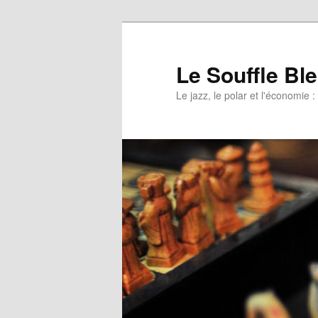
Le Souffle Bl
Le jazz, le polar et l'économi