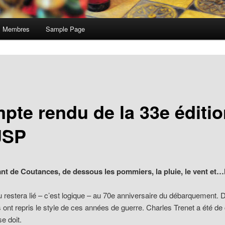
Membres
Sample Page
pte rendu de la 33e éditi
JSP
nt de Coutances, de dessous les pommiers, la pluie, le vent et…le
 restera lié – c’est logique – au 70e anniversaire du débarquement. 
 ont repris le style de ces années de guerre. Charles Trenet a été de 
e doit.